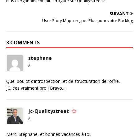
Plus d’ergonomie ou plus d’agilité sur QualityStreet ?
SUIVANT
User Story Map: un gros Plus pour votre Backlog
3 COMMENTS
stephane
À
Quel boulot d’introspection, et de structuration de l’offre.
JC, t’es vraiment pro ! Bravo…
jc-Qualitystreet
À
Merci Stéphane, et bonnes vacances à toi.