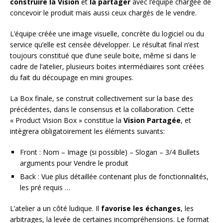
construire la Vision
et
la partager
avec l’équipe chargée de
concevoir le produit mais aussi ceux chargés de le vendre.
L’équipe créée une image visuelle, concrète du logiciel ou du
service qu’elle est censée développer. Le résultat final n’est
toujours constitué que d’une seule boite, même si dans le
cadre de l’atelier, plusieurs boites intermédiaires sont créées
du fait du découpage en mini groupes.
La Box finale, se construit collectivement sur la base des
précédentes, dans le consensus et la collaboration. Cette
« Product Vision Box » constitue la
Vision Partagée
, et
intègrera obligatoirement les éléments suivants:
Front : Nom – Image (si possible) – Slogan – 3/4 Bullets
arguments pour Vendre le produit
Back : Vue plus détaillée contenant plus de fonctionnalités,
les pré requis …
L’atelier a un côté ludique. Il
favorise les échanges
, les
arbitrages, la levée de certaines incompréhensions. Le format