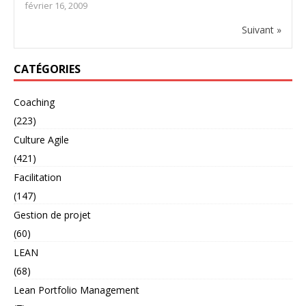
février 16, 2009
Suivant »
CATÉGORIES
Coaching
(223)
Culture Agile
(421)
Facilitation
(147)
Gestion de projet
(60)
LEAN
(68)
Lean Portfolio Management