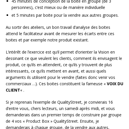
45 minutes de conception de la boite en groupe (de 3
personnes), c’est mieux ou de manière individuelle
et 5 minutes par boite pour la vendre aux autres groupes.
Au sortir des ateliers, un bon travail d’analyse des boites
attend le facilitateur avant de mesurer les écarts entre ces
boites et par exemple notre produit existant.
L’intérêt de l’exercice est qu’il permet d’orienter la Vision en
dessinant ce que veulent les clients, comment ils envisagent le
produit, ce qu’ils en attendent, ce qu’ils y trouvent de plus
intéressants, ce qu’ils mettent en avant, et aussi quels
arguments ils utilisent pour le vendre (faites donc venir vos
commerciaux …). Ces boites constituent la fameuse «
VOIX DU
CLIENT
« .
Si je reprenais l’exemple de QualityStreet, je convierais 16
d’entre vous, chers lecteurs, un samedi après midi, et vous
demanderais dans un premier temps de construire par groupe
de 4 vos « Product Box » QualityStreet. Ensuite, je
demanderais à chaque groupe, de la vendre aux autres,