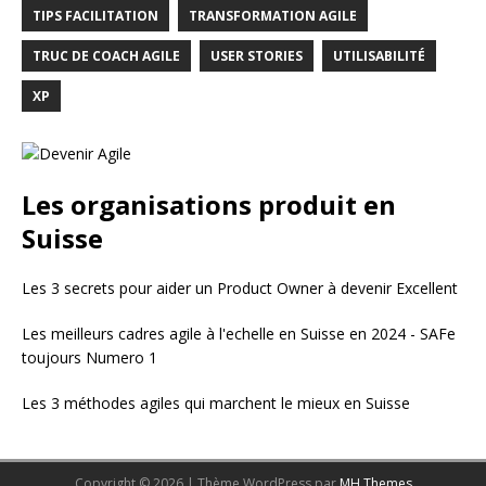
TIPS FACILITATION
TRANSFORMATION AGILE
TRUC DE COACH AGILE
USER STORIES
UTILISABILITÉ
XP
Les organisations produit en
Suisse
Les 3 secrets pour aider un Product Owner à devenir Excellent
Les meilleurs cadres agile à l'echelle en Suisse en 2024 - SAFe
toujours Numero 1
Les 3 méthodes agiles qui marchent le mieux en Suisse
Copyright © 2026 | Thème WordPress par
MH Themes