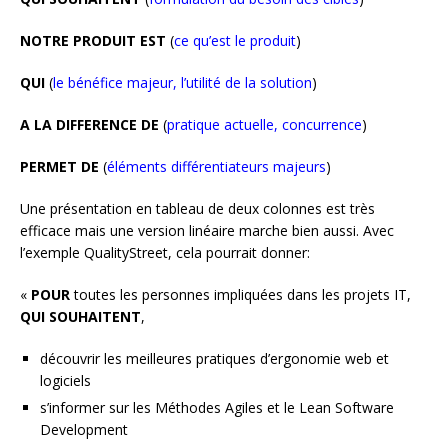
NOTRE PRODUIT EST
(
ce qu’est le produit
)
QUI
(
le bénéfice majeur, l’utilité de la solution
)
A LA DIFFERENCE DE
(
pratique actuelle, concurrence
)
PERMET DE
(
éléments différentiateurs majeurs
)
Une présentation en tableau de deux colonnes est très
efficace mais une version linéaire marche bien aussi. Avec
l’exemple QualityStreet, cela pourrait donner:
«
POUR
toutes les personnes impliquées dans les projets IT,
QUI SOUHAITENT
,
découvrir les meilleures pratiques d’ergonomie web et
logiciels
s’informer sur les Méthodes Agiles et le Lean Software
Development