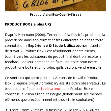
ProductVisionBox-QualityStreet
PRODUCT BOX (la plus UX)
D’après Hohmann (2006). Technique à la fois très proche de la
précédente dans son format et trés différente de par sa forte
connotation «
Expérience & Etude Utilisateurs
« . L’atelier
de travail « Product Box » est résolument orienté clients,
tourné vers les utilisateurs du produit final dont on récolte le
feedback : on leur demande de faire une boite pour notre
produit, une boite et un produit qu’ils devront vendre ensuite.
Ce sont eux qui participent aux Ateliers de travail « Product
Box »; l’équipe projet / produit n’y assiste qu’en observateur. Le
tout est animé par un
facilitateur
. La « Product Box »
constitue la Vision Client, et intègre globalement les mêmes
éléments que précédemment (et plus s’ils le souhaitent):
Front : Nom – Image (si possible) – Slogan – 3/4 Bullets