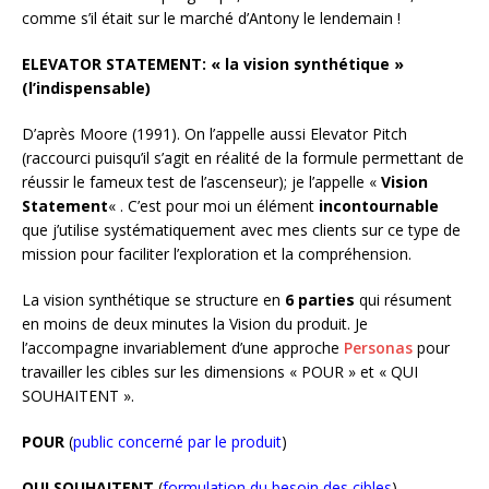
comme s’il était sur le marché d’Antony le lendemain !
ELEVATOR STATEMENT: « la vision synthétique »
(l’indispensable)
D’après Moore (1991). On l’appelle aussi Elevator Pitch
(raccourci puisqu’il s’agit en réalité de la formule permettant de
réussir le fameux test de l’ascenseur); je l’appelle «
Vision
Statement
« . C’est pour moi un élément
incontournable
que j’utilise systématiquement avec mes clients sur ce type de
mission pour faciliter l’exploration et la compréhension.
La vision synthétique se structure en
6 parties
qui résument
en moins de deux minutes la Vision du produit. Je
l’accompagne invariablement d’une approche
Personas
pour
travailler les cibles sur les dimensions « POUR » et « QUI
SOUHAITENT ».
POUR
(
public concerné par le produit
)
QUI SOUHAITENT
(
formulation du besoin des cibles
)