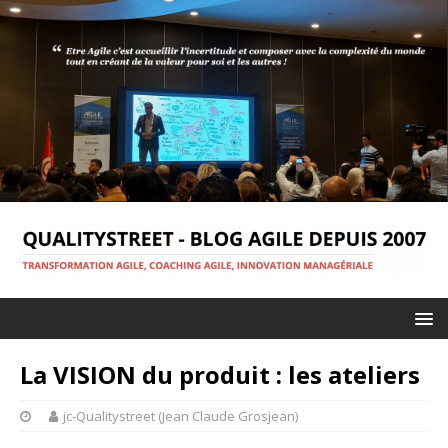
La VISION du produit : les ateliers
jc-Qualitystreet (Jean Claude Grosjean)