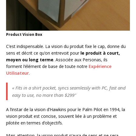
Product Vision Box
C’est indispensable. La vision du produit fixe le cap, donne du
sens et décrit ce qu’on entrevoit pour
le produit à court,
moyen ou long terme
. Associée aux Personas, ils
forment l’élément de base de toute notre
Expérience
Utilisateur
.
«
Fits in a shirt pocket, syncs seamlessly with PC, fast and
easy to use, no more than $299″
A l’instar de la vision d’Hawkins pour le Palm Pilot en 1994, la
vision produit est concise, souvent liée à un problème et
pilotée en termes d’objectifs.
Mais attention, la vision produit n’aura de sens et ne sera