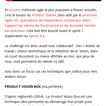
En
Scrum
, méthode agile la plus populaire à l’heure actuelle,
c’est le boulot du
Product Owner
, bien aidé par le
praticien
Agile UX, spécialiste de l’experience utilisateur dont
l’apport en terme de facilitation et de données terrain
est précieux
. Cela doit être bouclé avant le sprint 1
(exploration ou
Sprint 0.
).
Le challenge est donc avant tout collaboratif . Des « Atelier de
travail » (Vision workshops) et la rédaction de la Vision, dans
un court document ou mieux affichée au mur, aux yeux de
tous, vont permettre de relever ce défi.
Voici donc un focus sur ces techniques que j’utilise pour mes
ateliers Vision:
PRODUCT VISION BOX
(ma préférée)
D’après Highsmith (2004). La Product Vision Box est une
technique ultra pertinente au démarrage d’un projet pour