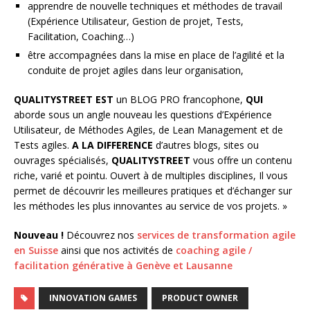
apprendre de nouvelle techniques et méthodes de travail
(Expérience Utilisateur, Gestion de projet, Tests,
Facilitation, Coaching…)
être accompagnées dans la mise en place de l’agilité et la
conduite de projet agiles dans leur organisation,
QUALITYSTREET EST
un BLOG PRO francophone,
QUI
aborde sous un angle nouveau les questions d’Expérience
Utilisateur, de Méthodes Agiles, de Lean Management et de
Tests agiles.
A LA DIFFERENCE
d’autres blogs, sites ou
ouvrages spécialisés,
QUALITYSTREET
vous offre un contenu
riche, varié et pointu. Ouvert à de multiples disciplines, Il vous
permet de découvrir les meilleures pratiques et d’échanger sur
les méthodes les plus innovantes au service de vos projets. »
Nouveau !
Découvrez nos
services de transformation agile
en Suisse
ainsi que nos activités de
coaching agile /
facilitation générative à Genève et Lausanne
INNOVATION GAMES
PRODUCT OWNER