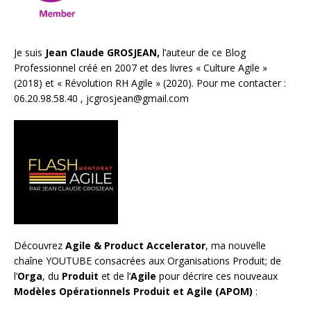
Je suis
Jean Claude GROSJEAN,
l’auteur de ce Blog
Professionnel créé en 2007 et des livres «
Culture Agile
»
(2018) et «
Révolution RH Agile
» (2020). Pour me contacter :
06.20.98.58.40 ,
jcgrosjean@gmail.com
Découvrez
Agile & Product Accelerator
, ma nouvelle
chaîne YOUTUBE consacrées aux Organisations Produit; de
l’
Orga
, du
Produit
et de l’
Agile
pour décrire ces nouveaux
Modèles Opérationnels Produit et Agile (APOM)
: