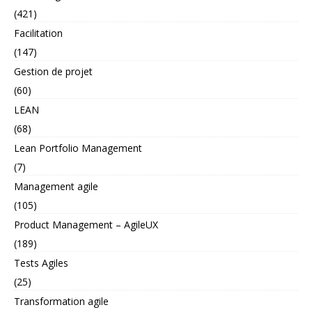
(421)
Facilitation
(147)
Gestion de projet
(60)
LEAN
(68)
Lean Portfolio Management
(7)
Management agile
(105)
Product Management – AgileUX
(189)
Tests Agiles
(25)
Transformation agile