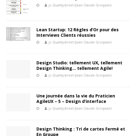
jc-Qualitystreet (Jean Claude Grosjean)
Lean Startup: 12 Règles d’Or pour des
Interviews Clients réussies
jc-Qualitystreet (Jean Claude Grosjean)
Design Studio: tellement UX, tellement
Design Thinking… tellement Agile!
jc-Qualitystreet (Jean Claude Grosjean)
Une journée dans la vie du Praticien
AgileUX – 5 – Design d’interface
jc-Qualitystreet (Jean Claude Grosjean)
Design Thinking : Tri de cartes Fermé et
En Groupe