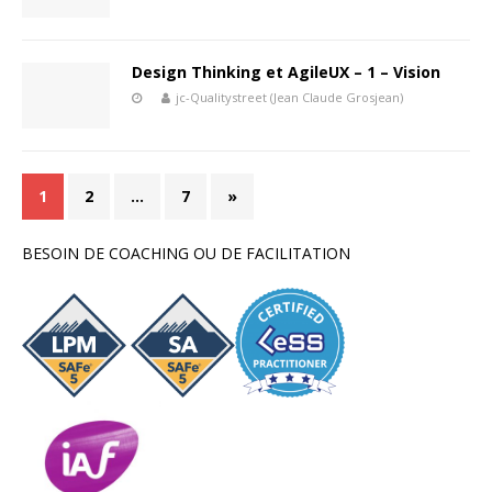
Design Thinking et AgileUX – 1 – Vision
jc-Qualitystreet (Jean Claude Grosjean)
1
2
…
7
»
BESOIN DE COACHING OU DE FACILITATION