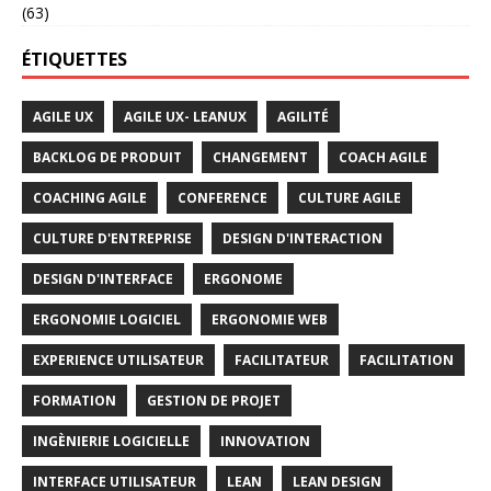
(63)
ÉTIQUETTES
AGILE UX
AGILE UX- LEANUX
AGILITÉ
BACKLOG DE PRODUIT
CHANGEMENT
COACH AGILE
COACHING AGILE
CONFERENCE
CULTURE AGILE
CULTURE D'ENTREPRISE
DESIGN D'INTERACTION
DESIGN D'INTERFACE
ERGONOME
ERGONOMIE LOGICIEL
ERGONOMIE WEB
EXPERIENCE UTILISATEUR
FACILITATEUR
FACILITATION
FORMATION
GESTION DE PROJET
INGÈNIERIE LOGICIELLE
INNOVATION
INTERFACE UTILISATEUR
LEAN
LEAN DESIGN