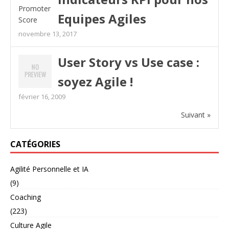
Equipes Agiles
novembre 13, 2017
User Story vs Use case :
soyez Agile !
février 16, 2009
Suivant »
CATÉGORIES
Agilité Personnelle et IA
(9)
Coaching
(223)
Culture Agile