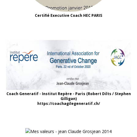
Certifié Executive Coach HEC PARIS
Coach Generatif - Institut Repère - Paris (Robert Dilts / Stephen
Gilligan)
https://coachagilegeneratif.ch/