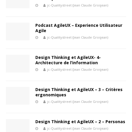
jc-Qualitystreet (Jean Claude Grosjean)
Podcast AgileUX – Experience Utilisateur
Agile
jc-Qualitystreet (Jean Claude Grosjean)
Design Thinking et AgileUX- 4-
Architecture de l’information
jc-Qualitystreet (Jean Claude Grosjean)
Design Thinking et AgileUX – 3 – Critères
ergonomiques
jc-Qualitystreet (Jean Claude Grosjean)
Design Thinking et AgileUX – 2 – Personas
jc-Qualitystreet (Jean Claude Grosjean)