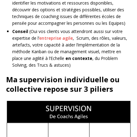
identifier les motivations et ressources disponibles,
découvrir des options et stratégies possibles, utiliser des
techniques de coaching issues de différentes écoles de
pensée pour accompagner les personnes ou les Equipes)
Conseil
(Oui vos clients vous attendront aussi sur votre
expertise de l’
entreprise agile
, Scrum, des rôles, valeurs,
artefacts, votre capacité à aider l’implémentation de la
méthode Kanban ou de management visuel, mettre en
place une agilité à l’Echelle
en contexte
, du Problem
Solving, des Trucs & astuces)
Ma supervision individuelle ou
collective repose sur 3 piliers