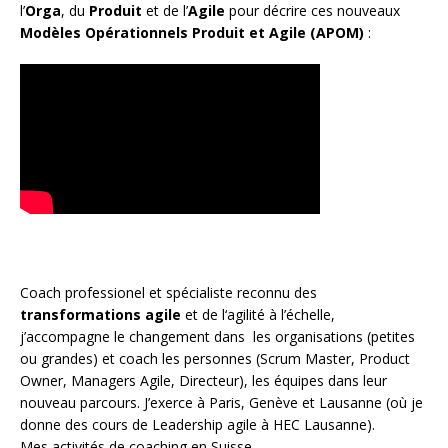
l’
Orga
, du
Produit
et de l’
Agile
pour décrire ces nouveaux
Modèles Opérationnels Produit et Agile (APOM)
:
Coach
professionel et spécialiste reconnu des
transformations agile
et de l
‘agilité à l’échelle
,
j’accompagne le changement dans les organisations (petites
ou grandes) et coach les personnes (
Scrum Master
,
Product
Owner
,
Managers Agile
, Directeur), les équipes dans leur
nouveau parcours. J’exerce à Paris, Genève et Lausanne (où je
donne des cours de Leadership agile à HEC Lausanne).
Mes activités de coaching en Suisse