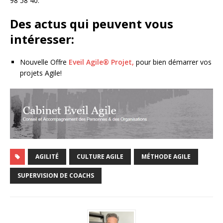
98 58 40.
Des actus qui peuvent vous
intéresser:
Nouvelle Offre
Eveil Agile® Projet,
pour bien démarrer vos
projets Agile!
AGILITÉ
CULTURE AGILE
MÉTHODE AGILE
SUPERVISION DE COACHS