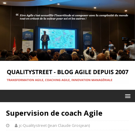
Supervision de coach Agile
jc-Qualitystreet (Jean Claude Grosjean)