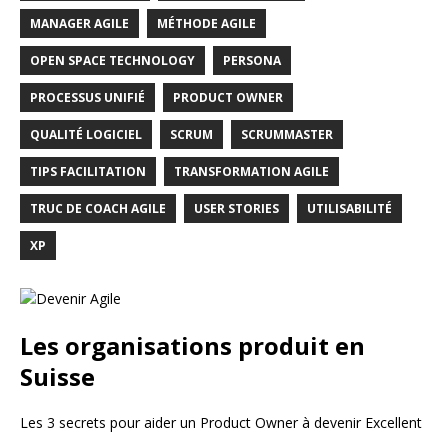
MANAGER AGILE
MÉTHODE AGILE
OPEN SPACE TECHNOLOGY
PERSONA
PROCESSUS UNIFIÉ
PRODUCT OWNER
QUALITÉ LOGICIEL
SCRUM
SCRUMMASTER
TIPS FACILITATION
TRANSFORMATION AGILE
TRUC DE COACH AGILE
USER STORIES
UTILISABILITÉ
XP
Les organisations produit en
Suisse
Les 3 secrets pour aider un Product Owner à devenir Excellent