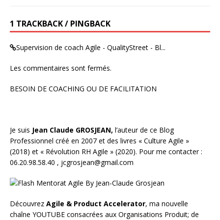
1 TRACKBACK / PINGBACK
Supervision de coach Agile - QualityStreet - Bl...
Les commentaires sont fermés.
BESOIN DE COACHING OU DE FACILITATION
Je suis
Jean Claude GROSJEAN,
l’auteur de ce Blog
Professionnel créé en 2007 et des livres «
Culture Agile
»
(2018) et «
Révolution RH Agile
» (2020). Pour me contacter :
06.20.98.58.40 ,
jcgrosjean@gmail.com
Découvrez
Agile & Product Accelerator
, ma nouvelle
chaîne YOUTUBE consacrées aux Organisations Produit; de