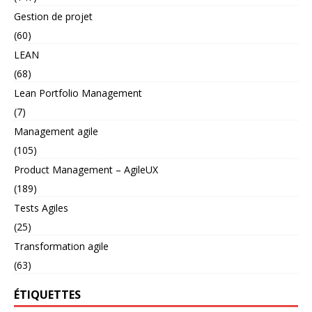
Gestion de projet
(60)
LEAN
(68)
Lean Portfolio Management
(7)
Management agile
(105)
Product Management – AgileUX
(189)
Tests Agiles
(25)
Transformation agile
(63)
ÉTIQUETTES