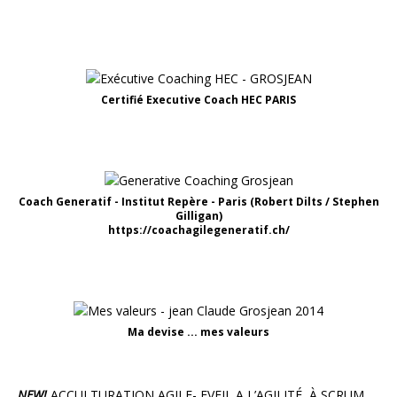
Certifié Executive Coach HEC PARIS
Coach Generatif - Institut Repère - Paris (Robert Dilts / Stephen
Gilligan)
https://coachagilegeneratif.ch/
Ma devise ... mes valeurs
NEW!
ACCULTURATION AGILE- EVEIL A L’AGILITÉ, À SCRUM