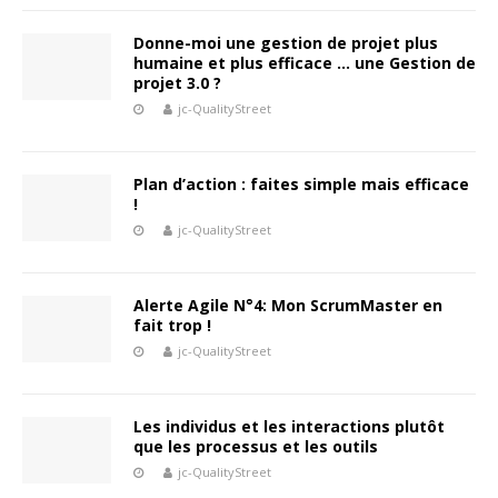
Donne-moi une gestion de projet plus
humaine et plus efficace … une Gestion de
projet 3.0 ?
jc-QualityStreet
Plan d’action : faites simple mais efficace
!
jc-QualityStreet
Alerte Agile N°4: Mon ScrumMaster en
fait trop !
jc-QualityStreet
Les individus et les interactions plutôt
que les processus et les outils
jc-QualityStreet