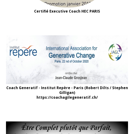
Certifié Executive Coach HEC PARIS
Coach Generatif - Institut Repère - Paris (Robert Dilts / Stephen
Gilligan)
https://coachagilegeneratif.ch/