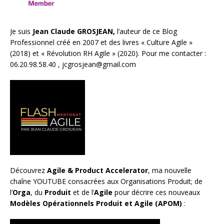
Je suis
Jean Claude GROSJEAN,
l’auteur de ce Blog
Professionnel créé en 2007 et des livres «
Culture Agile
»
(2018) et «
Révolution RH Agile
» (2020). Pour me contacter :
06.20.98.58.40 ,
jcgrosjean@gmail.com
Découvrez
Agile & Product Accelerator
, ma nouvelle
chaîne YOUTUBE consacrées aux Organisations Produit; de
l’
Orga
, du
Produit
et de l’
Agile
pour décrire ces nouveaux
Modèles Opérationnels Produit et Agile (APOM)
: