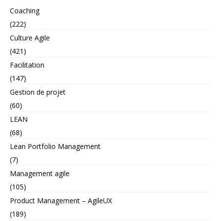
Coaching
(222)
Culture Agile
(421)
Facilitation
(147)
Gestion de projet
(60)
LEAN
(68)
Lean Portfolio Management
(7)
Management agile
(105)
Product Management – AgileUX
(189)