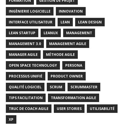
FORMATION
GESTION DE PROJET
INGÈNIERIE LOGICIELLE
INNOVATION
INTERFACE UTILISATEUR
LEAN
LEAN DESIGN
LEAN STARTUP
LEANUX
MANAGEMENT
MANAGEMENT 3.0
MANAGEMENT AGILE
MANAGER AGILE
MÉTHODE AGILE
OPEN SPACE TECHNOLOGY
PERSONA
PROCESSUS UNIFIÉ
PRODUCT OWNER
QUALITÉ LOGICIEL
SCRUM
SCRUMMASTER
TIPS FACILITATION
TRANSFORMATION AGILE
TRUC DE COACH AGILE
USER STORIES
UTILISABILITÉ
XP