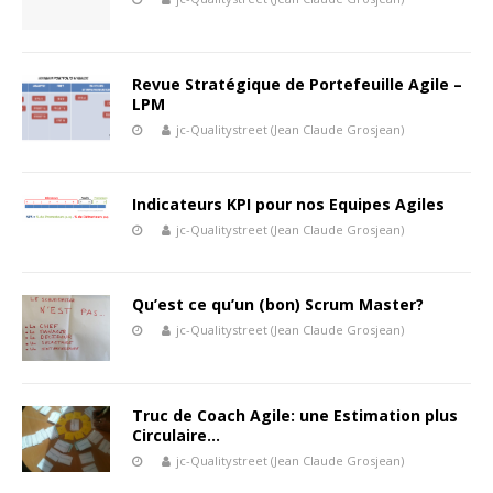
Revue Stratégique de Portefeuille Agile –
LPM
jc-Qualitystreet (Jean Claude Grosjean)
Indicateurs KPI pour nos Equipes Agiles
jc-Qualitystreet (Jean Claude Grosjean)
Qu’est ce qu’un (bon) Scrum Master?
jc-Qualitystreet (Jean Claude Grosjean)
Truc de Coach Agile: une Estimation plus
Circulaire…
jc-Qualitystreet (Jean Claude Grosjean)