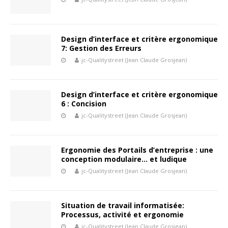
Design d’interface et critère ergonomique
7: Gestion des Erreurs
jc-Qualitystreet (Jean Claude Grosjean)
Design d’interface et critère ergonomique
6 : Concision
jc-Qualitystreet (Jean Claude Grosjean)
Ergonomie des Portails d’entreprise : une
conception modulaire… et ludique
jc-Qualitystreet (Jean Claude Grosjean)
Situation de travail informatisée:
Processus, activité et ergonomie
jc-Qualitystreet (Jean Claude Grosjean)