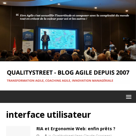
interface utilisateur
RIA et Ergonomie Web: enfin prêts ?
jc-Qualitystreet (Jean Claude Grosjean)