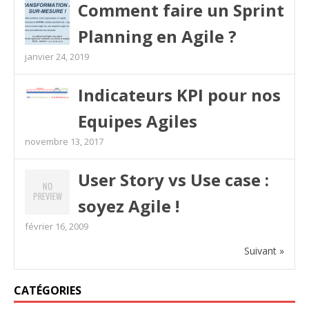
Comment faire un Sprint
Planning en Agile ?
janvier 24, 2019
Indicateurs KPI pour nos
Equipes Agiles
novembre 13, 2017
User Story vs Use case :
soyez Agile !
février 16, 2009
Suivant »
CATÉGORIES