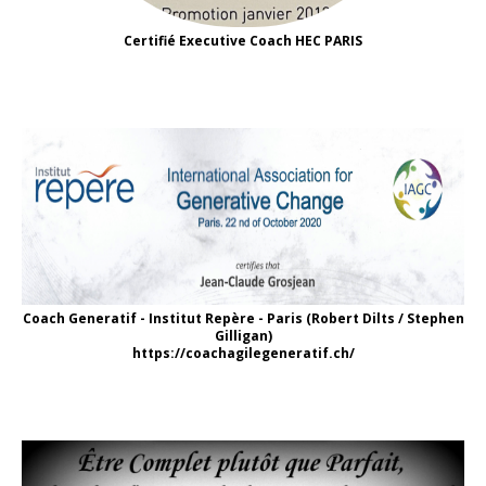
Certifié Executive Coach HEC PARIS
Coach Generatif - Institut Repère - Paris (Robert Dilts / Stephen
Gilligan)
https://coachagilegeneratif.ch/