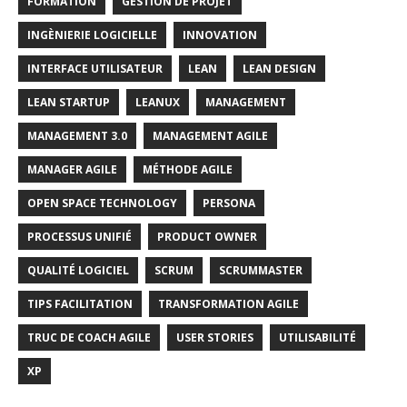
FORMATION
GESTION DE PROJET
INGÈNIERIE LOGICIELLE
INNOVATION
INTERFACE UTILISATEUR
LEAN
LEAN DESIGN
LEAN STARTUP
LEANUX
MANAGEMENT
MANAGEMENT 3.0
MANAGEMENT AGILE
MANAGER AGILE
MÉTHODE AGILE
OPEN SPACE TECHNOLOGY
PERSONA
PROCESSUS UNIFIÉ
PRODUCT OWNER
QUALITÉ LOGICIEL
SCRUM
SCRUMMASTER
TIPS FACILITATION
TRANSFORMATION AGILE
TRUC DE COACH AGILE
USER STORIES
UTILISABILITÉ
XP