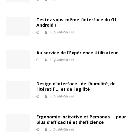
Testez vous-même l’interface du G1 –
Android !
jc-QualityStreet
Au service de l’Expérience Utilisateur …
jc-QualityStreet
Design d’interface : de l’humilité, de
l’itératif … et de l’agilité
jc-QualityStreet
Ergonomie Incitative et Personas … pour
plus d’efficacité et d’efficience
jc-QualityStreet