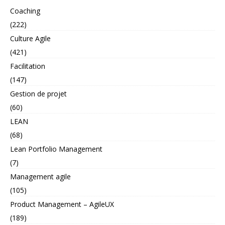
Coaching
(222)
Culture Agile
(421)
Facilitation
(147)
Gestion de projet
(60)
LEAN
(68)
Lean Portfolio Management
(7)
Management agile
(105)
Product Management – AgileUX
(189)