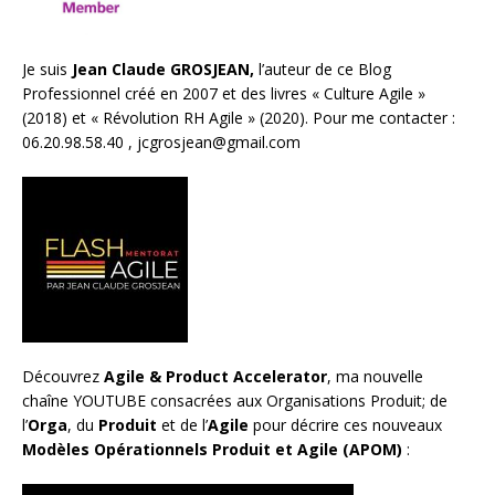
Je suis
Jean Claude GROSJEAN,
l’auteur de ce Blog
Professionnel créé en 2007 et des livres «
Culture Agile
»
(2018) et «
Révolution RH Agile
» (2020). Pour me contacter :
06.20.98.58.40 ,
jcgrosjean@gmail.com
Découvrez
Agile & Product Accelerator
, ma nouvelle
chaîne YOUTUBE consacrées aux Organisations Produit; de
l’
Orga
, du
Produit
et de l’
Agile
pour décrire ces nouveaux
Modèles Opérationnels Produit et Agile (APOM)
: