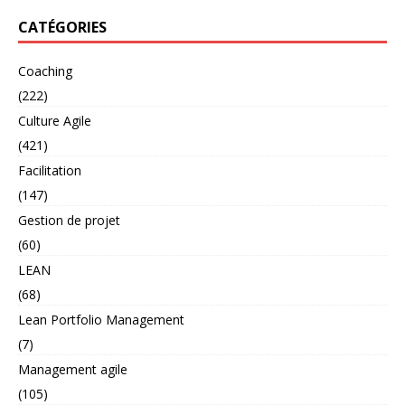
CATÉGORIES
Coaching
(222)
Culture Agile
(421)
Facilitation
(147)
Gestion de projet
(60)
LEAN
(68)
Lean Portfolio Management
(7)
Management agile
(105)