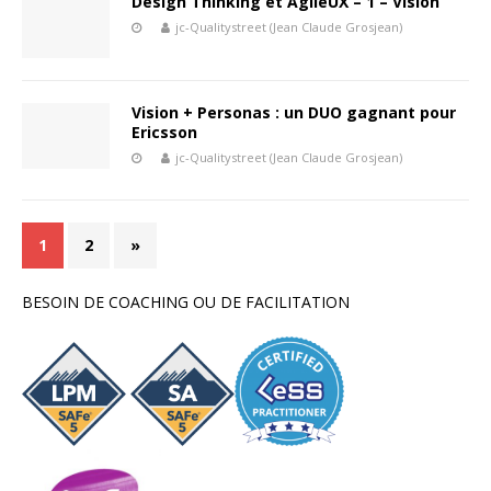
Design Thinking et AgileUX – 1 – Vision
jc-Qualitystreet (Jean Claude Grosjean)
Vision + Personas : un DUO gagnant pour
Ericsson
jc-Qualitystreet (Jean Claude Grosjean)
1
2
»
BESOIN DE COACHING OU DE FACILITATION