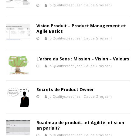
jc-Qualitystreet (Jean Claude Grosjean)
Vision Produit – Product Management et
Agile Basics
jc-Qualitystreet (Jean Claude Grosjean)
L’arbre du Sens : Mission – Vision – Valeurs
jc-Qualitystreet (Jean Claude Grosjean)
Secrets de Product Owner
jc-Qualitystreet (Jean Claude Grosjean)
Roadmap de produit…et Agilité: et si on
en parlait?
jc-Qualitystreet (Jean Claude Grosjean)