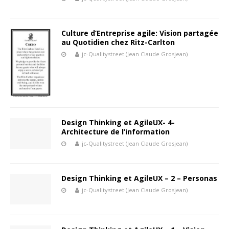
Culture d’Entreprise agile: Vision partagée
au Quotidien chez Ritz-Carlton
jc-Qualitystreet (Jean Claude Grosjean)
Design Thinking et AgileUX- 4-
Architecture de l’information
jc-Qualitystreet (Jean Claude Grosjean)
Design Thinking et AgileUX – 2 – Personas
jc-Qualitystreet (Jean Claude Grosjean)