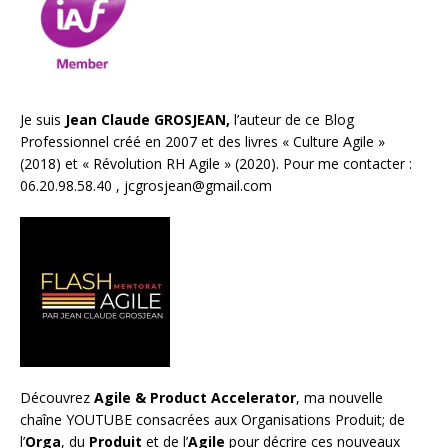
Je suis
Jean Claude GROSJEAN,
l’auteur de ce Blog
Professionnel créé en 2007 et des livres «
Culture Agile
»
(2018) et «
Révolution RH Agile
» (2020). Pour me contacter :
06.20.98.58.40 ,
jcgrosjean@gmail.com
Découvrez
Agile & Product Accelerator
, ma nouvelle
chaîne YOUTUBE consacrées aux Organisations Produit; de
l’
Orga
, du
Produit
et de l’
Agile
pour décrire ces nouveaux