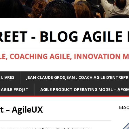
 LIVRES
JEAN CLAUDE GROSJEAN : COACH AGILE D’ENTREPR
AGILE PROJET
AGILE PRODUCT OPERATING MODEL – APO
 – AgileUX
BESO