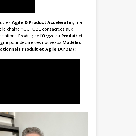
uvrez
Agile & Product Accelerator
, ma
elle chaîne YOUTUBE consacrées aux
isations Produit; de l’
Orga
, du
Produit
et
gile
pour décrire ces nouveaux
Modèles
ationnels Produit et Agile (APOM)
: