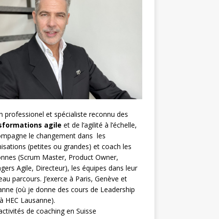
h
professionel et spécialiste reconnu des
sformations agile
et de l
‘agilité à l’échelle
,
compagne le changement dans les
isations (petites ou grandes) et coach les
nnes (
Scrum Master
,
Product Owner
,
gers Agile
, Directeur), les équipes dans leur
au parcours. J’exerce à Paris, Genève et
nne (où je donne des cours de Leadership
 à HEC Lausanne).
ctivités de coaching en Suisse