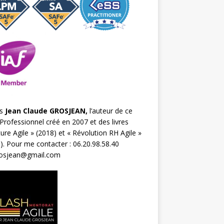
s
Jean Claude GROSJEAN,
l’auteur de ce
Professionnel créé en 2007 et des livres
ture Agile
» (2018) et «
Révolution RH Agile
»
). Pour me contacter : 06.20.98.58.40
rosjean@gmail.com