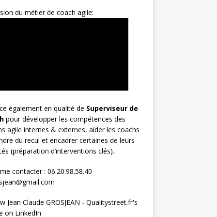
sion du métier de coach agile:
rce également en qualité de
Superviseur
de
h
pour développer les compétences des
s agile internes & externes, aider les coachs
ndre du recul et encadrer certaines de leurs
ités (préparation d’interventions clés).
me contacter : 06.20.98.58.40
osjean@gmail.com