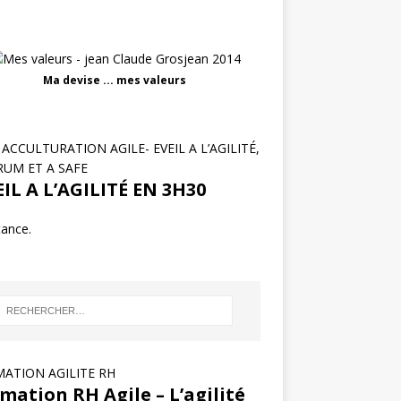
Ma devise ... mes valeurs
ACCULTURATION AGILE- EVEIL A L’AGILITÉ,
RUM ET A SAFE
IL A L’AGILITÉ EN 3H30
tance.
ATION AGILITE RH
mation RH Agile – L’agilité