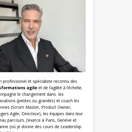
h
professionel et spécialiste reconnu des
sformations agile
et de l
‘agilité à l’échelle
,
compagne le changement dans les
isations (petites ou grandes) et coach les
nnes (
Scrum Master
,
Product Owner
,
gers Agile
, Directeur), les équipes dans leur
au parcours. J’exerce à Paris, Genève et
nne (où je donne des cours de Leadership