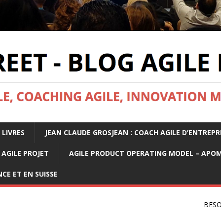
 LIVRES
JEAN CLAUDE GROSJEAN : COACH AGILE D’ENTREPR
AGILE PROJET
AGILE PRODUCT OPERATING MODEL – APO
CE ET EN SUISSE
BESO