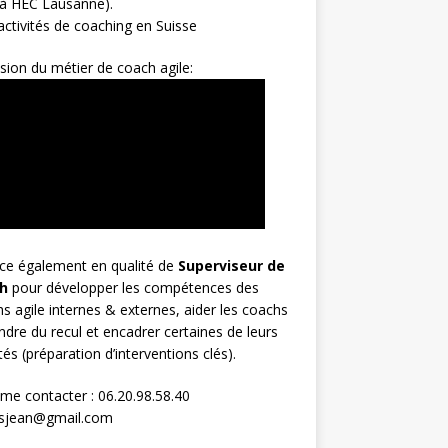
 à HEC Lausanne).
ctivités de coaching en Suisse
sion du métier de coach agile:
rce également en qualité de
Superviseur
de
h
pour développer les compétences des
s agile internes & externes, aider les coachs
ndre du recul et encadrer certaines de leurs
ités (préparation d’interventions clés).
me contacter : 06.20.98.58.40
osjean@gmail.com