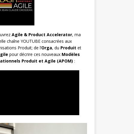
uvrez
Agile & Product Accelerator
, ma
elle chaîne YOUTUBE consacrées aux
isations Produit; de l’
Orga
, du
Produit
et
gile
pour décrire ces nouveaux
Modèles
ationnels Produit et Agile (APOM)
: