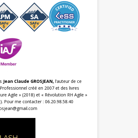
s
Jean Claude GROSJEAN,
l’auteur de ce
Professionnel créé en 2007 et des livres
ture Agile
» (2018) et «
Révolution RH Agile
»
). Pour me contacter : 06.20.98.58.40
rosjean@gmail.com