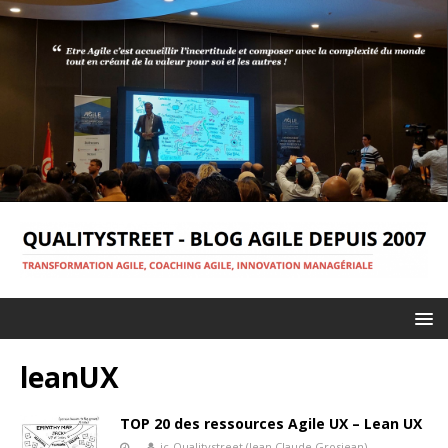
leanUX
TOP 20 des ressources Agile UX – Lean UX
jc-Qualitystreet (Jean Claude Grosjean)