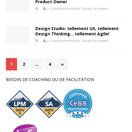
Product Owner
jc-Qualitystreet (Jean Claude Grosjean)
Design Studio: tellement UX, tellement
Design Thinking… tellement Agile!
jc-Qualitystreet (Jean Claude Grosjean)
1
2
…
4
»
BESOIN DE COACHING OU DE FACILITATION