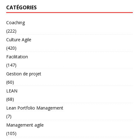
CATÉGORIES
Coaching
(222)
Culture Agile
(420)
Facilitation
(147)
Gestion de projet
(60)
LEAN
(68)
Lean Portfolio Management
(7)
Management agile
(105)