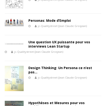
Personas: Mode d’Emploi
jc-Qualitystreet (Jean Claude Grosjean)
Une question UX puissante pour vos
interviews Lean Startup
jc-Qualitystreet (Jean Claude Grosjean)
Design Thinking: Un Persona ce n’est
pas…
jc-Qualitystreet (Jean Claude Grosjean)
Hypothèses et Mesures pour vos