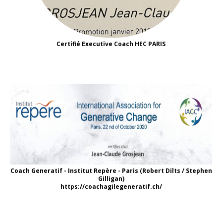
Certifié Executive Coach HEC PARIS
Coach Generatif - Institut Repère - Paris (Robert Dilts / Stephen
Gilligan)
https://coachagilegeneratif.ch/