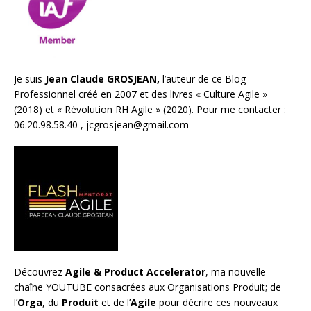
Je suis
Jean Claude GROSJEAN,
l’auteur de ce Blog
Professionnel créé en 2007 et des livres «
Culture Agile
»
(2018) et «
Révolution RH Agile
» (2020). Pour me contacter :
06.20.98.58.40 ,
jcgrosjean@gmail.com
Découvrez
Agile & Product Accelerator
, ma nouvelle
chaîne YOUTUBE consacrées aux Organisations Produit; de
l’
Orga
, du
Produit
et de l’
Agile
pour décrire ces nouveaux