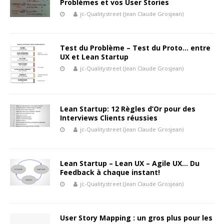
Problèmes et vos User Stories
jc-Qualitystreet (Jean Claude Grosjean)
Test du Problème – Test du Proto… entre
UX et Lean Startup
jc-Qualitystreet (Jean Claude Grosjean)
Lean Startup: 12 Règles d’Or pour des
Interviews Clients réussies
jc-Qualitystreet (Jean Claude Grosjean)
Lean Startup – Lean UX – Agile UX… Du
Feedback à chaque instant!
jc-Qualitystreet (Jean Claude Grosjean)
User Story Mapping : un gros plus pour les