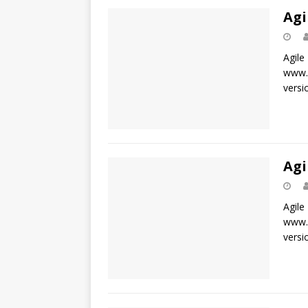
Agi
Agile
www.a
versi
Agi
Agile
www.a
versi