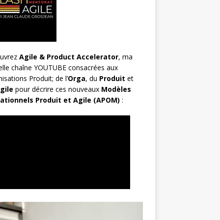
uvrez
Agile & Product Accelerator
, ma
elle chaîne YOUTUBE consacrées aux
isations Produit; de l’
Orga
, du
Produit
et
gile
pour décrire ces nouveaux
Modèles
ationnels Produit et Agile (APOM)
: