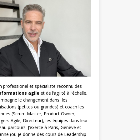
h
professionel et spécialiste reconnu des
sformations agile
et de l
‘agilité à l’échelle
,
compagne le changement dans les
isations (petites ou grandes) et coach les
nnes (
Scrum Master
,
Product Owner
,
gers Agile
, Directeur), les équipes dans leur
au parcours. J’exerce à Paris, Genève et
nne (où je donne des cours de Leadership