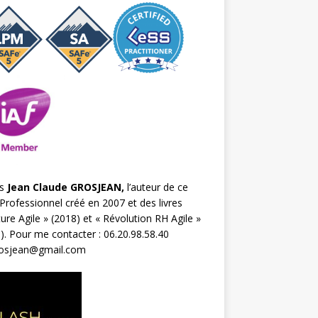
s
Jean Claude GROSJEAN,
l’auteur de ce
Professionnel créé en 2007 et des livres
ture Agile
» (2018) et «
Révolution RH Agile
»
). Pour me contacter : 06.20.98.58.40
rosjean@gmail.com