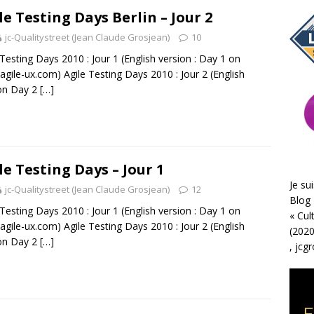
le Testing Days Berlin – Jour 2
jc-Qualitystreet (Jean Claude Grosjean)
10
 Testing Days 2010 : Jour 1 (English version : Day 1 on
gile-ux.com) Agile Testing Days 2010 : Jour 2 (English
on Day 2
[…]
le Testing Days – Jour 1
Je sui
jc-Qualitystreet (Jean Claude Grosjean)
12
Blog 
 Testing Days 2010 : Jour 1 (English version : Day 1 on
«
Cul
gile-ux.com) Agile Testing Days 2010 : Jour 2 (English
(2020
on Day 2
[…]
,
jcg