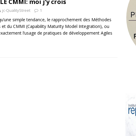
LE CMMI: moi j’y crois
jc-QualityStreet
1
qu’une simple tendance, le rapprochement des Méthodes
s et du CMMI (Capability Maturity Model Integration), ou
exactement l’usage de pratiques de développement Agiles