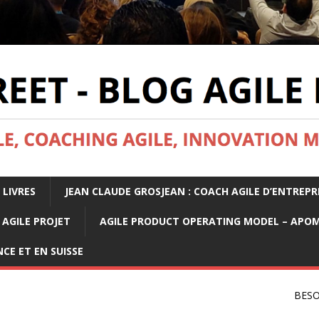
 LIVRES
JEAN CLAUDE GROSJEAN : COACH AGILE D’ENTREPR
AGILE PROJET
AGILE PRODUCT OPERATING MODEL – APO
CE ET EN SUISSE
BESO