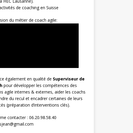
 à HEC Lausanne).
ctivités de coaching en Suisse
sion du métier de coach agile:
rce également en qualité de
Superviseur
de
h
pour développer les compétences des
s agile internes & externes, aider les coachs
ndre du recul et encadrer certaines de leurs
ités (préparation d’interventions clés).
me contacter : 06.20.98.58.40
osjean@gmail.com