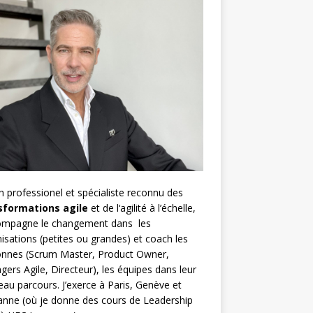
h
professionel et spécialiste reconnu des
sformations agile
et de l
‘agilité à l’échelle
,
compagne le changement dans les
isations (petites ou grandes) et coach les
nnes (
Scrum Master
,
Product Owner
,
gers Agile
, Directeur), les équipes dans leur
au parcours. J’exerce à Paris, Genève et
nne (où je donne des cours de Leadership