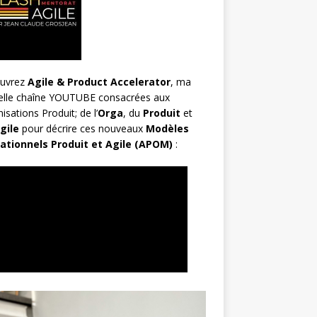
uvrez
Agile & Product Accelerator
, ma
elle chaîne YOUTUBE consacrées aux
isations Produit; de l’
Orga
, du
Produit
et
gile
pour décrire ces nouveaux
Modèles
ationnels Produit et Agile (APOM)
: