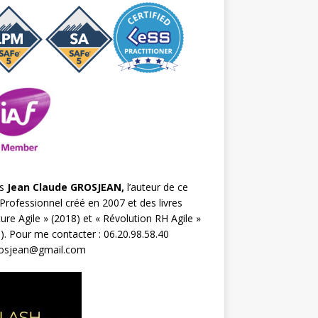
s
Jean Claude GROSJEAN,
l’auteur de ce
Professionnel créé en 2007 et des livres
ture Agile
» (2018) et «
Révolution RH Agile
»
). Pour me contacter : 06.20.98.58.40
rosjean@gmail.com