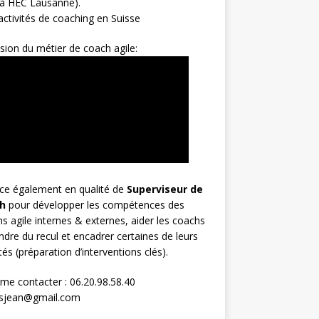
 à HEC Lausanne).
ctivités de coaching en Suisse
sion du métier de coach agile:
rce également en qualité de
Superviseur
de
h
pour développer les compétences des
s agile internes & externes, aider les coachs
ndre du recul et encadrer certaines de leurs
ités (préparation d’interventions clés).
me contacter : 06.20.98.58.40
osjean@gmail.com