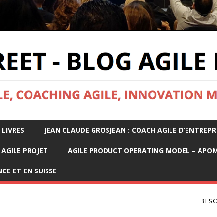
 LIVRES
JEAN CLAUDE GROSJEAN : COACH AGILE D’ENTREPR
AGILE PROJET
AGILE PRODUCT OPERATING MODEL – APO
CE ET EN SUISSE
BESO