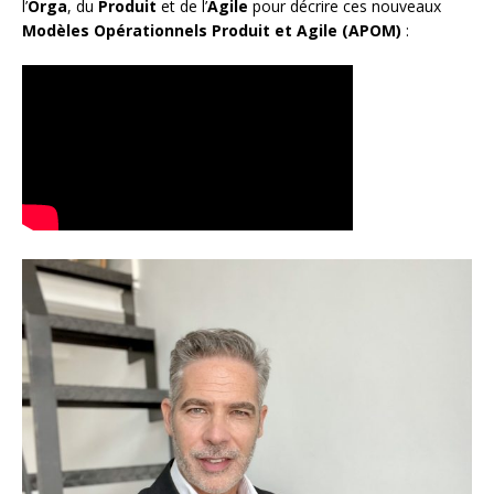
l’
Orga
, du
Produit
et de l’
Agile
pour décrire ces nouveaux
Modèles Opérationnels Produit et Agile (APOM)
: