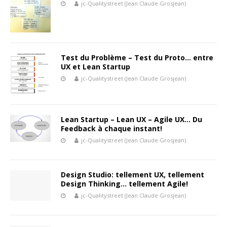
jc-Qualitystreet (Jean Claude Grosjean)
Test du Problème – Test du Proto… entre
UX et Lean Startup
jc-Qualitystreet (Jean Claude Grosjean)
Lean Startup – Lean UX – Agile UX… Du
Feedback à chaque instant!
jc-Qualitystreet (Jean Claude Grosjean)
Design Studio: tellement UX, tellement
Design Thinking… tellement Agile!
jc-Qualitystreet (Jean Claude Grosjean)