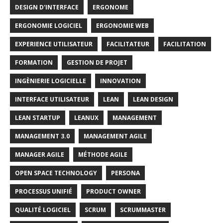
DESIGN D'INTERFACE
ERGONOME
ERGONOMIE LOGICIEL
ERGONOMIE WEB
EXPERIENCE UTILISATEUR
FACILITATEUR
FACILITATION
FORMATION
GESTION DE PROJET
INGÈNIERIE LOGICIELLE
INNOVATION
INTERFACE UTILISATEUR
LEAN
LEAN DESIGN
LEAN STARTUP
LEANUX
MANAGEMENT
MANAGEMENT 3.0
MANAGEMENT AGILE
MANAGER AGILE
MÉTHODE AGILE
OPEN SPACE TECHNOLOGY
PERSONA
PROCESSUS UNIFIÉ
PRODUCT OWNER
QUALITÉ LOGICIEL
SCRUM
SCRUMMASTER