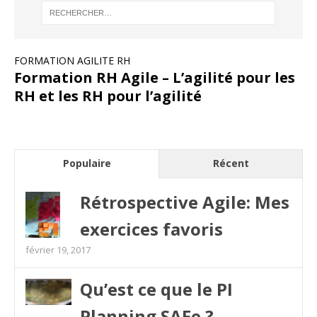
FORMATION AGILITE RH
Formation RH Agile – L’agilité pour les
RH et les RH pour l’agilité
Populaire
Récent
Rétrospective Agile: Mes
exercices favoris
février 19, 2017
Qu’est ce que le PI
Planning SAFe ?