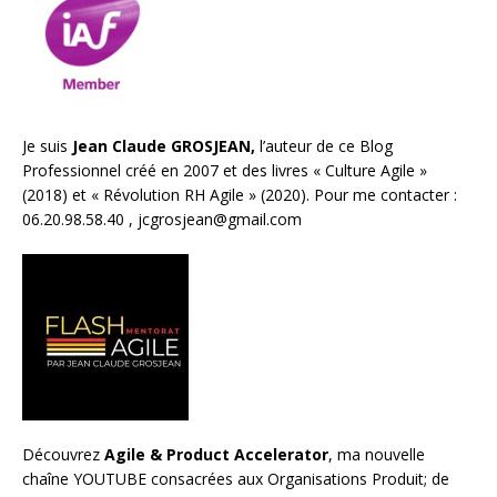
Je suis
Jean Claude GROSJEAN,
l’auteur de ce Blog
Professionnel créé en 2007 et des livres «
Culture Agile
»
(2018) et «
Révolution RH Agile
» (2020). Pour me contacter :
06.20.98.58.40 ,
jcgrosjean@gmail.com
Découvrez
Agile & Product Accelerator
, ma nouvelle
chaîne YOUTUBE consacrées aux Organisations Produit; de