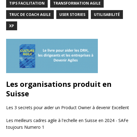
TIPS FACILITATION
TRANSFORMATION AGILE
TRUC DE COACH AGILE
USER STORIES
UTILISABILITÉ
XP
Les organisations produit en
Suisse
Les 3 secrets pour aider un Product Owner à devenir Excellent
Les meilleurs cadres agile à l'echelle en Suisse en 2024 - SAFe
toujours Numero 1