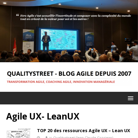
Agile UX- LeanUX
TOP 20 des ressources Agile UX – Lean UX
jc-Qualitystreet (Jean Claude Grosjean)