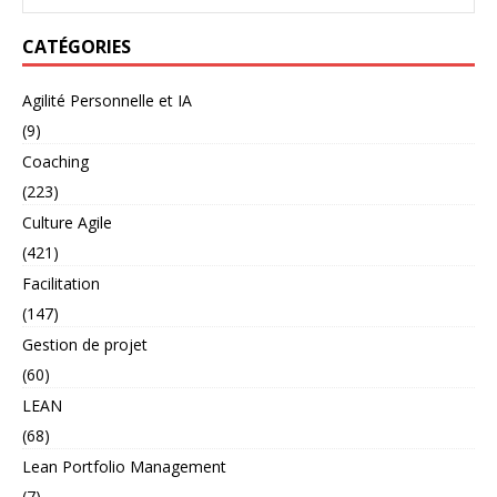
CATÉGORIES
Agilité Personnelle et IA
(9)
Coaching
(223)
Culture Agile
(421)
Facilitation
(147)
Gestion de projet
(60)
LEAN
(68)
Lean Portfolio Management
(7)