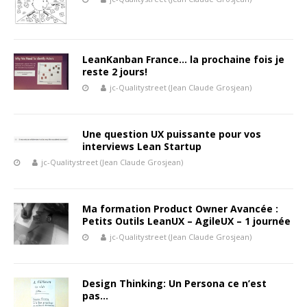
LeanKanban France… la prochaine fois je
reste 2 jours!
jc-Qualitystreet (Jean Claude Grosjean)
Une question UX puissante pour vos
interviews Lean Startup
jc-Qualitystreet (Jean Claude Grosjean)
Ma formation Product Owner Avancée :
Petits Outils LeanUX – AgileUX – 1 journée
jc-Qualitystreet (Jean Claude Grosjean)
Design Thinking: Un Persona ce n’est
pas…