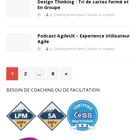
Design Thinking : Tri de cartes Fermé et
En Groupe
jc-Qualitystreet (Jean Claude Grosjean)
Podcast AgileUX – Experience Utilisateur
Agile
jc-Qualitystreet (Jean Claude Grosjean)
1
2
…
8
»
BESOIN DE COACHING OU DE FACILITATION