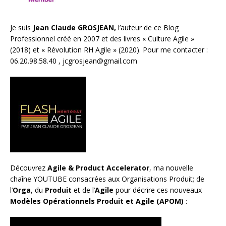
Je suis
Jean Claude GROSJEAN,
l’auteur de ce Blog
Professionnel créé en 2007 et des livres «
Culture Agile
»
(2018) et «
Révolution RH Agile
» (2020). Pour me contacter :
06.20.98.58.40 ,
jcgrosjean@gmail.com
Découvrez
Agile & Product Accelerator
, ma nouvelle
chaîne YOUTUBE consacrées aux Organisations Produit; de
l’
Orga
, du
Produit
et de l’
Agile
pour décrire ces nouveaux
Modèles Opérationnels Produit et Agile (APOM)
: