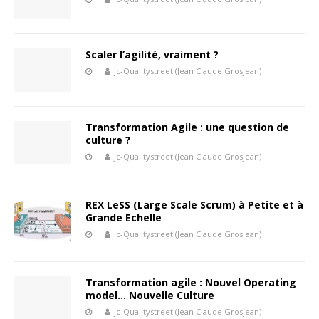
Scaler l’agilité, vraiment ?
jc-Qualitystreet (Jean Claude Grosjean)
Transformation Agile : une question de
culture ?
jc-Qualitystreet (Jean Claude Grosjean)
REX LeSS (Large Scale Scrum) à Petite et à
Grande Echelle
jc-Qualitystreet (Jean Claude Grosjean)
Transformation agile : Nouvel Operating
model… Nouvelle Culture
jc-Qualitystreet (Jean Claude Grosjean)