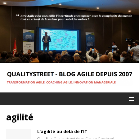
agilité
L’agilité au delà de l’IT
jc-Qualitystreet (Jean Claude Grosjean)