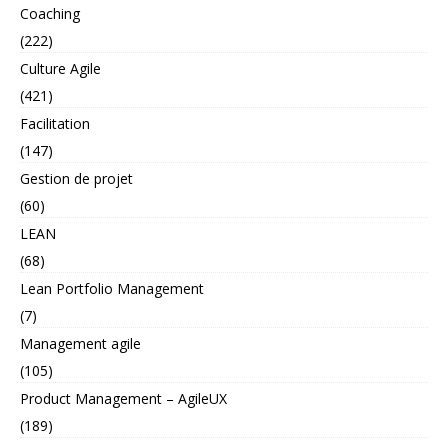
Coaching
(222)
Culture Agile
(421)
Facilitation
(147)
Gestion de projet
(60)
LEAN
(68)
Lean Portfolio Management
(7)
Management agile
(105)
Product Management – AgileUX
(189)