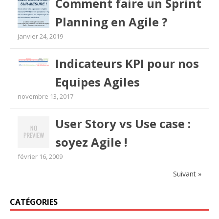
Comment faire un Sprint
Planning en Agile ?
janvier 24, 2019
Indicateurs KPI pour nos
Equipes Agiles
novembre 13, 2017
User Story vs Use case :
soyez Agile !
février 16, 2009
Suivant »
CATÉGORIES