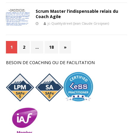
Scrum Master l’indispensable relais du
Coach Agile
jc-Qualitystreet (Jean Claude Grosjean)
1
2
…
18
»
BESOIN DE COACHING OU DE FACILITATION