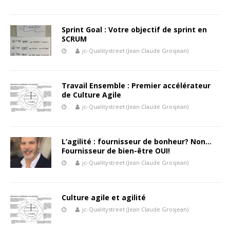
Sprint Goal : Votre objectif de sprint en
SCRUM
jc-Qualitystreet (Jean Claude Grosjean)
Travail Ensemble : Premier accélérateur
de Culture Agile
jc-Qualitystreet (Jean Claude Grosjean)
L’agilité : fournisseur de bonheur? Non…
Fournisseur de bien-être OUI!
jc-Qualitystreet (Jean Claude Grosjean)
Culture agile et agilité
jc-Qualitystreet (Jean Claude Grosjean)