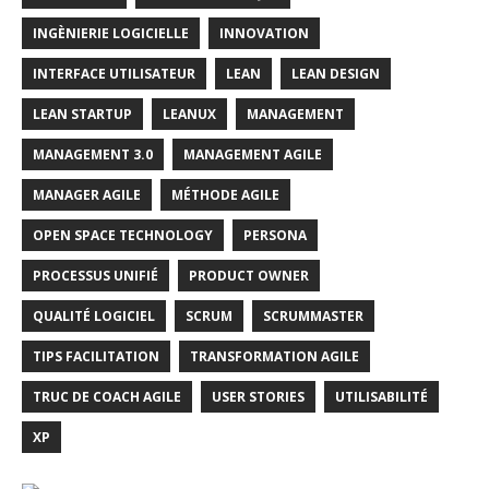
INGÈNIERIE LOGICIELLE
INNOVATION
INTERFACE UTILISATEUR
LEAN
LEAN DESIGN
LEAN STARTUP
LEANUX
MANAGEMENT
MANAGEMENT 3.0
MANAGEMENT AGILE
MANAGER AGILE
MÉTHODE AGILE
OPEN SPACE TECHNOLOGY
PERSONA
PROCESSUS UNIFIÉ
PRODUCT OWNER
QUALITÉ LOGICIEL
SCRUM
SCRUMMASTER
TIPS FACILITATION
TRANSFORMATION AGILE
TRUC DE COACH AGILE
USER STORIES
UTILISABILITÉ
XP