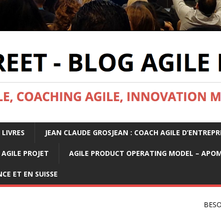
 LIVRES
JEAN CLAUDE GROSJEAN : COACH AGILE D’ENTREPR
AGILE PROJET
AGILE PRODUCT OPERATING MODEL – APO
CE ET EN SUISSE
BESO