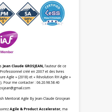
s
Jean Claude GROSJEAN,
l’auteur de ce
Professionnel créé en 2007 et des livres
ture Agile
» (2018) et «
Révolution RH Agile
»
). Pour me contacter : 06.20.98.58.40
rosjean@gmail.com
uvrez
Agile & Product Accelerator
, ma