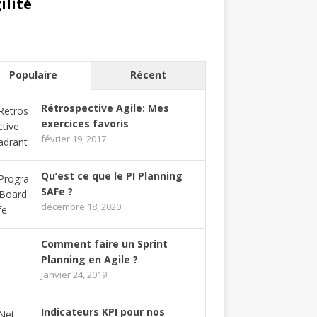
gilité
Populaire
Récent
Rétrospective Agile: Mes
exercices favoris
février 19, 2017
Qu’est ce que le PI Planning
SAFe ?
décembre 18, 2020
Comment faire un Sprint
Planning en Agile ?
janvier 24, 2019
Indicateurs KPI pour nos