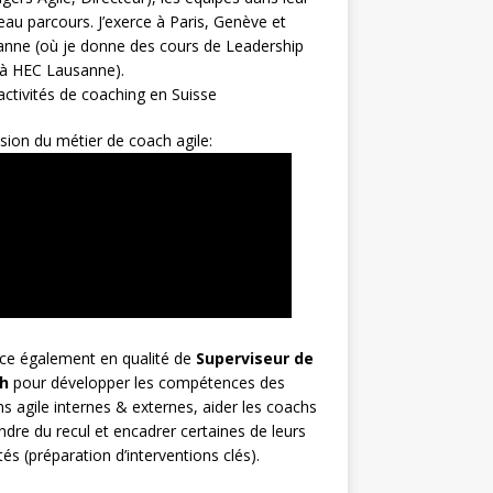
au parcours. J’exerce à Paris, Genève et
nne (où je donne des cours de Leadership
 à HEC Lausanne).
ctivités de coaching en Suisse
sion du métier de coach agile:
rce également en qualité de
Superviseur
de
h
pour développer les compétences des
s agile internes & externes, aider les coachs
ndre du recul et encadrer certaines de leurs
ités (préparation d’interventions clés).