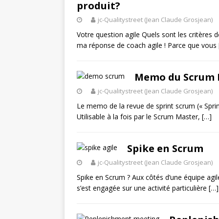
produit?
jc-Qualitystreet (Jean Claude Grosjean)
Votre question agile Quels sont les critères 
ma réponse de coach agile ! Parce que vous
Memo du Scrum M
jc-Qualitystreet (Jean Claude Grosjean)
Le memo de la revue de sprint scrum (« Sprint r
Utilisable à la fois par le Scrum Master,
[…]
Spike en Scrum
jc-Qualitystreet (Jean Claude Grosjean)
Spike en Scrum ? Aux côtés d’une équipe agile
s’est engagée sur une activité particulière
[…]