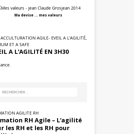
Ma devise ... mes valeurs
ACCULTURATION AGILE- EVEIL A L’AGILITÉ,
RUM ET A SAFE
IL A L’AGILITÉ EN 3H30
tance.
ATION AGILITE RH
mation RH Agile – L’agilité
r les RH et les RH pour