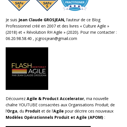
Je suis
Jean Claude GROSJEAN,
l’auteur de ce Blog
Professionnel créé en 2007 et des livres «
Culture Agile
»
(2018) et «
Révolution RH Agile
» (2020). Pour me contacter :
06.20.98.58.40 ,
jcgrosjean@gmail.com
Découvrez
Agile & Product Accelerator
, ma nouvelle
chaîne YOUTUBE consacrées aux Organisations Produit; de
l’
Orga
, du
Produit
et de l’
Agile
pour décrire ces nouveaux
Modèles Opérationnels Produit et Agile (APOM)
: