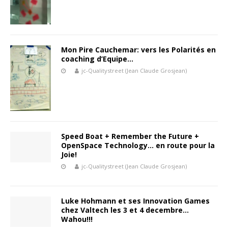
Mon Pire Cauchemar: vers les Polarités en
coaching d’Equipe…
jc-Qualitystreet (Jean Claude Grosjean)
Speed Boat + Remember the Future +
OpenSpace Technology… en route pour la
Joie!
jc-Qualitystreet (Jean Claude Grosjean)
Luke Hohmann et ses Innovation Games
chez Valtech les 3 et 4 decembre…
Wahou!!!