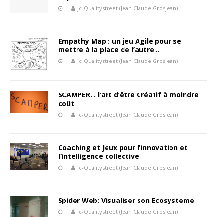
jc-Qualitystreet (Jean Claude Grosjean)
Empathy Map : un jeu Agile pour se
mettre à la place de l’autre…
jc-Qualitystreet (Jean Claude Grosjean)
SCAMPER… l’art d’être Créatif à moindre
coût
jc-Qualitystreet (Jean Claude Grosjean)
Coaching et Jeux pour l’innovation et
l’intelligence collective
jc-Qualitystreet (Jean Claude Grosjean)
Spider Web: Visualiser son Ecosysteme
jc-Qualitystreet (Jean Claude Grosjean)