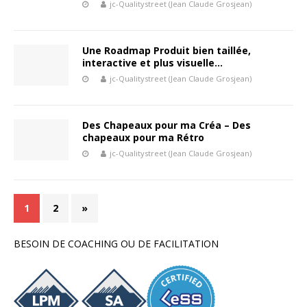
jc-Qualitystreet (Jean Claude Grosjean)
Une Roadmap Produit bien taillée,
interactive et plus visuelle…
jc-Qualitystreet (Jean Claude Grosjean)
Des Chapeaux pour ma Créa – Des
chapeaux pour ma Rétro
jc-Qualitystreet (Jean Claude Grosjean)
1
2
»
BESOIN DE COACHING OU DE FACILITATION