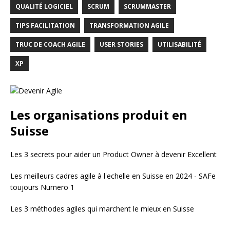
QUALITÉ LOGICIEL
SCRUM
SCRUMMASTER
TIPS FACILITATION
TRANSFORMATION AGILE
TRUC DE COACH AGILE
USER STORIES
UTILISABILITÉ
XP
Les organisations produit en
Suisse
Les 3 secrets pour aider un Product Owner à devenir Excellent
Les meilleurs cadres agile à l'echelle en Suisse en 2024 - SAFe
toujours Numero 1
Les 3 méthodes agiles qui marchent le mieux en Suisse