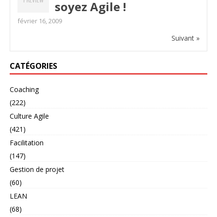
soyez Agile !
février 16, 2009
Suivant »
CATÉGORIES
Coaching
(222)
Culture Agile
(421)
Facilitation
(147)
Gestion de projet
(60)
LEAN
(68)