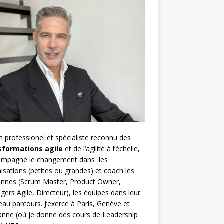
h
professionel et spécialiste reconnu des
sformations agile
et de l
‘agilité à l’échelle
,
compagne le changement dans les
isations (petites ou grandes) et coach les
nnes (
Scrum Master
,
Product Owner
,
gers Agile
, Directeur), les équipes dans leur
au parcours. J’exerce à Paris, Genève et
nne (où je donne des cours de Leadership