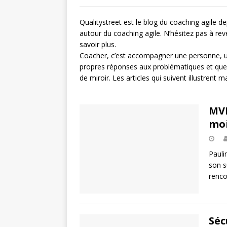
Qualitystreet est le blog du coaching agile de
autour du coaching agile. N’hésitez pas à rev
savoir plus.
Coacher, c’est accompagner une personne, u
propres réponses aux problématiques et quest
de miroir. Les articles qui suivent illustrent
MVP
moi
Pauli
son s
renco
Séc