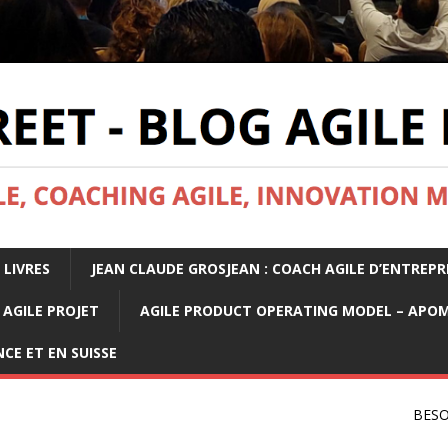
 LIVRES
JEAN CLAUDE GROSJEAN : COACH AGILE D’ENTREPR
AGILE PROJET
AGILE PRODUCT OPERATING MODEL – APO
CE ET EN SUISSE
BESO