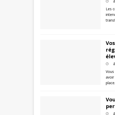
Les c
inter
trans
Vos
rég
éle
Vous 
avoir
place
Vou
per