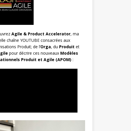
uvrez
Agile & Product Accelerator
, ma
elle chaîne YOUTUBE consacrées aux
isations Produit; de l’
Orga
, du
Produit
et
gile
pour décrire ces nouveaux
Modèles
ationnels Produit et Agile (APOM)
: