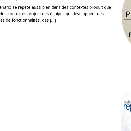
énario se répète aussi bien dans des contextes produit que
des contextes projet : des équipes qui développent des
nes de fonctionnalités, des
[…]