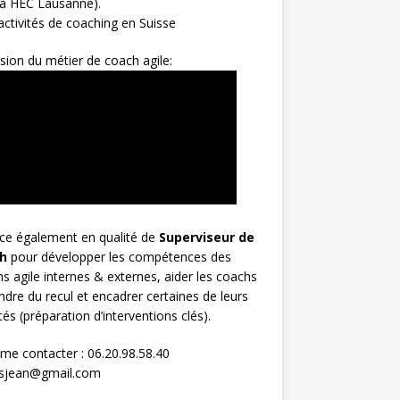
 à HEC Lausanne).
ctivités de coaching en Suisse
sion du métier de coach agile:
rce également en qualité de
Superviseur
de
h
pour développer les compétences des
s agile internes & externes, aider les coachs
ndre du recul et encadrer certaines de leurs
ités (préparation d’interventions clés).
me contacter : 06.20.98.58.40
osjean@gmail.com