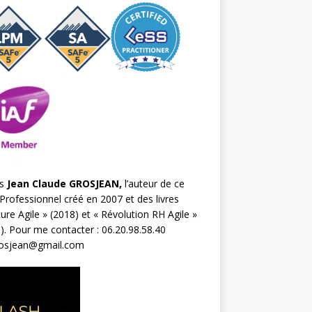
s
Jean Claude GROSJEAN,
l’auteur de ce
Professionnel créé en 2007 et des livres
ture Agile
» (2018) et «
Révolution RH Agile
»
). Pour me contacter : 06.20.98.58.40
rosjean@gmail.com