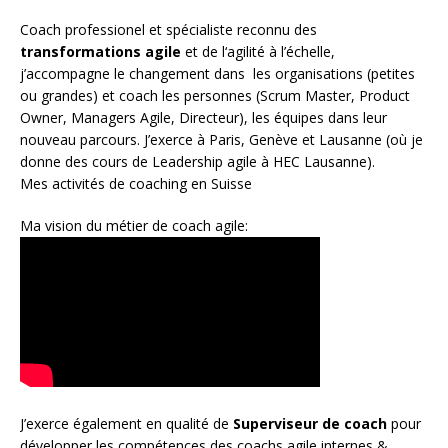
Coach
professionel et spécialiste reconnu des
transformations agile
et de l
‘agilité à l’échelle
,
j’accompagne le changement dans les organisations (petites
ou grandes) et coach les personnes (
Scrum Master
,
Product
Owner
,
Managers Agile
, Directeur), les équipes dans leur
nouveau parcours. J’exerce à Paris, Genève et Lausanne (où je
donne des cours de Leadership agile à HEC Lausanne).
Mes activités de coaching en Suisse
Ma vision du métier de coach agile:
J’exerce également en qualité de
Superviseur
de coach
pour
développer les compétences des coachs agile internes &