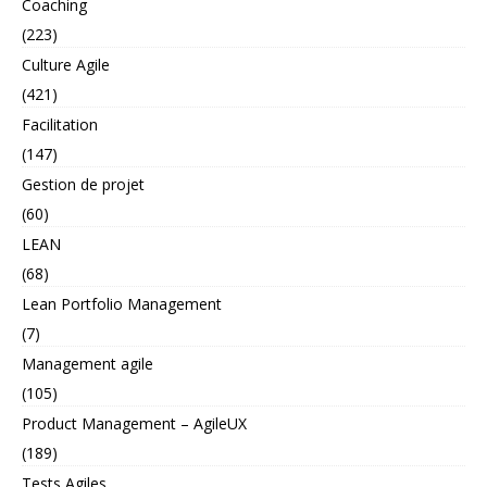
Coaching
(223)
Culture Agile
(421)
Facilitation
(147)
Gestion de projet
(60)
LEAN
(68)
Lean Portfolio Management
(7)
Management agile
(105)
Product Management – AgileUX
(189)
Tests Agiles