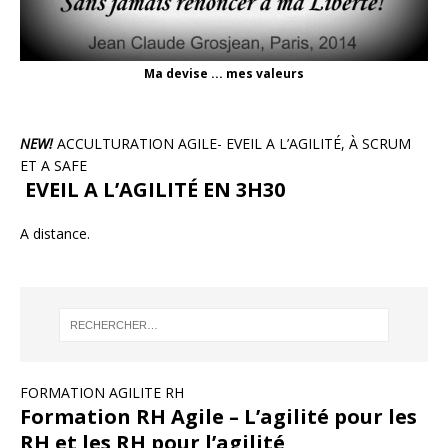
Ma devise ... mes valeurs
NEW!
ACCULTURATION AGILE- EVEIL A L’AGILITÉ, À SCRUM
ET A SAFE
EVEIL A L’AGILITÉ EN 3H30
A distance.
FORMATION AGILITE RH
Formation RH Agile – L’agilité pour les
RH et les RH pour l’agilité