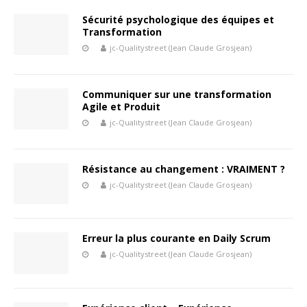
Sécurité psychologique des équipes et
Transformation
jc-Qualitystreet (Jean Claude Grosjean)
Communiquer sur une transformation
Agile et Produit
jc-Qualitystreet (Jean Claude Grosjean)
Résistance au changement : VRAIMENT ?
jc-Qualitystreet (Jean Claude Grosjean)
Erreur la plus courante en Daily Scrum
jc-Qualitystreet (Jean Claude Grosjean)