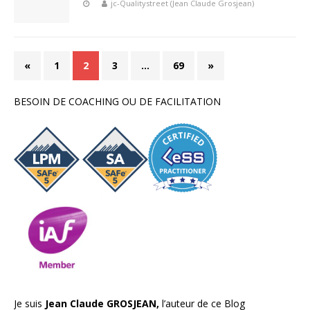
jc-Qualitystreet (Jean Claude Grosjean)
«
1
2
3
…
69
»
BESOIN DE COACHING OU DE FACILITATION
Je suis
Jean Claude GROSJEAN,
l’auteur de ce Blog