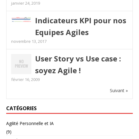
janvier 24, 2019
Indicateurs KPI pour nos
Equipes Agiles
novembre 13, 2017
User Story vs Use case :
soyez Agile !
février 16, 2009
Suivant »
CATÉGORIES
Agilité Personnelle et IA
(9)