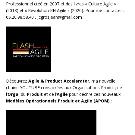
Professionnel créé en 2007 et des livres «
Culture Agile
»
(2018) et «
Révolution RH Agile
» (2020). Pour me contacter :
06.20.98.58.40 ,
jcgrosjean@gmail.com
Découvrez
Agile & Product Accelerator
, ma nouvelle
chaîne YOUTUBE consacrées aux Organisations Produit; de
l’
Orga
, du
Produit
et de l’
Agile
pour décrire ces nouveaux
Modèles Opérationnels Produit et Agile (APOM)
: