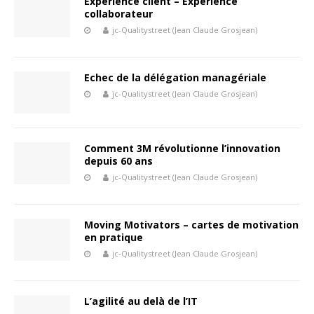
Expérience client – Expérience
collaborateur
jc-Qualitystreet (Jean Claude Grosjean)
Echec de la délégation managériale
jc-Qualitystreet (Jean Claude Grosjean)
Comment 3M révolutionne l’innovation
depuis 60 ans
jc-Qualitystreet (Jean Claude Grosjean)
Moving Motivators – cartes de motivation
en pratique
jc-Qualitystreet (Jean Claude Grosjean)
L’agilité au delà de l’IT