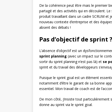
De la cohérence peut être mais le premier bi
partagé et des activités qui en découlent. Le
produit travaillant dans un cadre SCRUM et j
nouveau contexte d’entreprise et des équipes q
absent des débats !
Pas d’objectif de sprint 
L’absence d’objectif est un dysfonctionnem
sprint planning
(avec un impact sur le cont
sortir du sprint planning n’est pas là) et
se po
sprint et du travail des développeurs s’envisa
Puisque le sprint goal est un élément essent
notamment d’être le garant de sa bonne applic
essentiel. Mon travail de coach est de l’acc
De mon côté, j’insiste tout particulièrement 
donne au sprint via le sprint goal.