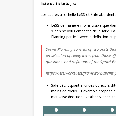
liste de tickets Jira…
Les cadres à l’échelle LeSS et Safe abordent a
LeSS de manière moins visible que dan
si rien ne vous empêche de le faire. La d
Planning partie 1 avec la définition du 
Sprint Planning consists of two parts th
on selection of ready items from those o
questions, and definition of the
Sprint G
https://less.works/less/framework/sprint
Safe décrit quant à lui des objectifs d’i
moins de focus… L’exemple proposé par 
mauvaise direction : « Other Stories » 