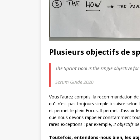
Plusieurs objectifs de sp
The Sprint Goal is the single objective for
Scrum Guide 2020
Vous l’aurez compris: la recommandation de
qu’il n’est pas toujours simple à suivre selon 
et permet le plein Focus. Il permet d’assoir le
que nous devons rappeler constamment tout 
rares exceptions : par exemple,
2 objectifs de
Toutefois, entendons-nous bien, les obj