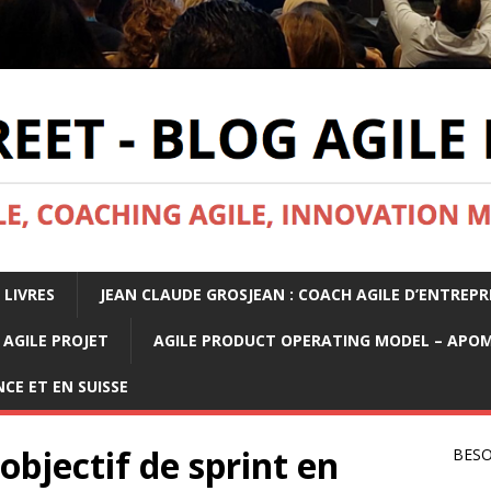
 LIVRES
JEAN CLAUDE GROSJEAN : COACH AGILE D’ENTREPR
AGILE PROJET
AGILE PRODUCT OPERATING MODEL – APO
CE ET EN SUISSE
 objectif de sprint en
BESO