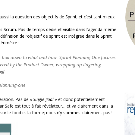
ussi la question des objectifs de Sprint; et c’est tant mieux:
s Scrum. Pas de temps dédié et visible dans l’agenda même
éfinition de l’objectif de sprint est intégrée dans le Sprint
périmètre :
at boil down to what and how. Sprint Planning One focuses
ffered by the Product Owner, wrapping up lingering
oal
-planning-one
teration. Pas de «
Single goal
» et donc potentiellement
Safe est tout à fait révélateur… et va clairement dans la
: sur le fond et la forme; nous n’y sommes clairement pas !