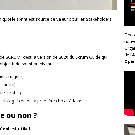
n quoi le sprint est source de valeur pour les Stakeholders :
Déco
nouv
Organ
de l’
A
 de SCRUM, c’est la version de 2020 du Scrum Guide qui
Opér
bjectif de sprint au niveau:
ément majeur,
il porte)
ur celui-ci)
: il s’agit bien de la première chose à faire !
le ou non ?
 Goal
est
utile
!