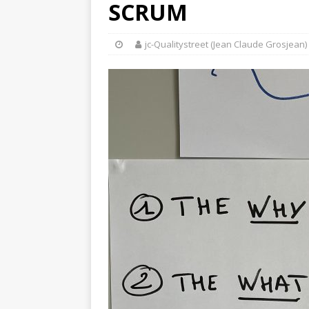
SCRUM
jc-Qualitystreet (Jean Claude Grosjean)