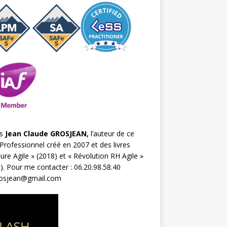
s
Jean Claude GROSJEAN,
l’auteur de ce
Professionnel créé en 2007 et des livres
ture Agile
» (2018) et «
Révolution RH Agile
»
). Pour me contacter : 06.20.98.58.40
rosjean@gmail.com