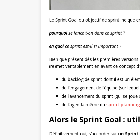
Le Sprint Goal ou objectif de sprint indique e
pourquoi
se lance t-on dans ce sprint
?
en quoi
ce sprint est-il si important
?
Bien que présent dés les premières versions
(re)met véritablement en avant ce concept d’o
du backlog de sprint dont il est un él
de l’engagement de l’équipe (sur lequel 
de l’avancement du sprint (qui se joue s
de l’agenda même du
sprint planning
Alors le Sprint Goal : uti
Définitivement oui, s’accorder sur
un Sprint