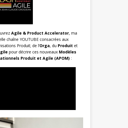
uvrez
Agile & Product Accelerator
, ma
elle chaîne YOUTUBE consacrées aux
isations Produit; de l’
Orga
, du
Produit
et
gile
pour décrire ces nouveaux
Modèles
ationnels Produit et Agile (APOM)
: