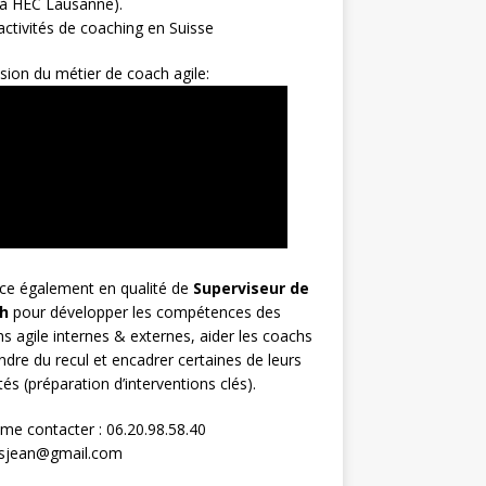
 à HEC Lausanne).
ctivités de coaching en Suisse
sion du métier de coach agile:
rce également en qualité de
Superviseur
de
h
pour développer les compétences des
s agile internes & externes, aider les coachs
ndre du recul et encadrer certaines de leurs
ités (préparation d’interventions clés).
me contacter : 06.20.98.58.40
osjean@gmail.com