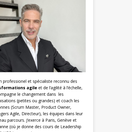
h
professionel et spécialiste reconnu des
sformations agile
et de l
‘agilité à l’échelle
,
compagne le changement dans les
isations (petites ou grandes) et coach les
nnes (
Scrum Master
,
Product Owner
,
gers Agile
, Directeur), les équipes dans leur
au parcours. J’exerce à Paris, Genève et
nne (où je donne des cours de Leadership