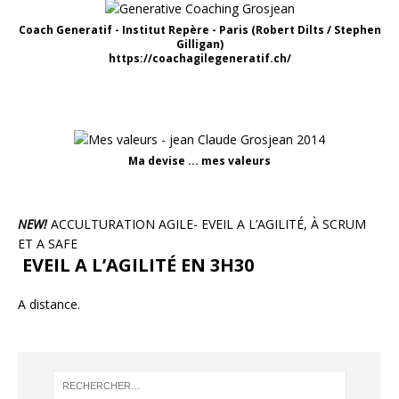
Coach Generatif - Institut Repère - Paris (Robert Dilts / Stephen
Gilligan)
https://coachagilegeneratif.ch/
Ma devise ... mes valeurs
NEW!
ACCULTURATION AGILE- EVEIL A L’AGILITÉ, À SCRUM
ET A SAFE
EVEIL A L’AGILITÉ EN 3H30
A distance.