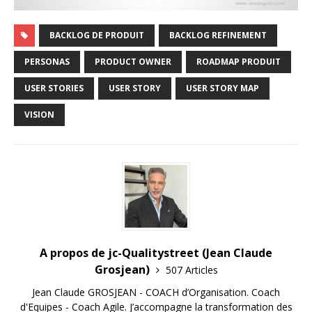
BACKLOG DE PRODUIT
BACKLOG REFINEMENT
PERSONAS
PRODUCT OWNER
ROADMAP PRODUIT
USER STORIES
USER STORY
USER STORY MAP
VISION
A propos de jc-Qualitystreet (Jean Claude
Grosjean)
507 Articles
Jean Claude GROSJEAN - COACH d’Organisation. Coach
d'Equipes - Coach Agile. J’accompagne la transformation des