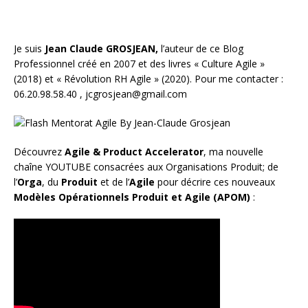
Je suis
Jean Claude GROSJEAN,
l’auteur de ce Blog
Professionnel créé en 2007 et des livres «
Culture Agile
»
(2018) et «
Révolution RH Agile
» (2020). Pour me contacter :
06.20.98.58.40 ,
jcgrosjean@gmail.com
Découvrez
Agile & Product Accelerator
, ma nouvelle
chaîne YOUTUBE consacrées aux Organisations Produit; de
l’
Orga
, du
Produit
et de l’
Agile
pour décrire ces nouveaux
Modèles Opérationnels Produit et Agile (APOM)
: