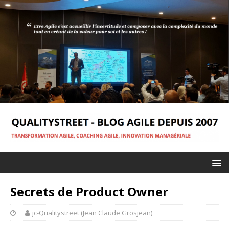
Secrets de Product Owner
jc-Qualitystreet (Jean Claude Grosjean)