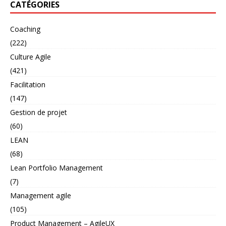
CATÉGORIES
Coaching
(222)
Culture Agile
(421)
Facilitation
(147)
Gestion de projet
(60)
LEAN
(68)
Lean Portfolio Management
(7)
Management agile
(105)
Product Management – AgileUX