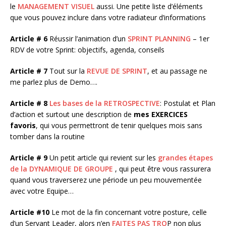
le
MANAGEMENT VISUEL
aussi. Une petite liste d’éléments
que vous pouvez inclure dans votre radiateur d’informations
Article # 6
Réussir l’animation d’un
SPRINT PLANNING
– 1er
RDV de votre Sprint: objectifs, agenda, conseils
Article # 7
Tout sur la
REVUE DE SPRINT
, et au passage ne
me parlez plus de Demo….
Article # 8
Les bases de la RETROSPECTIVE
: Postulat et Plan
d’action et surtout une description de
mes EXERCICES
favoris
, qui vous permettront de tenir quelques mois sans
tomber dans la routine
Article # 9
Un petit article qui revient sur les
grandes étapes
de la DYNAMIQUE DE GROUPE
, qui peut être vous rassurera
quand vous traverserez une période un peu mouvementée
avec votre Equipe…
Article #10
Le mot de la fin concernant votre posture, celle
d’un Servant Leader, alors n’en
FAITES PAS TRO
P non plus