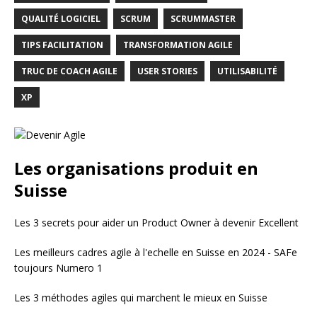
QUALITÉ LOGICIEL
SCRUM
SCRUMMASTER
TIPS FACILITATION
TRANSFORMATION AGILE
TRUC DE COACH AGILE
USER STORIES
UTILISABILITÉ
XP
Les organisations produit en
Suisse
Les 3 secrets pour aider un Product Owner à devenir Excellent
Les meilleurs cadres agile à l'echelle en Suisse en 2024 - SAFe
toujours Numero 1
Les 3 méthodes agiles qui marchent le mieux en Suisse