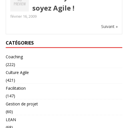
soyez Agile !
février 16, 2009
Suivant »
CATÉGORIES
Coaching
(222)
Culture Agile
(421)
Facilitation
(147)
Gestion de projet
(60)
LEAN
(68)