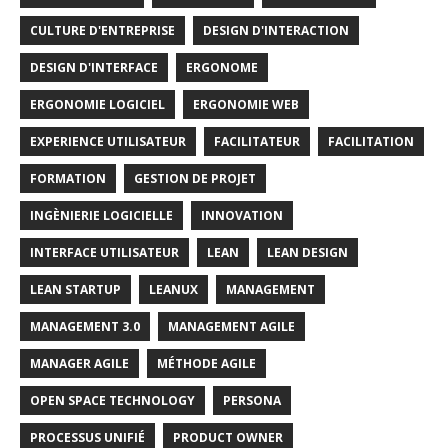
CULTURE D'ENTREPRISE
DESIGN D'INTERACTION
DESIGN D'INTERFACE
ERGONOME
ERGONOMIE LOGICIEL
ERGONOMIE WEB
EXPERIENCE UTILISATEUR
FACILITATEUR
FACILITATION
FORMATION
GESTION DE PROJET
INGÈNIERIE LOGICIELLE
INNOVATION
INTERFACE UTILISATEUR
LEAN
LEAN DESIGN
LEAN STARTUP
LEANUX
MANAGEMENT
MANAGEMENT 3.0
MANAGEMENT AGILE
MANAGER AGILE
MÉTHODE AGILE
OPEN SPACE TECHNOLOGY
PERSONA
PROCESSUS UNIFIÉ
PRODUCT OWNER