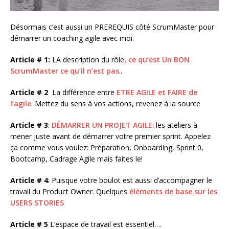
Désormais c’est aussi un PREREQUIS côté ScrumMaster pour
démarrer un coaching agile avec moi.
Article # 1:
LA description du rôle
, ce qu’est Un BON
ScrumMaster ce qu’il n’est pas
..
Article # 2
La différence entre
ETRE AGILE et FAIRE de
l’agile
. Mettez du sens à vos actions, revenez à la source
Article # 3
:
DÉMARRER UN PROJET AGILE
: les ateliers à
mener juste avant de démarrer votre premier sprint. Appelez
ça comme vous voulez: Préparation, Onboarding, Sprint 0,
Bootcamp, Cadrage Agile mais faites le!
Article # 4
: Puisque votre boulot est aussi d’accompagner le
travail du Product Owner. Quelques
éléments de base sur les
USERS STORIES
Article # 5
L’espace de travail est essentiel….