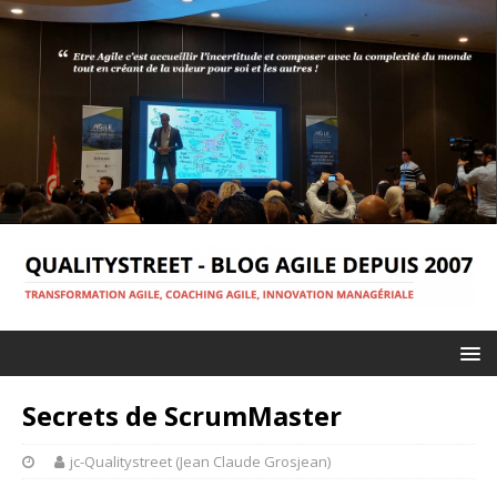
Secrets de ScrumMaster
jc-Qualitystreet (Jean Claude Grosjean)