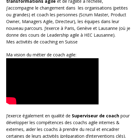
transformations agile
et de l
‘agilité à l’échelle
,
j’accompagne le changement dans les organisations (petites
ou grandes) et coach les personnes (
Scrum Master
,
Product
Owner
,
Managers Agile
, Directeur), les équipes dans leur
nouveau parcours. J’exerce à Paris, Genève et Lausanne (où je
donne des cours de Leadership agile à HEC Lausanne).
Mes activités de coaching en Suisse
Ma vision du métier de coach agile:
J’exerce également en qualité de
Superviseur
de coach
pour
développer les compétences des coachs agile internes &
externes, aider les coachs à prendre du recul et encadrer
certaines de leurs activités (préparation d’interventions clés).