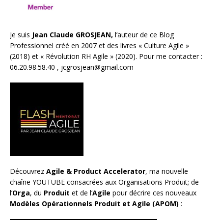
Je suis
Jean Claude GROSJEAN,
l’auteur de ce Blog
Professionnel créé en 2007 et des livres «
Culture Agile
»
(2018) et «
Révolution RH Agile
» (2020). Pour me contacter :
06.20.98.58.40 ,
jcgrosjean@gmail.com
Découvrez
Agile & Product Accelerator
, ma nouvelle
chaîne YOUTUBE consacrées aux Organisations Produit; de
l’
Orga
, du
Produit
et de l’
Agile
pour décrire ces nouveaux
Modèles Opérationnels Produit et Agile (APOM)
: