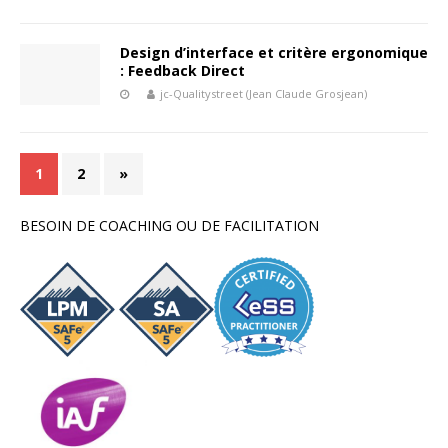
Design d’interface et critère ergonomique
: Feedback Direct
jc-Qualitystreet (Jean Claude Grosjean)
1
2
»
BESOIN DE COACHING OU DE FACILITATION