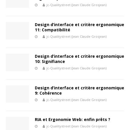
jc-Qualitystreet (Jean Claude Grosjean)
Design d’interface et critère ergonomique
11: Compatibilité
jc-Qualitystreet (Jean Claude Grosjean)
Design d’interface et critère ergonomique
10: Signifiance
jc-Qualitystreet (Jean Claude Grosjean)
Design d’interface et critère ergonomique
9: Cohérence
jc-Qualitystreet (Jean Claude Grosjean)
RIA et Ergonomie Web: enfin prêts ?
jc-Qualitystreet (Jean Claude Grosjean)