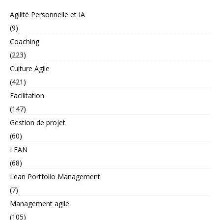
Agilité Personnelle et IA
(9)
Coaching
(223)
Culture Agile
(421)
Facilitation
(147)
Gestion de projet
(60)
LEAN
(68)
Lean Portfolio Management
(7)
Management agile
(105)