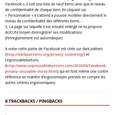
Facebook », il voit une liste de neuf items ainsi que le niveau
de confidentialité de chaque item. En cliquant sur
« Personnaliser » il s’attend à pouvoir modifier directement le
niveau de confidentialité des différents items…
2. La page sur laquelle il est ensuite redirigé ne lui propose
AUCUN moyen d’enregistrer ses modifications
(l’enregistrement est automatique)
A noter cette partie de Facebook est citée sur dark pattern
(
http://darkpatterns.org/privacy-zuckering/
) et
Unpressablebuttons
(
http://www.unpressablebuttons.com/2010/05/facebook-
privacy-unusable-maze.html
) qui en font même une contre
référence en matière d’ergonomie(en prenant en compte les
autres critères ergonomiques)
8 TRACKBACKS / PINGBACKS