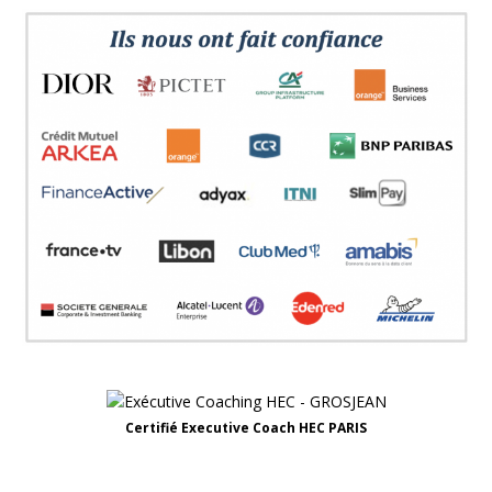
Certifié Executive Coach HEC PARIS