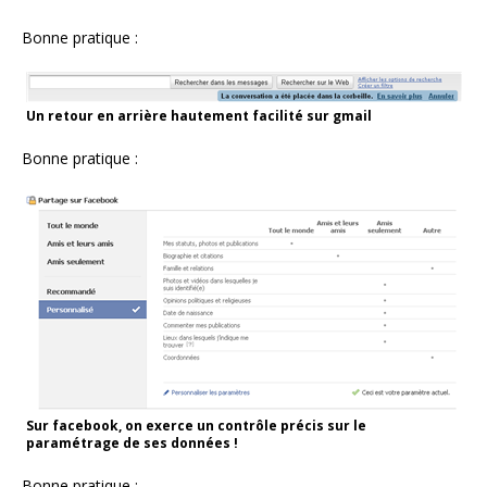
Bonne pratique :
Un retour en arrière hautement facilité sur gmail
Bonne pratique :
Sur facebook, on exerce un contrôle précis sur le
paramétrage de ses données !
Bonne pratique :