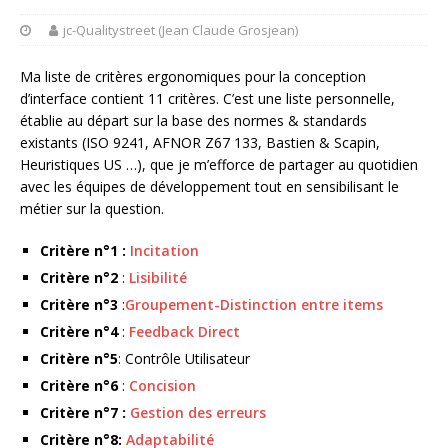
jc-Qualitystreet (Jean Claude Grosjean)
Ma liste de critères ergonomiques pour la conception
d’interface contient 11 critères. C’est une liste personnelle,
établie au départ sur la base des normes & standards
existants (ISO 9241, AFNOR Z67 133, Bastien & Scapin,
Heuristiques US …), que je m’efforce de partager au quotidien
avec les équipes de développement tout en sensibilisant le
métier sur la question.
Critère n°1 :
Incitation
Critère n°2
:
Lisibilité
Critère n°3
:
Groupement-Distinction entre items
Critère n°4
:
Feedback Direct
Critère n°5
: Contrôle Utilisateur
Critère n°6
:
Concision
Critère n°7 :
Gestion des erreurs
Critère n°8:
Adaptabilité