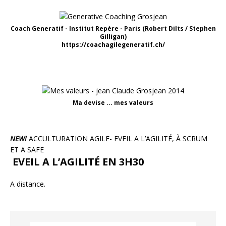
Coach Generatif - Institut Repère - Paris (Robert Dilts / Stephen
Gilligan)
https://coachagilegeneratif.ch/
Ma devise ... mes valeurs
NEW!
ACCULTURATION AGILE- EVEIL A L’AGILITÉ, À SCRUM
ET A SAFE
EVEIL A L’AGILITÉ EN 3H30
A distance.