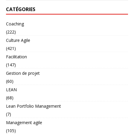
CATÉGORIES
Coaching
(222)
Culture Agile
(421)
Facilitation
(147)
Gestion de projet
(60)
LEAN
(68)
Lean Portfolio Management
(7)
Management agile
(105)