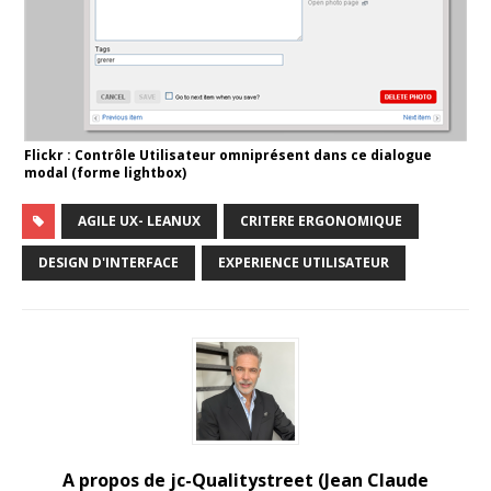
Flickr : Contrôle Utilisateur omniprésent dans ce dialogue
modal (forme lightbox)
AGILE UX- LEANUX
CRITERE ERGONOMIQUE
DESIGN D'INTERFACE
EXPERIENCE UTILISATEUR
A propos de jc-Qualitystreet (Jean Claude