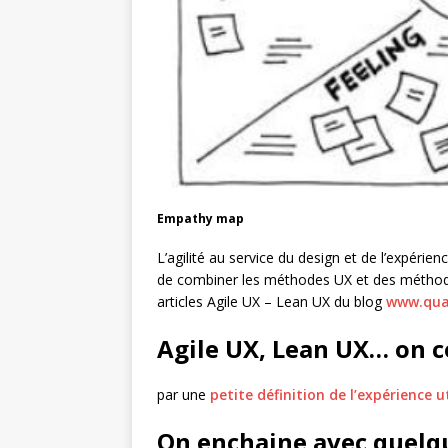
Empathy map
L’agilité au service du design et de l’expérience 
de combiner les méthodes UX et des méthode
articles Agile UX – Lean UX du blog
www.qual
Agile UX, Lean UX… on c
par une
petite définition de l’expérience u
On enchaine avec quelq