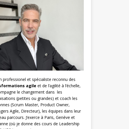
h
professionel et spécialiste reconnu des
sformations agile
et de l
‘agilité à l’échelle
,
compagne le changement dans les
isations (petites ou grandes) et coach les
nnes (
Scrum Master
,
Product Owner
,
gers Agile
, Directeur), les équipes dans leur
au parcours. J’exerce à Paris, Genève et
nne (où je donne des cours de Leadership