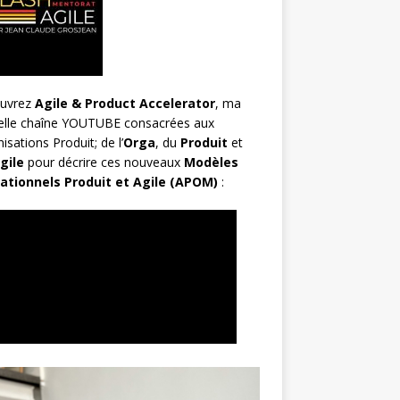
uvrez
Agile & Product Accelerator
, ma
elle chaîne YOUTUBE consacrées aux
isations Produit; de l’
Orga
, du
Produit
et
gile
pour décrire ces nouveaux
Modèles
ationnels Produit et Agile (APOM)
: