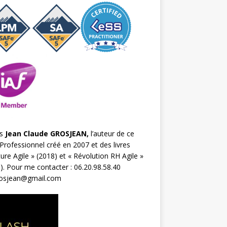
s
Jean Claude GROSJEAN,
l’auteur de ce
Professionnel créé en 2007 et des livres
ture Agile
» (2018) et «
Révolution RH Agile
»
). Pour me contacter : 06.20.98.58.40
rosjean@gmail.com