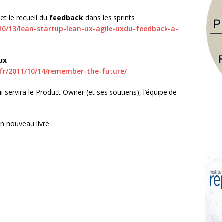
et le recueil du
feedback
dans les sprints
/10/13/lean-startup-lean-ux-agile-uxdu-feedback-a-
ux
.fr/2011/10/14/remember-the-future/
i servira le Product Owner (et ses soutiens), l’équipe de
n nouveau livre :