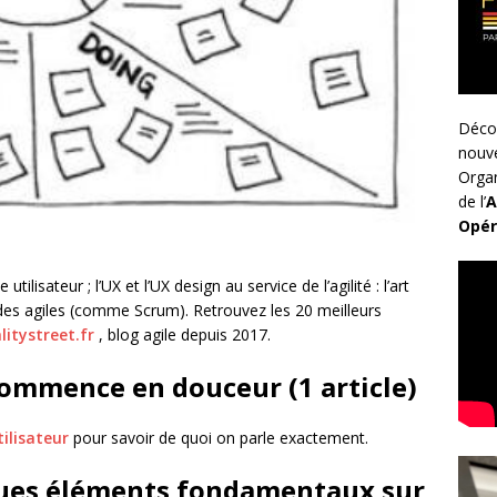
Déco
nouv
Organ
de l’
A
Opér
utilisateur ; l’UX et l’UX design au service de l’agilité : l’art
s agiles (comme Scrum). Retrouvez les 20 meilleurs
itystreet.fr
, blog agile depuis 2017.
ommence en douceur (1 article)
tilisateur
pour savoir de quoi on parle exactement.
ues éléments fondamentaux sur