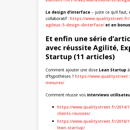
Le design d’interface
– juste ce qu’il faut
collaboratif :
https://www.qualitystreet.fr
agileux-5-design-dinterface/
et en bonus
Et enfin une série d’arti
avec réussite Agilité, E
Startup (11 articles)
Comment ajouter une dose
Lean Startup
à
d’’hypothèses ?
https://www.qualitystreet.
mesures/
Comment réussir vos
interviews utilisate
https://www.qualitystreet.fr/2014/
clients-reussies/
https://www.qualitystreet.fr/2016/
lean-startup/