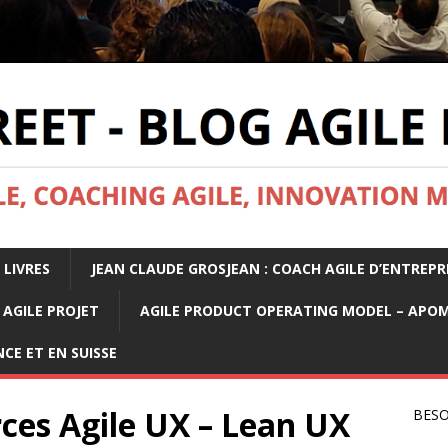
 LIVRES
JEAN CLAUDE GROSJEAN : COACH AGILE D’ENTREPR
AGILE PROJET
AGILE PRODUCT OPERATING MODEL – APO
CE ET EN SUISSE
ces Agile UX – Lean UX
BESO