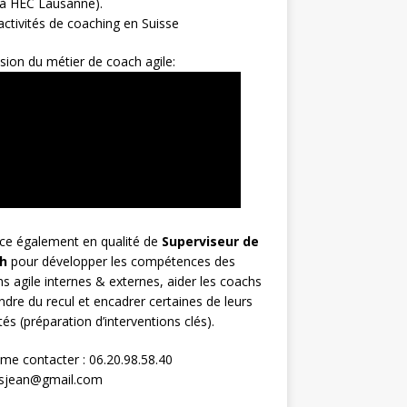
 à HEC Lausanne).
ctivités de coaching en Suisse
sion du métier de coach agile:
rce également en qualité de
Superviseur
de
h
pour développer les compétences des
s agile internes & externes, aider les coachs
ndre du recul et encadrer certaines de leurs
ités (préparation d’interventions clés).
me contacter : 06.20.98.58.40
osjean@gmail.com