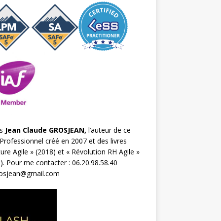
s
Jean Claude GROSJEAN,
l’auteur de ce
Professionnel créé en 2007 et des livres
ture Agile
» (2018) et «
Révolution RH Agile
»
). Pour me contacter : 06.20.98.58.40
rosjean@gmail.com