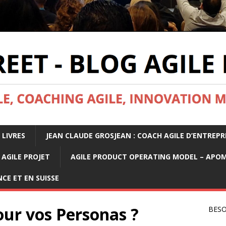
 LIVRES
JEAN CLAUDE GROSJEAN : COACH AGILE D’ENTREPR
AGILE PROJET
AGILE PRODUCT OPERATING MODEL – APO
CE ET EN SUISSE
our vos Personas ?
BESO