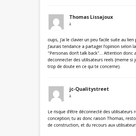
Thomas Lissajoux
À
oups, j’ai le clavier un peu facile suite au li
J’aurais tendance a partager l’opinion selon l
"Personas don’t talk back"… Attention donc 
deconnecter des utilisateurs reels (meme si j
trop de doute en ce qui te concerne).
jc-Qualitystreet
À
Le risque d’être déconnecté des utilisateurs
conception; tu as donc raison Thomas, restons
de construction, et du recours aux utilisateur