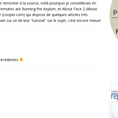
de remonter à la source, voilà pourquoi je conseillerais en
e Inmates are Running the Asylum, et About Face 2 (About
er (cooper.com) qui dispose de quelques articles trés
ain sur un de leur "tutorial" sur le sujet, c’est encore mieux!
précédentes