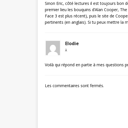
Sinon Eric, côté lectures il est toujours bon 
premier lieu les bouquins d’Alan Cooper, Th
Face 3 est plus récent), puis le site de Coop
pertinents (en anglais). Si tu peux mettre la m
Elodie
À
Voilà qui répond en partie à mes questions 
Les commentaires sont fermés.