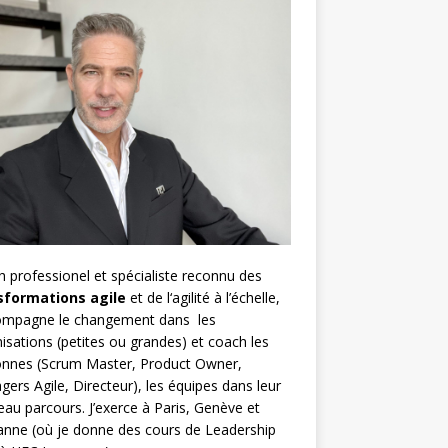
h
professionel et spécialiste reconnu des
sformations agile
et de l
‘agilité à l’échelle
,
compagne le changement dans les
isations (petites ou grandes) et coach les
nnes (
Scrum Master
,
Product Owner
,
gers Agile
, Directeur), les équipes dans leur
au parcours. J’exerce à Paris, Genève et
nne (où je donne des cours de Leadership