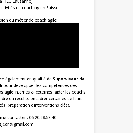
 à HEC Lausanne).
ctivités de coaching en Suisse
sion du métier de coach agile:
rce également en qualité de
Superviseur
de
h
pour développer les compétences des
s agile internes & externes, aider les coachs
ndre du recul et encadrer certaines de leurs
ités (préparation d’interventions clés).
me contacter : 06.20.98.58.40
osjean@gmail.com