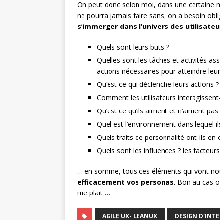
On peut donc selon moi, dans une certaine 
ne pourra jamais faire sans, on a besoin ob
s’immerger dans l’univers des utilisateu
Quels sont leurs buts ?
Quelles sont les tâches et activités as
actions nécessaires pour atteindre leur
Qu’est ce qui déclenche leurs actions ?
Comment les utilisateurs interagissent-i
Qu’est ce qu’ils aiment et n’aiment pas 
Quel est l’environnement dans lequel il
Quels traits de personnalité ont-ils e
Quels sont les influences ? les facteurs
… en somme, tous ces éléments qui vont no
efficacement vos personas
. Bon au cas o
me plait …
AGILE UX- LEANUX
DESIGN D'INT