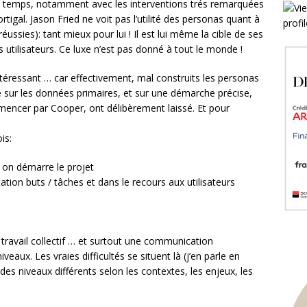
rs temps, notamment avec les interventions trés remarquées
tigal. Jason Fried ne voit pas l’utilité des personas quant à
ussies): tant mieux pour lui ! Il est lui même la cible de ses
es utilisateurs. Ce luxe n’est pas donné à tout le monde !
ntéressant … car effectivement, mal construits les personas
te sur les données primaires, et sur une démarche précise,
encer par Cooper, ont délibèrement laissé. Et pour
is:
 on démarre le projet
ation buts / tâches et dans le recours aux utilisateurs
un travail collectif … et surtout une communication
eaux. Les vraies difficultés se situent là (j’en parle en
es niveaux différents selon les contextes, les enjeux, les