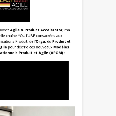
uvrez
Agile & Product Accelerator
, ma
elle chaîne YOUTUBE consacrées aux
isations Produit; de l’
Orga
, du
Produit
et
gile
pour décrire ces nouveaux
Modèles
ationnels Produit et Agile (APOM)
: