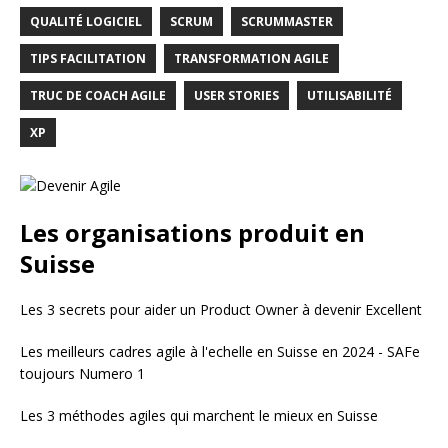
QUALITÉ LOGICIEL
SCRUM
SCRUMMASTER
TIPS FACILITATION
TRANSFORMATION AGILE
TRUC DE COACH AGILE
USER STORIES
UTILISABILITÉ
XP
Les organisations produit en
Suisse
Les 3 secrets pour aider un Product Owner à devenir Excellent
Les meilleurs cadres agile à l'echelle en Suisse en 2024 - SAFe
toujours Numero 1
Les 3 méthodes agiles qui marchent le mieux en Suisse