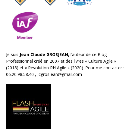
Je suis
Jean Claude GROSJEAN,
l’auteur de ce Blog
Professionnel créé en 2007 et des livres «
Culture Agile
»
(2018) et «
Révolution RH Agile
» (2020). Pour me contacter :
06.20.98.58.40 ,
jcgrosjean@gmail.com