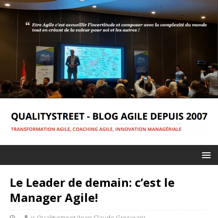
Le Leader de demain: c’est le
Manager Agile!
jc-Qualitystreet (Jean Claude Grosjean)