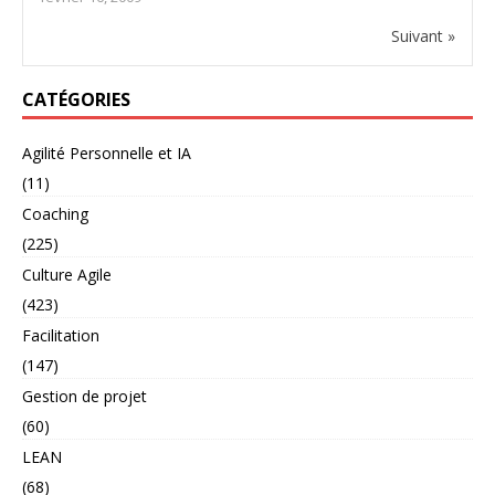
Suivant »
CATÉGORIES
Agilité Personnelle et IA
(11)
Coaching
(225)
Culture Agile
(423)
Facilitation
(147)
Gestion de projet
(60)
LEAN
(68)