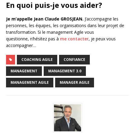
En quoi puis-je vous aider?
Je m’appelle Jean Claude GROSJEAN.
J’accompagne les
personnes, les équipes, les organisations dans leur projet de
transformation. Si le management Agile vous
questionne, n’hésitez pas à
me contacter
, je peux vous
accompagner…
COACHING AGILE
CONFIANCE
MANAGEMENT
MANAGEMENT 3.0
MANAGEMENT AGILE
MANAGER AGILE