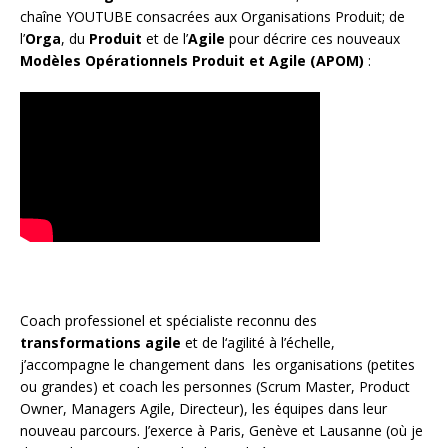
chaîne YOUTUBE consacrées aux Organisations Produit; de
l’
Orga
, du
Produit
et de l’
Agile
pour décrire ces nouveaux
Modèles Opérationnels Produit et Agile (APOM)
:
Coach
professionel et spécialiste reconnu des
transformations agile
et de l
‘agilité à l’échelle
,
j’accompagne le changement dans les organisations (petites
ou grandes) et coach les personnes (
Scrum Master
,
Product
Owner
,
Managers Agile
, Directeur), les équipes dans leur
nouveau parcours. J’exerce à Paris, Genève et Lausanne (où je