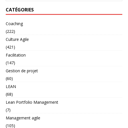
CATÉGORIES
Coaching
(222)
Culture Agile
(421)
Facilitation
(147)
Gestion de projet
(60)
LEAN
(68)
Lean Portfolio Management
(7)
Management agile
(105)