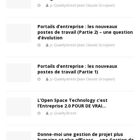
jc-Qualitystreet (Jean Claude Grosjean)
Portails d’entreprise : les nouveaux
postes de travail (Partie 2) – une question
d’évolution
jc-Qualitystreet (Jean Claude Grosjean)
Portails d’entreprise : les nouveaux
postes de travail (Partie 1)
jc-Qualitystreet (Jean Claude Grosjean)
L’Open Space Technology c’est
l’Entreprise 2.0 POUR DE VRAI…
jc-QualityStreet
Donne-moi une gestion de projet plus
humaine et plus efficace … une Gestion de