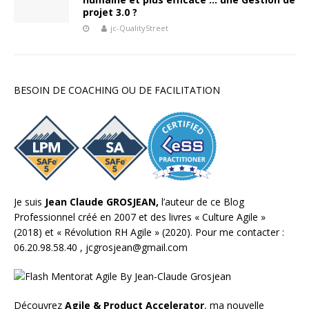
projet 3.0 ?
jc-QualityStreet
BESOIN DE COACHING OU DE FACILITATION
Je suis
Jean Claude GROSJEAN,
l’auteur de ce Blog
Professionnel créé en 2007 et des livres «
Culture Agile
»
(2018) et «
Révolution RH Agile
» (2020). Pour me contacter :
06.20.98.58.40 ,
jcgrosjean@gmail.com
Découvrez
Agile & Product Accelerator
, ma nouvelle