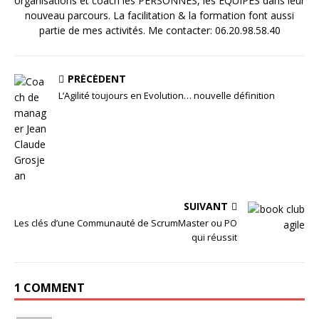
organisations et coach les PERSONNES, les EQUIPES dans leur
nouveau parcours. La facilitation & la formation font aussi
partie de mes activités. Me contacter: 06.20.98.58.40
PRÉCÉDENT
L’Agilité toujours en Evolution… nouvelle définition
SUIVANT
Les clés d’une Communauté de ScrumMaster ou PO
qui réussit
1 COMMENT