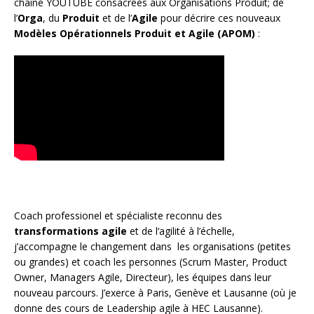
chaîne YOUTUBE consacrées aux Organisations Produit; de
l’
Orga
, du
Produit
et de l’
Agile
pour décrire ces nouveaux
Modèles Opérationnels Produit et Agile (APOM)
:
Coach
professionel et spécialiste reconnu des
transformations agile
et de l
‘agilité à l’échelle
,
j’accompagne le changement dans les organisations (petites
ou grandes) et coach les personnes (
Scrum Master
,
Product
Owner
,
Managers Agile
, Directeur), les équipes dans leur
nouveau parcours. J’exerce à Paris, Genève et Lausanne (où je
donne des cours de Leadership agile à HEC Lausanne).