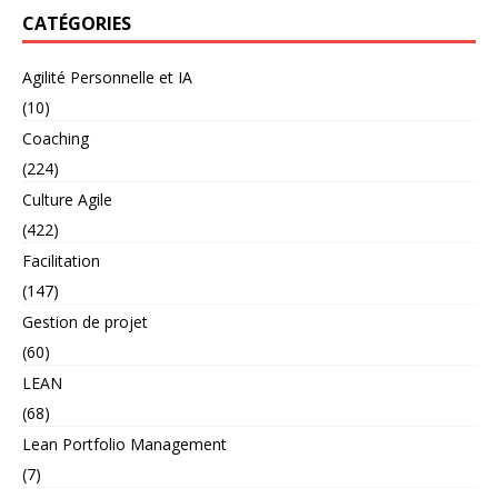
CATÉGORIES
Agilité Personnelle et IA
(10)
Coaching
(224)
Culture Agile
(422)
Facilitation
(147)
Gestion de projet
(60)
LEAN
(68)
Lean Portfolio Management
(7)