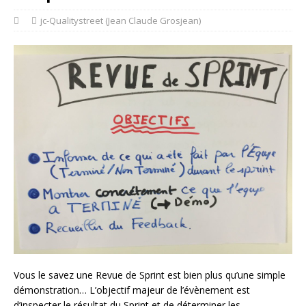
jc-Qualitystreet (Jean Claude Grosjean)
Vous le savez une Revue de Sprint est bien plus qu’une simple
démonstration… L’objectif majeur de l’évènement
est
d’inspecter le résultat du Sprint et de déterminer les