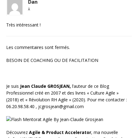
Dan
À
Très intéressant !
Les commentaires sont fermés.
BESOIN DE COACHING OU DE FACILITATION
Je suis
Jean Claude GROSJEAN,
l’auteur de ce Blog
Professionnel créé en 2007 et des livres «
Culture Agile
»
(2018) et «
Révolution RH Agile
» (2020). Pour me contacter :
06.20.98.58.40 ,
jcgrosjean@gmail.com
Découvrez
Agile & Product Accelerator
, ma nouvelle