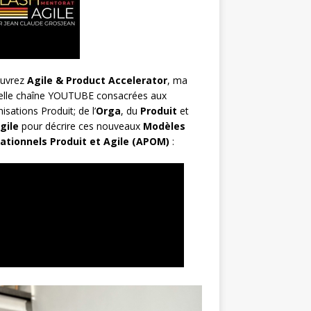
uvrez
Agile & Product Accelerator
, ma
elle chaîne YOUTUBE consacrées aux
isations Produit; de l’
Orga
, du
Produit
et
gile
pour décrire ces nouveaux
Modèles
ationnels Produit et Agile (APOM)
: