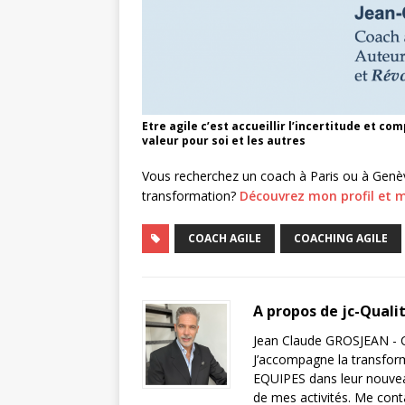
Etre agile c’est accueillir l’incertitude et c
valeur pour soi et les autres
Vous recherchez un coach à Paris ou à Gen
transformation?
Découvrez mon profil et m
COACH AGILE
COACHING AGILE
A propos de jc-Quali
Jean Claude GROSJEAN - C
J’accompagne la transfor
EQUIPES dans leur nouveau
de mes activités. Me cont