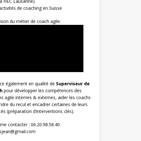
 à HEC Lausanne).
ctivités de coaching en Suisse
sion du métier de coach agile:
rce également en qualité de
Superviseur
de
h
pour développer les compétences des
s agile internes & externes, aider les coachs
ndre du recul et encadrer certaines de leurs
ités (préparation d’interventions clés).
me contacter : 06.20.98.58.40
osjean@gmail.com