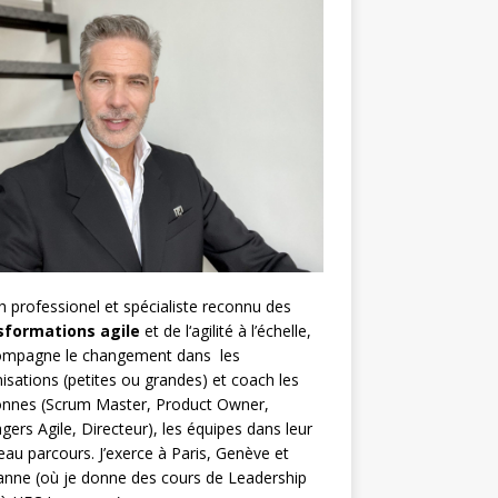
h
professionel et spécialiste reconnu des
sformations agile
et de l
‘agilité à l’échelle
,
compagne le changement dans les
isations (petites ou grandes) et coach les
nnes (
Scrum Master
,
Product Owner
,
gers Agile
, Directeur), les équipes dans leur
au parcours. J’exerce à Paris, Genève et
nne (où je donne des cours de Leadership