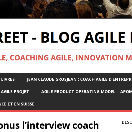
 LIVRES
JEAN CLAUDE GROSJEAN : COACH AGILE D’ENTREPR
AGILE PROJET
AGILE PRODUCT OPERATING MODEL – APO
CE ET EN SUISSE
bonus l’interview coach
BESO