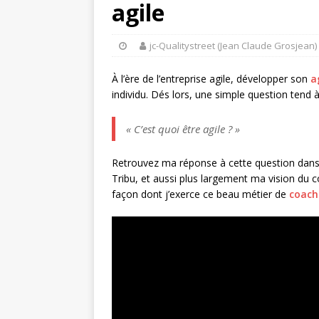
agile
jc-Qualitystreet (Jean Claude Grosjean)
À l’ère de l’entreprise agile, développer son
ag
individu. Dés lors, une simple question tend à
« C’est quoi être agile ? »
Retrouvez ma réponse à cette question dans 
Tribu, et aussi plus largement ma vision du 
façon dont j’exerce ce beau métier de
coach