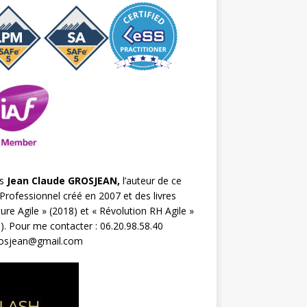
s
Jean Claude GROSJEAN,
l’auteur de ce
Professionnel créé en 2007 et des livres
ture Agile
» (2018) et «
Révolution RH Agile
»
). Pour me contacter : 06.20.98.58.40
rosjean@gmail.com