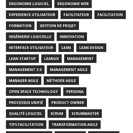
ERGONOMIE LOGICIEL
ERGONOMIE WEB
EXPERIENCE UTILISATEUR
FACILITATEUR
FACILITATION
FORMATION
GESTION DE PROJET
INGÈNIERIE LOGICIELLE
INNOVATION
INTERFACE UTILISATEUR
LEAN
LEAN DESIGN
LEAN STARTUP
LEANUX
MANAGEMENT
MANAGEMENT 3.0
MANAGEMENT AGILE
MANAGER AGILE
MÉTHODE AGILE
OPEN SPACE TECHNOLOGY
PERSONA
PROCESSUS UNIFIÉ
PRODUCT OWNER
QUALITÉ LOGICIEL
SCRUM
SCRUMMASTER
TIPS FACILITATION
TRANSFORMATION AGILE