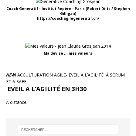
Coach Generatif - Institut Repère - Paris (Robert Dilts / Stephen
Gilligan)
https://coachagilegeneratif.ch/
Ma devise ... mes valeurs
NEW!
ACCULTURATION AGILE- EVEIL A L’AGILITÉ, À SCRUM
ET A SAFE
EVEIL A L’AGILITÉ EN 3H30
A distance.