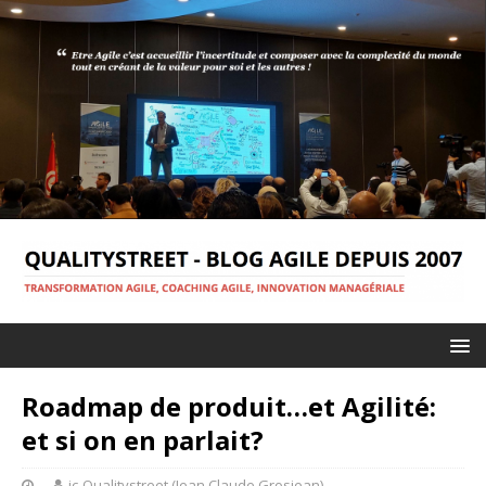
Roadmap de produit…et Agilité:
et si on en parlait?
jc-Qualitystreet (Jean Claude Grosjean)