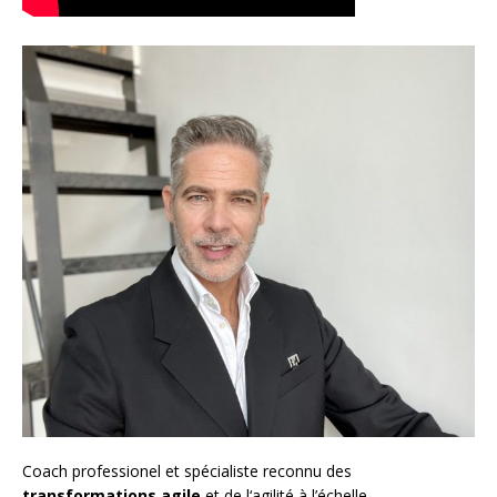
Coach
professionel et spécialiste reconnu des
transformations agile
et de l
‘agilité à l’échelle
,