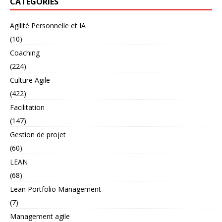
CATÉGORIES
Agilité Personnelle et IA
(10)
Coaching
(224)
Culture Agile
(422)
Facilitation
(147)
Gestion de projet
(60)
LEAN
(68)
Lean Portfolio Management
(7)
Management agile