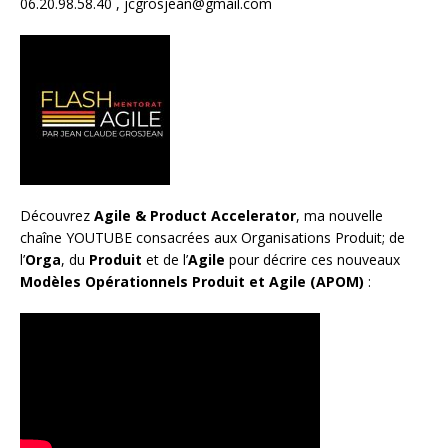
06.20.98.58.40 ,
jcgrosjean@gmail.com
Découvrez
Agile & Product Accelerator
, ma nouvelle
chaîne YOUTUBE consacrées aux Organisations Produit; de
l’
Orga
, du
Produit
et de l’
Agile
pour décrire ces nouveaux
Modèles Opérationnels Produit et Agile (APOM)
: