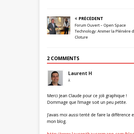
PRÉCÉDENT
Forum Ouvert – Open Space
Technology: Animer la Plénière 
Cloture
2 COMMENTS
Laurent H
À
Merci Jean Claude pour ce joli graphique !
Dommage que l’image soit un peu petite.
J’avais moi aussi tenté de faire la différence
mon blog.
http://www.laurenthausermann.com/blog