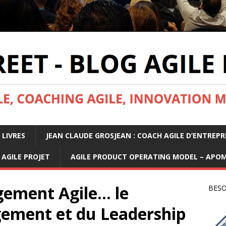
 LIVRES
JEAN CLAUDE GROSJEAN : COACH AGILE D’ENTREPR
AGILE PROJET
AGILE PRODUCT OPERATING MODEL – APO
ement Agile… le
BESO
ement et du Leadership