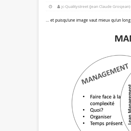
jc-Qualitystreet (Jean Claude Grosjean)
… et puisqu’une image vaut mieux qu’un long