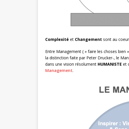
Complexité
et
Changement
sont au coeu
Entre Management ( » faire les choses bien »
la distinction faite par Peter Drucker-, le M
dans une vision résolument
HUMANISTE
et 
Management
.