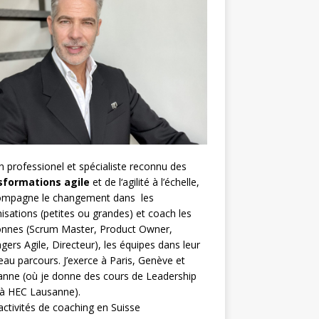
h
professionel et spécialiste reconnu des
sformations agile
et de l
‘agilité à l’échelle
,
compagne le changement dans les
isations (petites ou grandes) et coach les
nnes (
Scrum Master
,
Product Owner
,
gers Agile
, Directeur), les équipes dans leur
au parcours. J’exerce à Paris, Genève et
nne (où je donne des cours de Leadership
 à HEC Lausanne).
ctivités de coaching en Suisse