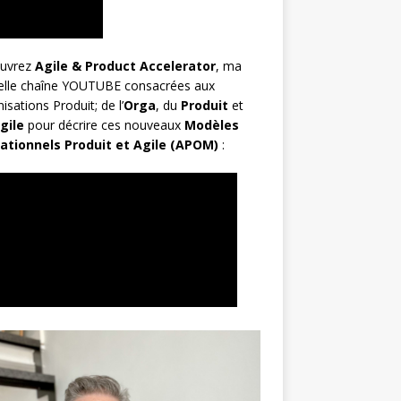
uvrez
Agile & Product Accelerator
, ma
elle chaîne YOUTUBE consacrées aux
isations Produit; de l’
Orga
, du
Produit
et
gile
pour décrire ces nouveaux
Modèles
ationnels Produit et Agile (APOM)
: