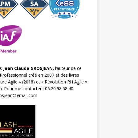
s
Jean Claude GROSJEAN,
l’auteur de ce
Professionnel créé en 2007 et des livres
ture Agile
» (2018) et «
Révolution RH Agile
»
). Pour me contacter : 06.20.98.58.40
rosjean@gmail.com