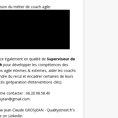
sion du métier de coach agile:
rce également en qualité de
Superviseur
de
h
pour développer les compétences des
s agile internes & externes, aider les coachs
ndre du recul et encadrer certaines de leurs
ités (préparation d’interventions clés).
me contacter : 06.20.98.58.40
osjean@gmail.com