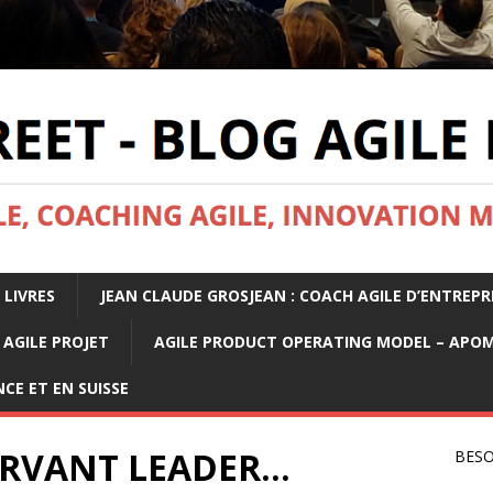
 LIVRES
JEAN CLAUDE GROSJEAN : COACH AGILE D’ENTREPR
AGILE PROJET
AGILE PRODUCT OPERATING MODEL – APO
CE ET EN SUISSE
SERVANT LEADER…
BESO