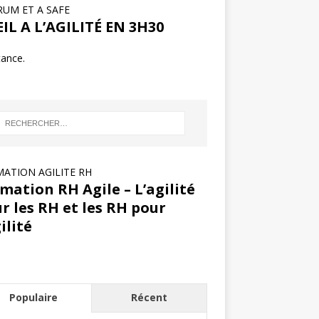
RUM ET A SAFE
IL A L’AGILITÉ EN 3H30
tance.
ATION AGILITE RH
mation RH Agile – L’agilité
r les RH et les RH pour
gilité
Populaire
Récent