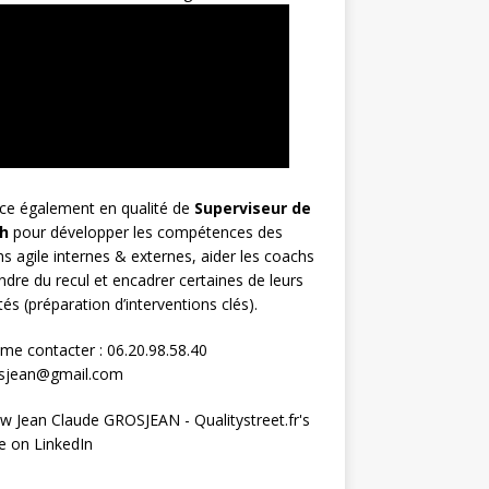
rce également en qualité de
Superviseur
de
h
pour développer les compétences des
s agile internes & externes, aider les coachs
ndre du recul et encadrer certaines de leurs
ités (préparation d’interventions clés).
me contacter : 06.20.98.58.40
osjean@gmail.com