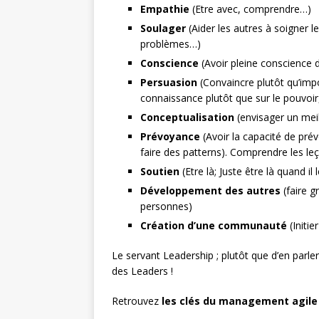
Empathie
(Etre avec, comprendre…)
Soulager
(Aider les autres à soigner 
problèmes…)
Conscience
(Avoir pleine conscience 
Persuasion
(Convaincre plutôt qu’impos
connaissance plutôt que sur le pouvoir,
Conceptualisation
(envisager un meil
Prévoyance
(Avoir la capacité de prév
faire des patterns). Comprendre les le
Soutien
(Etre là; Juste être là quand il 
Développement des autres
(faire g
personnes)
Création d’une communauté
(Initi
Le servant Leadership ; plutôt que d’en parle
des Leaders !
Retrouvez
les clés du management agile