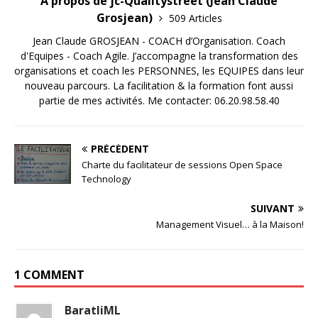
A propos de jc-Qualitystreet (Jean Claude
Grosjean)
509 Articles
Jean Claude GROSJEAN - COACH d’Organisation. Coach
d'Equipes - Coach Agile. J’accompagne la transformation des
organisations et coach les PERSONNES, les EQUIPES dans leur
nouveau parcours. La facilitation & la formation font aussi
partie de mes activités. Me contacter: 06.20.98.58.40
PRÉCÉDENT
Charte du facilitateur de sessions Open Space
Technology
SUIVANT
Management Visuel… à la Maison!
1 COMMENT
BaratliML