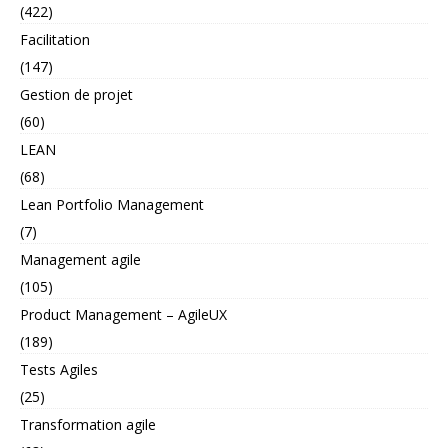
(422)
Facilitation
(147)
Gestion de projet
(60)
LEAN
(68)
Lean Portfolio Management
(7)
Management agile
(105)
Product Management – AgileUX
(189)
Tests Agiles
(25)
Transformation agile