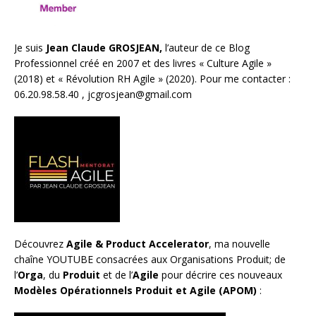
Je suis
Jean Claude GROSJEAN,
l’auteur de ce Blog
Professionnel créé en 2007 et des livres «
Culture Agile
»
(2018) et «
Révolution RH Agile
» (2020). Pour me contacter :
06.20.98.58.40 ,
jcgrosjean@gmail.com
Découvrez
Agile & Product Accelerator
, ma nouvelle
chaîne YOUTUBE consacrées aux Organisations Produit; de
l’
Orga
, du
Produit
et de l’
Agile
pour décrire ces nouveaux
Modèles Opérationnels Produit et Agile (APOM)
: