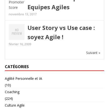
Equipes Agiles
novembre 13, 2017
User Story vs Use case :
soyez Agile !
février 16, 2009
Suivant »
CATÉGORIES
Agilité Personnelle et IA
(10)
Coaching
(224)
Culture Agile