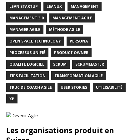
LEAN STARTUP
LEANUX
MANAGEMENT
MANAGEMENT 3.0
MANAGEMENT AGILE
MANAGER AGILE
MÉTHODE AGILE
OPEN SPACE TECHNOLOGY
PERSONA
PROCESSUS UNIFIÉ
PRODUCT OWNER
QUALITÉ LOGICIEL
SCRUM
SCRUMMASTER
TIPS FACILITATION
TRANSFORMATION AGILE
TRUC DE COACH AGILE
USER STORIES
UTILISABILITÉ
XP
Les organisations produit en
Suisse