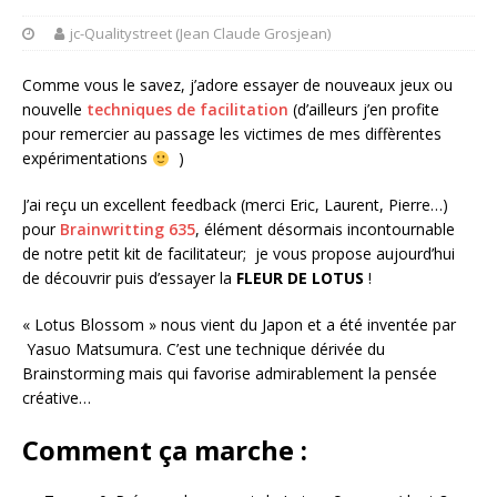
jc-Qualitystreet (Jean Claude Grosjean)
Comme vous le savez, j’adore essayer de nouveaux jeux ou
nouvelle
techniques de facilitation
(d’ailleurs j’en profite
pour remercier au passage les victimes de mes diffèrentes
expérimentations
)
J’ai reçu un excellent feedback (merci Eric, Laurent, Pierre…)
pour
Brainwritting 635
, élément désormais incontournable
de notre petit kit de facilitateur; je vous propose aujourd’hui
de découvrir puis d’essayer la
FLEUR DE LOTUS
!
« Lotus Blossom » nous vient du Japon et a été inventée par
Yasuo Matsumura. C’est une technique dérivée du
Brainstorming mais qui favorise admirablement la pensée
créative…
Comment ça marche :