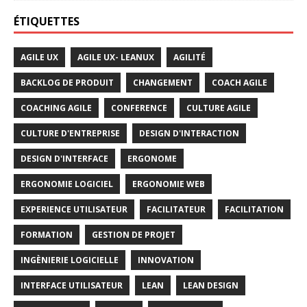
ÉTIQUETTES
AGILE UX
AGILE UX- LEANUX
AGILITÉ
BACKLOG DE PRODUIT
CHANGEMENT
COACH AGILE
COACHING AGILE
CONFERENCE
CULTURE AGILE
CULTURE D'ENTREPRISE
DESIGN D'INTERACTION
DESIGN D'INTERFACE
ERGONOME
ERGONOMIE LOGICIEL
ERGONOMIE WEB
EXPERIENCE UTILISATEUR
FACILITATEUR
FACILITATION
FORMATION
GESTION DE PROJET
INGÈNIERIE LOGICIELLE
INNOVATION
INTERFACE UTILISATEUR
LEAN
LEAN DESIGN