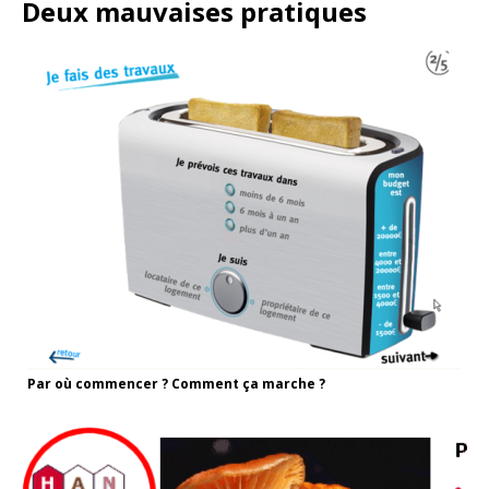
Deux mauvaises pratiques
Par où commencer ? Comment ça marche ?