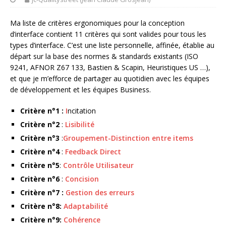
Ma liste de critères ergonomiques pour la conception
d’interface contient 11 critères qui sont valides pour tous les
types d’interface. C’est une liste personnelle, affinée, établie au
départ sur la base des normes & standards existants (ISO
9241, AFNOR Z67 133, Bastien & Scapin, Heuristiques US …),
et que je m’efforce de partager au quotidien avec les équipes
de développement et les équipes Business.
Critère n°1 :
I
ncitation
Critère n°2
:
Lisibilité
Critère n°3
:
Groupement-Distinction entre items
Critère n°4
:
Feedback Direct
Critère n°5
:
Contrôle Utilisateur
Critère n°6
:
Concision
Critère n°7 :
Gestion des erreurs
Critère n°8:
Adaptabilité
Critère n°9:
Cohérence