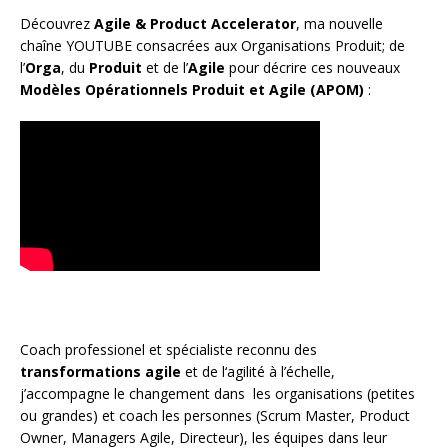
Découvrez
Agile & Product Accelerator
, ma nouvelle
chaîne YOUTUBE consacrées aux Organisations Produit; de
l’
Orga
, du
Produit
et de l’
Agile
pour décrire ces nouveaux
Modèles Opérationnels Produit et Agile (APOM)
:
Coach
professionel et spécialiste reconnu des
transformations agile
et de l
‘agilité à l’échelle
,
j’accompagne le changement dans les organisations (petites
ou grandes) et coach les personnes (
Scrum Master
,
Product
Owner
,
Managers Agile
, Directeur), les équipes dans leur