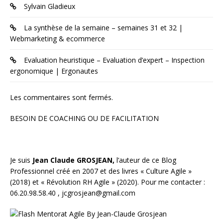
Sylvain Gladieux
La synthèse de la semaine – semaines 31 et 32 |
Webmarketing & ecommerce
Evaluation heuristique – Evaluation d’expert – Inspection
ergonomique | Ergonautes
Les commentaires sont fermés.
BESOIN DE COACHING OU DE FACILITATION
Je suis
Jean Claude GROSJEAN,
l’auteur de ce Blog
Professionnel créé en 2007 et des livres «
Culture Agile
»
(2018) et «
Révolution RH Agile
» (2020). Pour me contacter :
06.20.98.58.40 ,
jcgrosjean@gmail.com