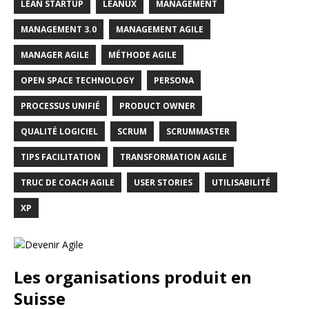
LEAN STARTUP
LEANUX
MANAGEMENT
MANAGEMENT 3.0
MANAGEMENT AGILE
MANAGER AGILE
MÉTHODE AGILE
OPEN SPACE TECHNOLOGY
PERSONA
PROCESSUS UNIFIÉ
PRODUCT OWNER
QUALITÉ LOGICIEL
SCRUM
SCRUMMASTER
TIPS FACILITATION
TRANSFORMATION AGILE
TRUC DE COACH AGILE
USER STORIES
UTILISABILITÉ
XP
Les organisations produit en
Suisse