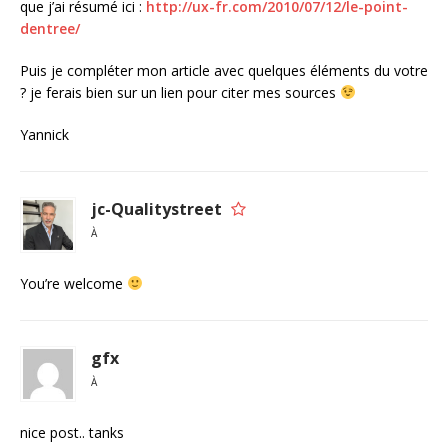
que j’ai résumé ici :
http://ux-fr.com/2010/07/12/le-point-
dentree/
Puis je compléter mon article avec quelques éléments du votre
? je ferais bien sur un lien pour citer mes sources
Yannick
jc-Qualitystreet
À
You’re welcome
gfx
À
nice post.. tanks