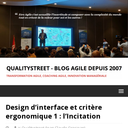
Design d’interface et critère
ergonomique 1 : l’Incitation
jc-Qualitystreet (Jean Claude Grosjean)