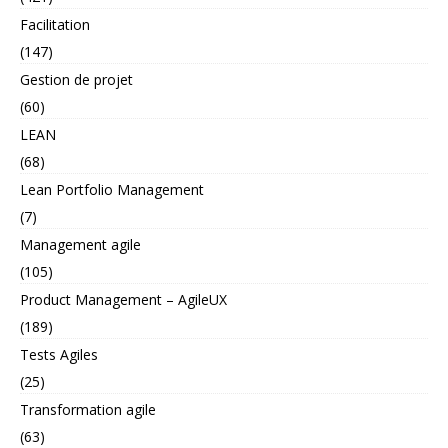
Facilitation
(147)
Gestion de projet
(60)
LEAN
(68)
Lean Portfolio Management
(7)
Management agile
(105)
Product Management – AgileUX
(189)
Tests Agiles
(25)
Transformation agile
(63)