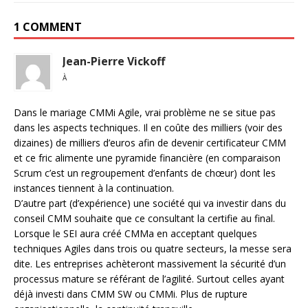
1 COMMENT
Jean-Pierre Vickoff
À
Dans le mariage CMMi Agile, vrai problème ne se situe pas
dans les aspects techniques. Il en coûte des milliers (voir des
dizaines) de milliers d’euros afin de devenir certificateur CMM
et ce fric alimente une pyramide financière (en comparaison
Scrum c’est un regroupement d’enfants de chœur) dont les
instances tiennent à la continuation.
D’autre part (d’expérience) une société qui va investir dans du
conseil CMM souhaite que ce consultant la certifie au final.
Lorsque le SEI aura créé CMMa en acceptant quelques
techniques Agiles dans trois ou quatre secteurs, la messe sera
dite. Les entreprises achèteront massivement la sécurité d’un
processus mature se référant de l’agilité. Surtout celles ayant
déjà investi dans CMM SW ou CMMi. Plus de rupture