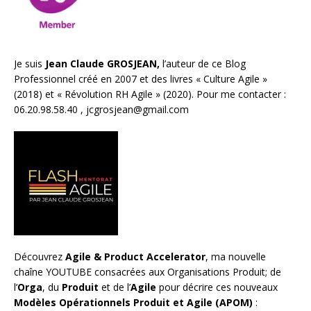
Je suis
Jean Claude GROSJEAN,
l’auteur de ce Blog
Professionnel créé en 2007 et des livres «
Culture Agile
»
(2018) et «
Révolution RH Agile
» (2020). Pour me contacter :
06.20.98.58.40 ,
jcgrosjean@gmail.com
Découvrez
Agile & Product Accelerator
, ma nouvelle
chaîne YOUTUBE consacrées aux Organisations Produit; de
l’
Orga
, du
Produit
et de l’
Agile
pour décrire ces nouveaux
Modèles Opérationnels Produit et Agile (APOM)
: