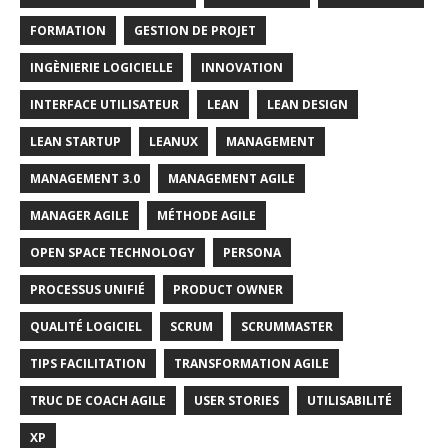
FORMATION
GESTION DE PROJET
INGÈNIERIE LOGICIELLE
INNOVATION
INTERFACE UTILISATEUR
LEAN
LEAN DESIGN
LEAN STARTUP
LEANUX
MANAGEMENT
MANAGEMENT 3.0
MANAGEMENT AGILE
MANAGER AGILE
MÉTHODE AGILE
OPEN SPACE TECHNOLOGY
PERSONA
PROCESSUS UNIFIÉ
PRODUCT OWNER
QUALITÉ LOGICIEL
SCRUM
SCRUMMASTER
TIPS FACILITATION
TRANSFORMATION AGILE
TRUC DE COACH AGILE
USER STORIES
UTILISABILITÉ
XP