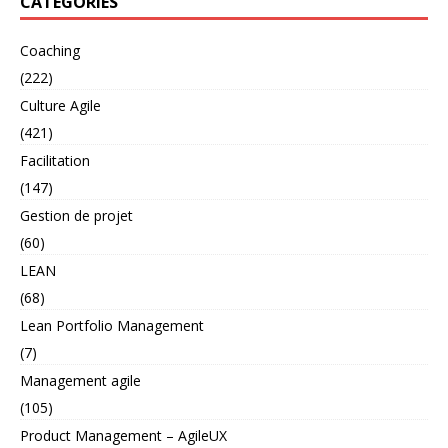
CATÉGORIES
Coaching
(222)
Culture Agile
(421)
Facilitation
(147)
Gestion de projet
(60)
LEAN
(68)
Lean Portfolio Management
(7)
Management agile
(105)
Product Management – AgileUX