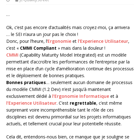
…
Ok, c’est pas encore d’actualités mais croyez-moi, ça arrivera
… le SEI n’aura un jour pas le choix !
Donc, pour l’heure, l’
Ergonomie
et
l’Experience Utilisateur
,
c’est «
CMMI Compliant
» mais dans la douleur !
CMMI
(Capability Maturity Model Integrated) est un modèle
permettant d’accroître les performances de l’entreprise par la
mise en place d’un cycle d’amélioration continue des processus
et le déploiement de bonnes pratiques.
Bonnes pratiques
… seulement aucun domaine de processus
du modèle CMMI (1.2 Dev) n’est jusqu’à maintenant
exclusivement dédié à
l’Ergonomie Informatique
et à
l’Experience Utilisateur
. C’est
regrettable
, c’est même
surprenant voire incompréhensible tant le rôle de ces
disciplines est devenu primordial sur les projets informatiques
actuels, et tellement crucial pour leur potentielle réussite.
Cela dit, entendons-nous bien, ce manque que je souligne se