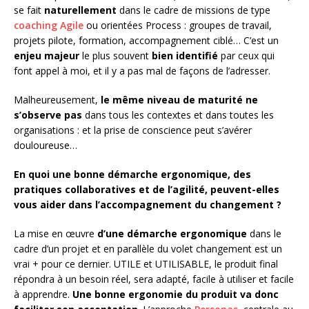
se fait
naturellement
dans le cadre de missions de type
coaching Agile
ou orientées Process : groupes de travail,
projets pilote, formation, accompagnement ciblé… C’est un
enjeu majeur
le plus souvent
bien identifié
par ceux qui
font appel à moi, et il y a pas mal de façons de l’adresser.
Malheureusement,
le même niveau de maturité ne
s’observe pas
dans tous les contextes et dans toutes les
organisations : et la prise de conscience peut s’avérer
douloureuse…
En quoi une bonne démarche ergonomique, des
pratiques collaboratives et de l’agilité, peuvent-elles
vous aider dans l’accompagnement du changement ?
La mise en œuvre
d’une démarche ergonomique
dans le
cadre d’un projet et en parallèle du volet changement est un
vrai + pour ce dernier. UTILE et UTILISABLE, le produit final
répondra à un besoin réel, sera adapté, facile à utiliser et facile
à apprendre.
Une bonne ergonomie du produit va donc