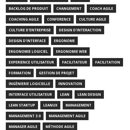
BACKLOG DE PRODUIT
CHANGEMENT
COACH AGILE
COACHING AGILE
CONFERENCE
CULTURE AGILE
CULTURE D'ENTREPRISE
DESIGN D'INTERACTION
DESIGN D'INTERFACE
ERGONOME
ERGONOMIE LOGICIEL
ERGONOMIE WEB
EXPERIENCE UTILISATEUR
FACILITATEUR
FACILITATION
FORMATION
GESTION DE PROJET
INGÈNIERIE LOGICIELLE
INNOVATION
INTERFACE UTILISATEUR
LEAN
LEAN DESIGN
LEAN STARTUP
LEANUX
MANAGEMENT
MANAGEMENT 3.0
MANAGEMENT AGILE
MANAGER AGILE
MÉTHODE AGILE