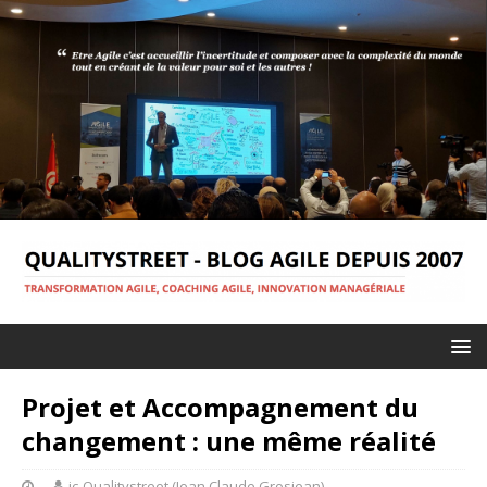
Projet et Accompagnement du
changement : une même réalité
jc-Qualitystreet (Jean Claude Grosjean)