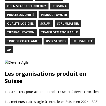
OPEN SPACE TECHNOLOGY
PERSONA
PROCESSUS UNIFIÉ
PRODUCT OWNER
QUALITÉ LOGICIEL
SCRUM
SCRUMMASTER
TIPS FACILITATION
TRANSFORMATION AGILE
TRUC DE COACH AGILE
USER STORIES
UTILISABILITÉ
XP
Les organisations produit en
Suisse
Les 3 secrets pour aider un Product Owner à devenir Excellent
Les meilleurs cadres agile à l'echelle en Suisse en 2024 - SAFe