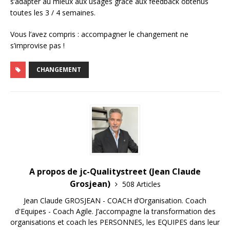
s’adapter au mieux aux usages grâce aux feedback obtenus
toutes les 3 / 4 semaines.
Vous l’avez compris : accompagner le changement ne
s’improvise pas !
CHANGEMENT
A propos de jc-Qualitystreet (Jean Claude
Grosjean)
508 Articles
Jean Claude GROSJEAN - COACH d’Organisation. Coach
d'Equipes - Coach Agile. J’accompagne la transformation des
organisations et coach les PERSONNES, les EQUIPES dans leur