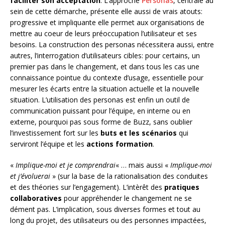
faciliter son acceptation
. L’approche
Personas
, centrale au
sein de cette démarche, présente elle aussi de vrais atouts:
progressive et impliquante elle permet aux organisations de
mettre au coeur de leurs préoccupation l’utilisateur et ses
besoins. La construction des personas nécessitera aussi, entre
autres, l’interrogation d’utilisateurs cibles: pour certains, un
premier pas dans le changement, et dans tous les cas une
connaissance pointue du contexte d’usage, essentielle pour
mesurer les écarts entre la situation actuelle et la nouvelle
situation. L’utilisation des personas est enfin un outil de
communication puissant pour l’équipe, en interne ou en
externe, pourquoi pas sous forme de Buzz, sans oublier
l’investissement fort sur les
buts et les scénarios
qui
serviront l’équipe et les
actions formation
.
«
Implique-moi et je comprendrai
« … mais aussi «
Implique-moi
et j’évoluerai
» (sur la base de la rationalisation des conduites
et des théories sur l’engagement). L’intèrêt des
pratiques
collaboratives
pour appréhender le changement ne se
dément pas. L’implication, sous diverses formes et tout au
long du projet, des utilisateurs ou des personnes impactées,