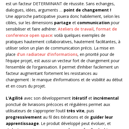
est un facteur DETERMINANT de réussite. Sans echanges,
dialogues, idées, arguments …
point de changement !
Une approche participative jouera donc habilement, selon les
cibles, sur les dimensions
partage
et
communication
pour
sensibiliser et faire adhérer.
Ateliers de travail
,
format de
conference open space
: voilà quelques exemples de
pratiques hautement collaboratives, hautement facilitantes, à
utiliser selon un plan de communication précis. La mise en
place
d’un radiateur d’informations
, en priorité pour de
l’équipe projet, est aussi un vecteur fort de changement pour
l’ensemble de l’organisation. Il permet d’inhiber facilement un
facteur augmentant fortement les resistances au
changement : le manque d’informations et de visbilité au début
et en cours du projet.
L’Agilité
avec son développement
itératif
et
incrémental
ponctué de livraisons précoces et régulières permet aux
utilisateurs de s’approprier l’outil
très vite
, puis
progressivement
au fil des itérations et de
guider leur
apprentissaage
. Le produit développé peut évoluer, et