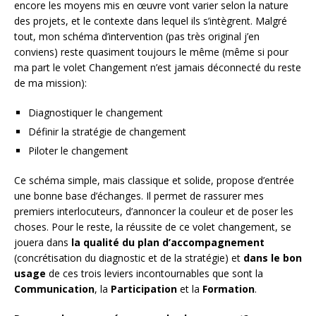
encore les moyens mis en œuvre vont varier selon la nature
des projets, et le contexte dans lequel ils s’intègrent. Malgré
tout, mon schéma d’intervention (pas très original j’en
conviens) reste quasiment toujours le même (même si pour
ma part le volet Changement n’est jamais déconnecté du reste
de ma mission):
Diagnostiquer le changement
Définir la stratégie de changement
Piloter le changement
Ce schéma simple, mais classique et solide, propose d’entrée
une bonne base d’échanges. Il permet de rassurer mes
premiers interlocuteurs, d’annoncer la couleur et de poser les
choses. Pour le reste, la réussite de ce volet changement, se
jouera dans
la qualité du plan d’accompagnement
(concrétisation du diagnostic et de la stratégie) et
dans le bon
usage
de ces trois leviers incontournables que sont la
Communication
, la
Participation
et la
Formation
.