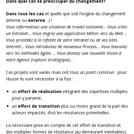
Dans quel cas se préoccuper du changement?
Dans tous les cas
et quelle que soit l’origine du changement
(interne ou
externe
…) !
Vous informatisez une situation de travail existante… Vous créez
un Extranet… Vous migrez une application Métier vers du Web …
Vous procédez à la refonte de votre Intranet ou de vos sites
Internet… Vous introduisez de nouveaux Process… Vous basculez
vers les méthodes Agiles … Vous donnez une nouvelle Vision à
votre Agence (rupture stratégique)
…
Ces projets sont variés mais ont tous un point commun : pour
réussir ils vont nécessiter à la fois :
un
effort de réalisation
intégrant des expertises multiples
pour y parvenir,
un
effort de transition
plus ou moins grand de la part des
acteurs impactés, d’où les résistances potentielles.
La nécessaire prise en compte de cet effort de transition et
des multiples formes de résistance (au demeurant inévitables)