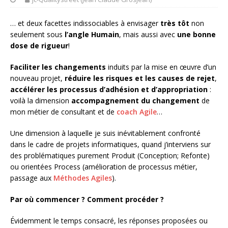
… et deux facettes indissociables à envisager
très tôt
non
seulement sous
l’angle Humain
, mais aussi avec
une bonne
dose de rigueur
!
Faciliter les changements
induits par la mise en œuvre d’un
nouveau projet,
réduire les risques et les causes de rejet
,
accélérer les processus d’adhésion et d’appropriation
:
voilà la dimension
accompagnement du changement
de
mon métier de consultant et de
coach Agile
…
Une dimension à laquelle je suis inévitablement confronté
dans le cadre de projets informatiques, quand j’interviens sur
des problématiques purement Produit (Conception; Refonte)
ou orientées Process (amélioration de processus métier,
passage aux
Méthodes Agiles
).
Par où commencer ? Comment procéder ?
Évidemment le temps consacré, les réponses proposées ou