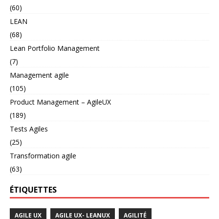
(60)
LEAN
(68)
Lean Portfolio Management
(7)
Management agile
(105)
Product Management – AgileUX
(189)
Tests Agiles
(25)
Transformation agile
(63)
ÉTIQUETTES
AGILE UX
AGILE UX- LEANUX
AGILITÉ