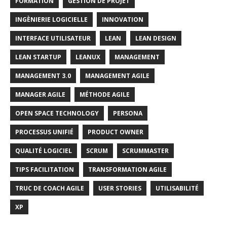
FORMATION
GESTION DE PROJET
INGÈNIERIE LOGICIELLE
INNOVATION
INTERFACE UTILISATEUR
LEAN
LEAN DESIGN
LEAN STARTUP
LEANUX
MANAGEMENT
MANAGEMENT 3.0
MANAGEMENT AGILE
MANAGER AGILE
MÉTHODE AGILE
OPEN SPACE TECHNOLOGY
PERSONA
PROCESSUS UNIFIÉ
PRODUCT OWNER
QUALITÉ LOGICIEL
SCRUM
SCRUMMASTER
TIPS FACILITATION
TRANSFORMATION AGILE
TRUC DE COACH AGILE
USER STORIES
UTILISABILITÉ
XP