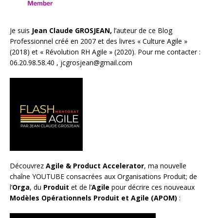
Je suis
Jean Claude GROSJEAN,
l’auteur de ce Blog
Professionnel créé en 2007 et des livres «
Culture Agile
»
(2018) et «
Révolution RH Agile
» (2020). Pour me contacter :
06.20.98.58.40 ,
jcgrosjean@gmail.com
Découvrez
Agile & Product Accelerator
, ma nouvelle
chaîne YOUTUBE consacrées aux Organisations Produit; de
l’
Orga
, du
Produit
et de l’
Agile
pour décrire ces nouveaux
Modèles Opérationnels Produit et Agile (APOM)
: