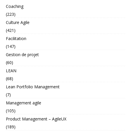
Coaching
(223)
Culture Agile
(421)
Facilitation
(147)
Gestion de projet
(60)
LEAN
(68)
Lean Portfolio Management
(7)
Management agile
(105)
Product Management – AgileUX
(189)