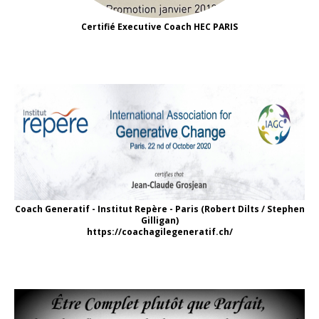
Certifié Executive Coach HEC PARIS
Coach Generatif - Institut Repère - Paris (Robert Dilts / Stephen
Gilligan)
https://coachagilegeneratif.ch/