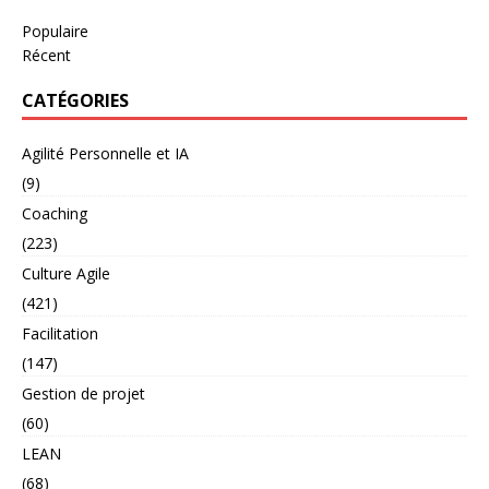
Populaire
Récent
CATÉGORIES
Agilité Personnelle et IA
(9)
Coaching
(223)
Culture Agile
(421)
Facilitation
(147)
Gestion de projet
(60)
LEAN
(68)