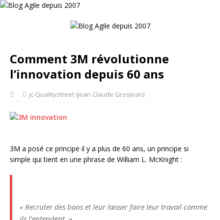
Comment 3M révolutionne
l’innovation depuis 60 ans
jc-Qualitystreet (Jean Claude Grosjean)
3M a posé ce principe il y a plus de 60 ans, un principe si
simple qui tient en une phrase de William L. McKnight :
« Recruter des bons et leur laisser faire leur travail comme
ils l’entendent. »