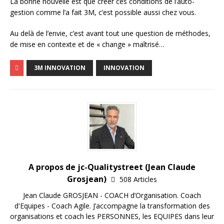
La bonne nouvelle est que créer ces conditions de l’auto-
gestion comme l’a fait 3M, c’est possible aussi chez vous.
Au delà de l’envie, c’est avant tout une question de méthodes,
de mise en contexte et de « change » maîtrisé…
3M INNOVATION
INNOVATION
A propos de jc-Qualitystreet (Jean Claude
Grosjean)
508 Articles
Jean Claude GROSJEAN - COACH d’Organisation. Coach
d'Equipes - Coach Agile. J’accompagne la transformation des
organisations et coach les PERSONNES, les EQUIPES dans leur