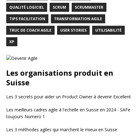
QUALITÉ LOGICIEL
SCRUM
SCRUMMASTER
TIPS FACILITATION
TRANSFORMATION AGILE
TRUC DE COACH AGILE
USER STORIES
UTILISABILITÉ
XP
Les organisations produit en
Suisse
Les 3 secrets pour aider un Product Owner à devenir Excellent
Les meilleurs cadres agile à l'echelle en Suisse en 2024 - SAFe
toujours Numero 1
Les 3 méthodes agiles qui marchent le mieux en Suisse