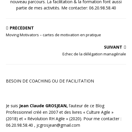
nouveau parcours. La facilitation & la formation font aussi
partie de mes activités. Me contacter: 06.20.98.58.40
PRÉCÉDENT
Moving Motivators – cartes de motivation en pratique
SUIVANT
Echec de la délégation managériale
BESOIN DE COACHING OU DE FACILITATION
Je suis
Jean Claude GROSJEAN,
l’auteur de ce Blog
Professionnel créé en 2007 et des livres «
Culture Agile
»
(2018) et «
Révolution RH Agile
» (2020). Pour me contacter :
06.20.98.58.40 ,
jcgrosjean@gmail.com