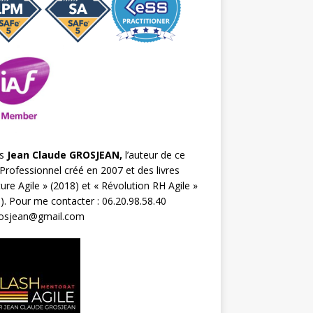
s
Jean Claude GROSJEAN,
l’auteur de ce
Professionnel créé en 2007 et des livres
ture Agile
» (2018) et «
Révolution RH Agile
»
). Pour me contacter : 06.20.98.58.40
rosjean@gmail.com