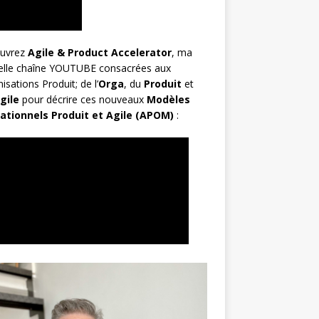
uvrez
Agile & Product Accelerator
, ma
elle chaîne YOUTUBE consacrées aux
isations Produit; de l’
Orga
, du
Produit
et
gile
pour décrire ces nouveaux
Modèles
ationnels Produit et Agile (APOM)
: