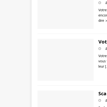
Votre
encor
dire :
Vot
Votre
vous 
leur
[
Sca