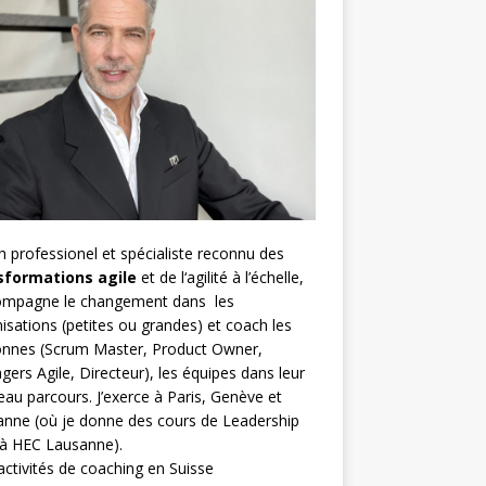
h
professionel et spécialiste reconnu des
sformations agile
et de l
‘agilité à l’échelle
,
compagne le changement dans les
isations (petites ou grandes) et coach les
nnes (
Scrum Master
,
Product Owner
,
gers Agile
, Directeur), les équipes dans leur
au parcours. J’exerce à Paris, Genève et
nne (où je donne des cours de Leadership
 à HEC Lausanne).
ctivités de coaching en Suisse