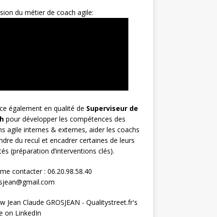
sion du métier de coach agile:
rce également en qualité de
Superviseur
de
h
pour développer les compétences des
s agile internes & externes, aider les coachs
ndre du recul et encadrer certaines de leurs
ités (préparation d’interventions clés).
me contacter : 06.20.98.58.40
osjean@gmail.com