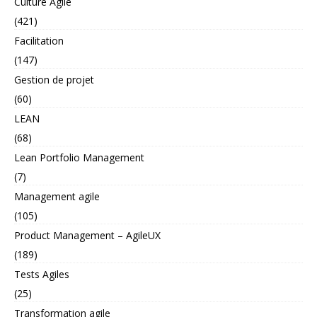
Culture Agile
(421)
Facilitation
(147)
Gestion de projet
(60)
LEAN
(68)
Lean Portfolio Management
(7)
Management agile
(105)
Product Management – AgileUX
(189)
Tests Agiles
(25)
Transformation agile