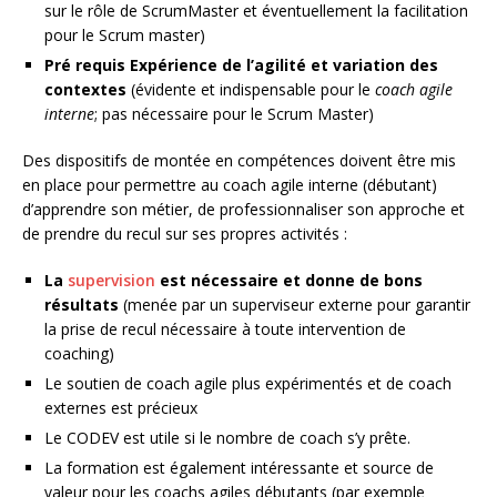
sur le rôle de ScrumMaster et éventuellement la facilitation
pour le Scrum master)
Pré requis Expérience
de l’agilité et variation des
contextes
(évidente et indispensable pour le
coach agile
interne
; pas nécessaire pour le Scrum Master)
Des dispositifs de montée en compétences doivent être mis
en place pour permettre au coach agile interne (débutant)
d’apprendre son métier, de professionnaliser son approche et
de prendre du recul sur ses propres activités :
La
supervision
est nécessaire et donne de bons
résultats
(menée par un superviseur externe pour garantir
la prise de recul nécessaire à toute intervention de
coaching)
Le soutien de coach agile plus expérimentés et de coach
externes est précieux
Le CODEV est utile si le nombre de coach s’y prête.
La formation est également intéressante et source de
valeur pour les coachs agiles débutants (par exemple