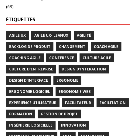
(63)
ÉTIQUETTES
AGILE UX
AGILE UX- LEANUX
AGILITÉ
BACKLOG DE PRODUIT
CHANGEMENT
COACH AGILE
COACHING AGILE
CONFERENCE
CULTURE AGILE
CULTURE D'ENTREPRISE
DESIGN D'INTERACTION
DESIGN D'INTERFACE
ERGONOME
ERGONOMIE LOGICIEL
ERGONOMIE WEB
EXPERIENCE UTILISATEUR
FACILITATEUR
FACILITATION
FORMATION
GESTION DE PROJET
INGÈNIERIE LOGICIELLE
INNOVATION