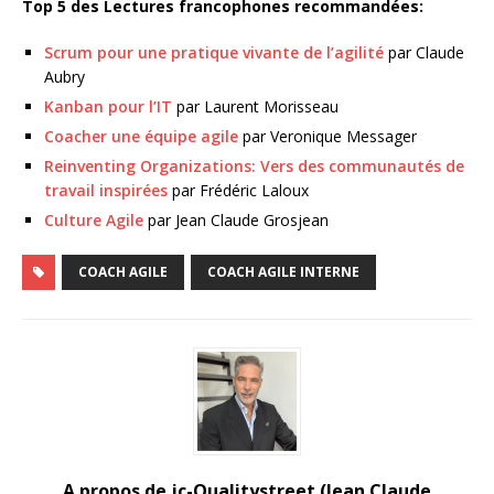
Top 5 des Lectures francophones recommandées:
Scrum pour une pratique vivante de l’agilité
par Claude
Aubry
Kanban pour l’IT
par Laurent Morisseau
Coacher une équipe agile
par Veronique Messager
Reinventing Organizations: Vers des communautés de
travail inspirées
par Frédéric Laloux
Culture Agile
par Jean Claude Grosjean
COACH AGILE
COACH AGILE INTERNE
A propos de jc-Qualitystreet (Jean Claude