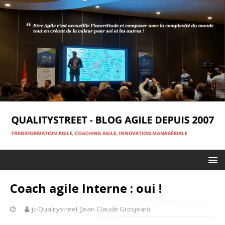
Coach agile Interne : oui !
jc-Qualitystreet (Jean Claude Grosjean)