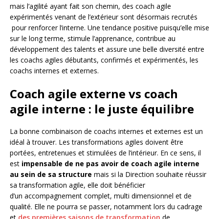
mais l’agilité ayant fait son chemin, des coach agile
expérimentés venant de l’extérieur sont désormais recrutés
pour renforcer l’interne. Une tendance positive puisqu’elle mise
sur le long terme, stimule l’apprenance, contribue au
développement des talents et assure une belle diversité entre
les coachs agiles débutants, confirmés et expérimentés, les
coachs internes et externes.
Coach agile externe vs coach
agile interne : le juste équilibre
La bonne combinaison de coachs internes et externes est un
idéal à trouver. Les transformations agiles doivent être
portées, entretenues et stimulées de l’intérieur. En ce sens, il
est
impensable de ne pas avoir de coach agile interne
au sein de sa structure
mais si la Direction souhaite réussir
sa transformation agile, elle doit bénéficier
d’un accompagnement complet, multi dimensionnel et de
qualité. Elle ne pourra se passer, notamment lors du cadrage
et
des premières saisons de transformation
de