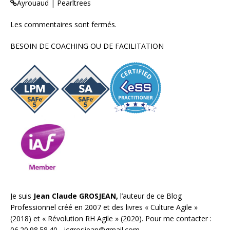
Ayrouaud | Pearltrees
Les commentaires sont fermés.
BESOIN DE COACHING OU DE FACILITATION
Je suis
Jean Claude GROSJEAN,
l’auteur de ce Blog
Professionnel créé en 2007 et des livres «
Culture Agile
»
(2018) et «
Révolution RH Agile
» (2020). Pour me contacter :
06.20.98.58.40 ,
jcgrosjean@gmail.com