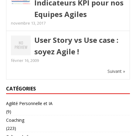
Indicateurs KPI pour nos
Equipes Agiles
novembre 13, 2017
User Story vs Use case :
soyez Agile !
février 16, 2009
Suivant »
CATÉGORIES
Agilité Personnelle et IA
(9)
Coaching
(223)