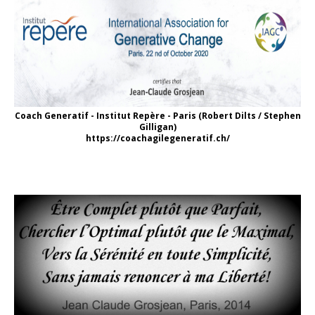
Coach Generatif - Institut Repère - Paris (Robert Dilts / Stephen
Gilligan)
https://coachagilegeneratif.ch/