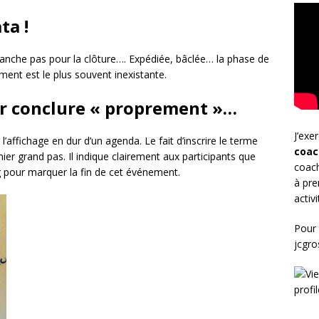
ta !
revanche pas pour la clôture…. Expédiée, bâclée… la phase de
ment est le plus souvent inexistante.
r conclure « proprement »…
J’exe
affichage en dur d’un agenda. Le fait d’inscrire le terme
coac
ier grand pas. Il indique clairement aux participants que
coach
 pour marquer la fin de cet événement.
à pre
activ
Pour 
jcgr