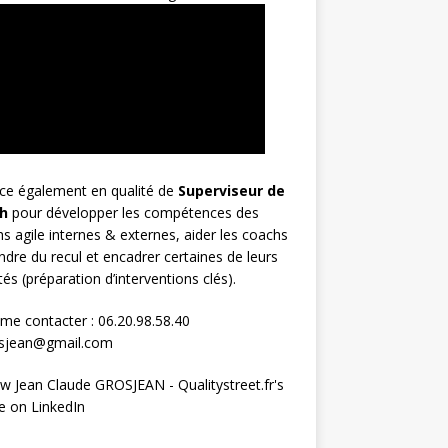
rce également en qualité de
Superviseur
de
h
pour développer les compétences des
s agile internes & externes, aider les coachs
ndre du recul et encadrer certaines de leurs
ités (préparation d’interventions clés).
me contacter : 06.20.98.58.40
osjean@gmail.com