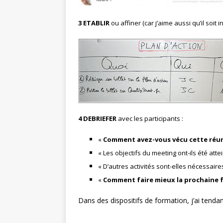
3 ETABLIR
ou affiner (car j’aime aussi qu’il soit i
4 DEBRIEFER
avec les participants :
«
Comment avez-vous vécu cette réu
« Les objectifs du meeting ont-ils été attei
« D’autres activités sont-elles nécessaires
«
Comment faire mieux la prochaine f
Dans des dispositifs de formation, j’ai tenda