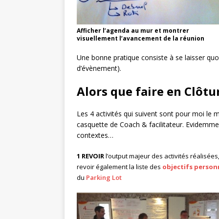
Afficher l’agenda au mur et montrer
visuellement l’avancement de la réunion
Une bonne pratique consiste à se laisser quoi 
d’évènement).
Alors que faire en Clôtu
Les 4 activités qui suivent sont pour moi le 
casquette de Coach & facilitateur. Evidemment
contextes…
1 REVOIR
l’output majeur des activités réalisé
revoir également la liste des
objectifs person
du
Parking Lot