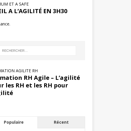
RUM ET A SAFE
IL A L’AGILITÉ EN 3H30
tance.
ATION AGILITE RH
mation RH Agile – L’agilité
r les RH et les RH pour
gilité
Populaire
Récent