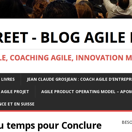
 LIVRES
JEAN CLAUDE GROSJEAN : COACH AGILE D’ENTREPR
AGILE PROJET
AGILE PRODUCT OPERATING MODEL – APO
CE ET EN SUISSE
du temps pour Conclure
BESO