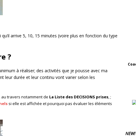
qu’il arrive 5, 10, 15 minutes (voire plus en fonction du type
re ?
Coac
minimum à réaliser; des activités que je pousse avec ma
 leur durée et leur continu vont varier selon les
es, au travers notamment de
La Liste des DECISIONS prises
, ;
nels
si elle est affichée et pourquoi pas évaluer les éléments
NEW!