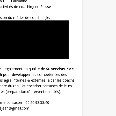
 à HEC Lausanne).
ctivités de coaching en Suisse
sion du métier de coach agile:
rce également en qualité de
Superviseur
de
h
pour développer les compétences des
s agile internes & externes, aider les coachs
ndre du recul et encadrer certaines de leurs
ités (préparation d’interventions clés).
me contacter : 06.20.98.58.40
osjean@gmail.com