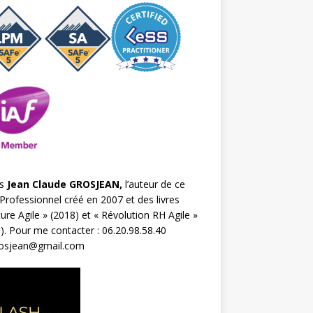
s
Jean Claude GROSJEAN,
l’auteur de ce
Professionnel créé en 2007 et des livres
ture Agile
» (2018) et «
Révolution RH Agile
»
). Pour me contacter : 06.20.98.58.40
rosjean@gmail.com