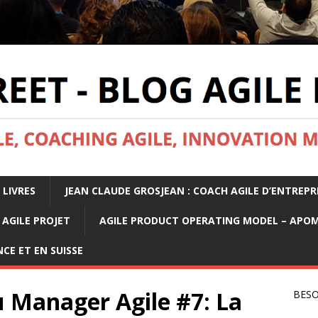
 LIVRES
JEAN CLAUDE GROSJEAN : COACH AGILE D’ENTREPR
AGILE PROJET
AGILE PRODUCT OPERATING MODEL – APO
CE ET EN SUISSE
u Manager Agile #7: La
BESO