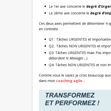
Le 1er axe concerne le
degré d’Urge
Le 2ème axe concerne le
degré d’imp
Ces deux axes permettent de déterminer 4 qua
en contexte.
Q1 : Tâches URGENTES et Importantes
Q2: Tâches NON URGENTES et impor
Q3: Tâches URGENTES mais Pas impo
débordent le Manager…
)
Q4: Tâches NON URGENTES et non Imp
Comme vous le savez je crois beaucoup aux b
dans mon
coaching agile
…