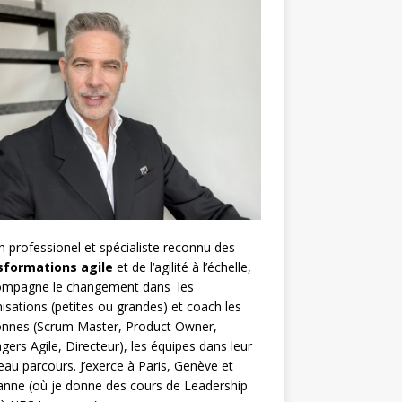
h
professionel et spécialiste reconnu des
sformations agile
et de l
‘agilité à l’échelle
,
compagne le changement dans les
isations (petites ou grandes) et coach les
nnes (
Scrum Master
,
Product Owner
,
gers Agile
, Directeur), les équipes dans leur
au parcours. J’exerce à Paris, Genève et
nne (où je donne des cours de Leadership