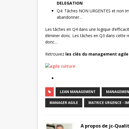
DELEGATION
Q4: Tâches NON URGENTES et non Import
abandonner…
Les tâches en Q4 dans une logique d’efficac
éliminer donc. Les tâches en Q3 dans cette 
donc…
Retrouvez
les clés du management agile
LEAN MANAGEMENT
MANAGEME
MANAGER AGILE
MATRICE URGENCE - 
A propos de jc-Quali