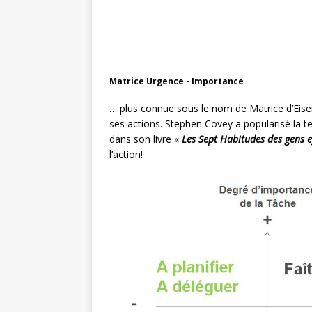
Matrice Urgence - Importance
… plus connue sous le nom de Matrice d’Eisenh
ses actions. Stephen Covey a popularisé la t
dans son livre «
Les Sept Habitudes des gens ef
l’action!