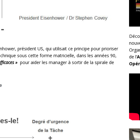
Déco
nouv
ower, président US, qui utilisait ce principe pour prioriser
Organ
echnique sous cette forme matricielle, dans les années 90,
de l’
A
ficaces »
pour aider les manager à sortir de la spirale de
Opér