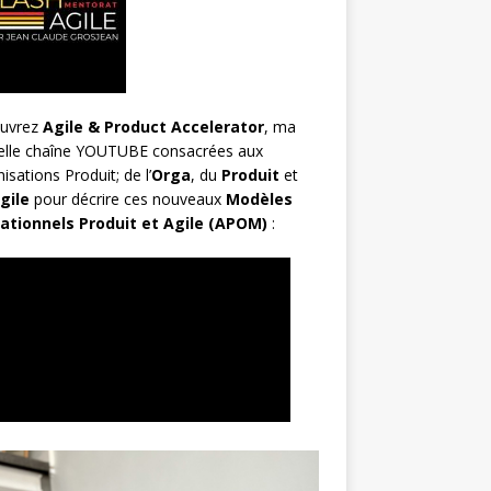
uvrez
Agile & Product Accelerator
, ma
elle chaîne YOUTUBE consacrées aux
isations Produit; de l’
Orga
, du
Produit
et
gile
pour décrire ces nouveaux
Modèles
ationnels Produit et Agile (APOM)
: