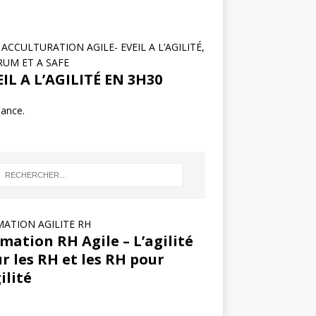
ACCULTURATION AGILE- EVEIL A L’AGILITÉ,
RUM ET A SAFE
IL A L’AGILITÉ EN 3H30
tance.
ATION AGILITE RH
mation RH Agile – L’agilité
r les RH et les RH pour
gilité