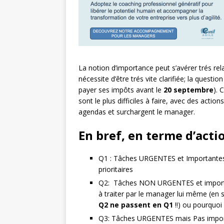
La notion d’importance peut s’avérer trés rela
nécessite d’être trés vite clarifiée; la questi
payer ses impôts avant le
20 septembre
). 
sont le plus difficiles à faire, avec des acti
agendas et surchargent le manager.
En bref, en terme d’act
Q1 : Tâches URGENTES et Importante
prioritaires
Q2: Tâches NON URGENTES et importa
à traiter par le manager lui même (en 
Q2 ne passent en Q1
!!) ou pourquoi
Q3: Tâches URGENTES mais Pas importa