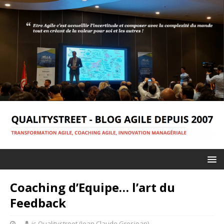
Coaching d’Equipe… l’art du
Feedback
jc-Qualitystreet (Jean Claude Grosjean)