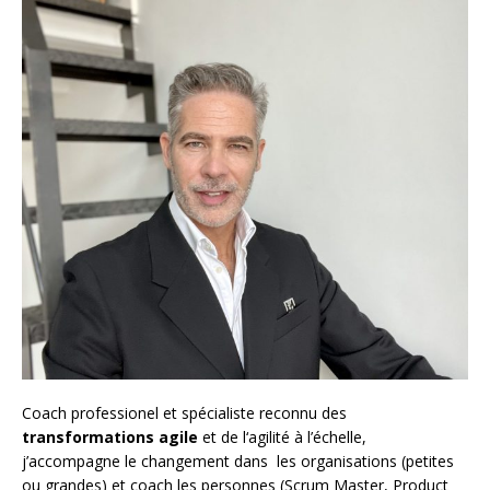
Coach
professionel et spécialiste reconnu des
transformations agile
et de l
‘agilité à l’échelle
,
j’accompagne le changement dans les organisations (petites
ou grandes) et coach les personnes (
Scrum Master
,
Product