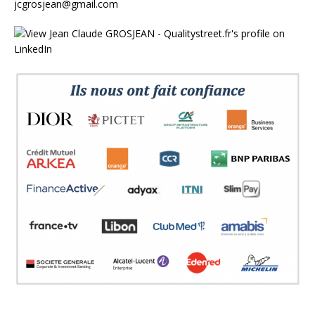
jcgrosjean@gmail.com