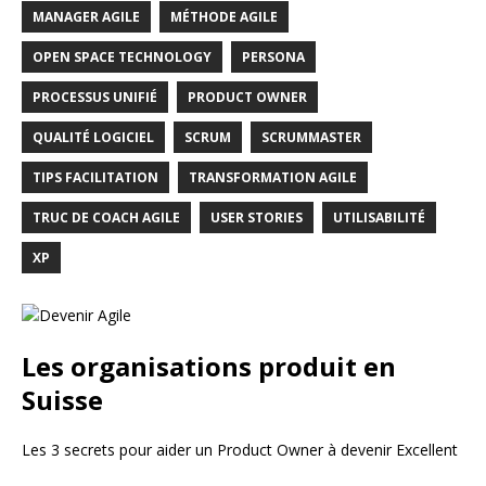
MANAGER AGILE
MÉTHODE AGILE
OPEN SPACE TECHNOLOGY
PERSONA
PROCESSUS UNIFIÉ
PRODUCT OWNER
QUALITÉ LOGICIEL
SCRUM
SCRUMMASTER
TIPS FACILITATION
TRANSFORMATION AGILE
TRUC DE COACH AGILE
USER STORIES
UTILISABILITÉ
XP
Les organisations produit en
Suisse
Les 3 secrets pour aider un Product Owner à devenir Excellent