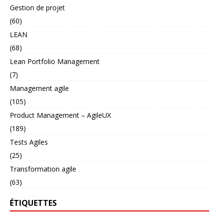
Gestion de projet
(60)
LEAN
(68)
Lean Portfolio Management
(7)
Management agile
(105)
Product Management – AgileUX
(189)
Tests Agiles
(25)
Transformation agile
(63)
ÉTIQUETTES