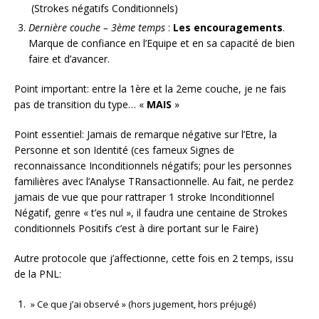
(Strokes négatifs Conditionnels)
Dernière couche – 3ème temps
:
Les encouragements
.
Marque de confiance en l’Equipe et en sa capacité de bien
faire et d’avancer.
Point important: entre la 1ère et la 2eme couche, je ne fais
pas de transition du type… «
MAIS
»
Point essentiel: Jamais de remarque négative sur l’Etre, la
Personne et son Identité (ces fameux Signes de
reconnaissance Inconditionnels négatifs; pour les personnes
familières avec l’Analyse TRansactionnelle. Au fait, ne perdez
jamais de vue que pour rattraper 1 stroke Inconditionnel
Négatif, genre « t’es nul », il faudra une centaine de Strokes
conditionnels Positifs c’est à dire portant sur le Faire)
Autre protocole que j’affectionne, cette fois en 2 temps, issu
de la PNL:
» Ce que j’ai observé » (hors jugement, hors préjugé)