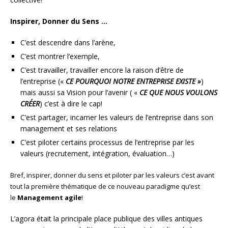
Inspirer, Donner du Sens …
C’est descendre dans l’arène,
C’est montrer l’exemple,
C’est travailler, travailler encore la raison d’être de
l’entreprise («
CE POURQUOI NOTRE ENTREPRISE EXISTE »
)
mais aussi sa Vision pour l’avenir ( «
CE QUE NOUS VOULONS
CRÉER
) c’est à dire le cap!
C’est partager, incarner les valeurs de l’entreprise dans son
management et ses relations
C’est piloter certains processus de l’entreprise par les
valeurs (recrutement, intégration, évaluation…)
Bref, inspirer, donner du sens et piloter par les valeurs c’est avant
tout la première thématique de ce nouveau paradigme qu’est
le
Management agile
!
L’agora était la principale place publique des villes antiques