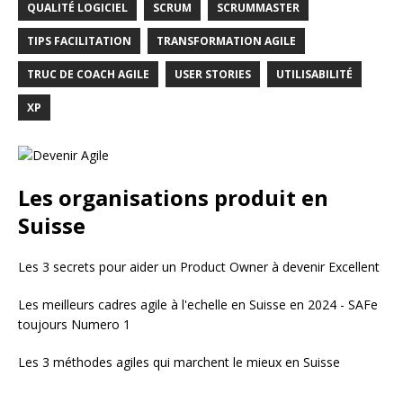
QUALITÉ LOGICIEL
SCRUM
SCRUMMASTER
TIPS FACILITATION
TRANSFORMATION AGILE
TRUC DE COACH AGILE
USER STORIES
UTILISABILITÉ
XP
Les organisations produit en
Suisse
Les 3 secrets pour aider un Product Owner à devenir Excellent
Les meilleurs cadres agile à l'echelle en Suisse en 2024 - SAFe
toujours Numero 1
Les 3 méthodes agiles qui marchent le mieux en Suisse