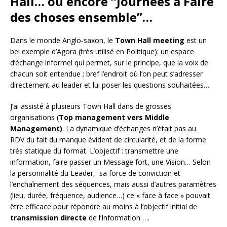
Hall… ou encore “Journées à Faire
des choses ensemble”…
Dans le monde Anglo-saxon, le
Town Hall meeting
est un
bel exemple d’Agora (très utilisé en Politique): un espace
d’échange informel qui permet, sur le principe, que la voix de
chacun soit entendue ; bref l’endroit où l’on peut s’adresser
directement au leader et lui poser les questions souhaitées…
J’ai assisté à plusieurs Town Hall dans de grosses
organisations (
Top management vers Middle
Management)
. La dynamique d’échanges n’était pas au
RDV du fait du manque évident de circularité, et de la forme
trés statique du format. L’objectif : transmettre une
information, faire passer un Message fort, une Vision… Selon
la personnalité du Leader, sa force de conviction et
l’enchaînement des séquences, mais aussi d’autres paramètres
(lieu, durée, fréquence, audience…) ce « face à face » pouvait
être efficace pour répondre au moins à l’objectif initial de
transmission directe
de l’Information ….