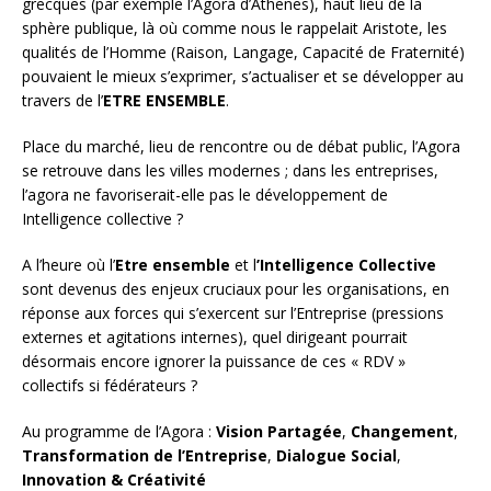
grecques (par exemple l’Agora d’Athenes), haut lieu de la
sphère publique, là où comme nous le rappelait Aristote, les
qualités de l’Homme (Raison, Langage, Capacité de Fraternité)
pouvaient le mieux s’exprimer, s’actualiser et se développer au
travers de l’
ETRE ENSEMBLE
.
Place du marché, lieu de rencontre ou de débat public, l’Agora
se retrouve dans les villes modernes ; dans les entreprises,
l’agora ne favoriserait-elle pas le développement de
Intelligence collective ?
A l’heure où l’
Etre ensemble
et l
’Intelligence Collective
sont devenus des enjeux cruciaux pour les organisations, en
réponse aux forces qui s’exercent sur l’Entreprise (pressions
externes et agitations internes), quel dirigeant pourrait
désormais encore ignorer la puissance de ces « RDV »
collectifs si fédérateurs ?
Au programme de l’Agora :
Vision Partagée
,
Changement
,
Transformation de l’Entreprise
,
Dialogue Social
,
Innovation & Créativité