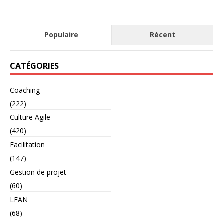
Populaire
Récent
CATÉGORIES
Coaching
(222)
Culture Agile
(420)
Facilitation
(147)
Gestion de projet
(60)
LEAN
(68)