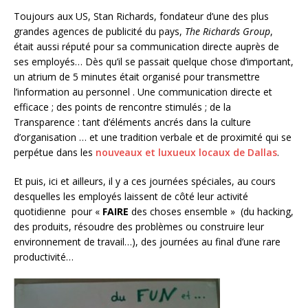
Toujours aux US, Stan Richards, fondateur d’une des plus
grandes agences de publicité du pays,
The Richards Group
,
était aussi réputé pour sa communication directe auprès de
ses employés… Dès qu’il se passait quelque chose d’important,
un atrium de 5 minutes était organisé pour transmettre
l’information au personnel . Une communication directe et
efficace ; des points de rencontre stimulés ; de la
Transparence : tant d’éléments ancrés dans la culture
d’organisation … et une tradition verbale et de proximité qui se
perpétue dans les
nouveaux et luxueux locaux de Dallas
.
Et puis, ici et ailleurs, il y a ces journées spéciales, au cours
desquelles les employés laissent de côté leur activité
quotidienne pour «
FAIRE
des choses ensemble » (du hacking,
des produits, résoudre des problèmes ou construire leur
environnement de travail…), des journées au final d’une rare
productivité…