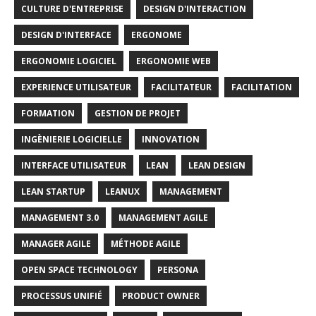
CULTURE D'ENTREPRISE
DESIGN D'INTERACTION
DESIGN D'INTERFACE
ERGONOME
ERGONOMIE LOGICIEL
ERGONOMIE WEB
EXPERIENCE UTILISATEUR
FACILITATEUR
FACILITATION
FORMATION
GESTION DE PROJET
INGÈNIERIE LOGICIELLE
INNOVATION
INTERFACE UTILISATEUR
LEAN
LEAN DESIGN
LEAN STARTUP
LEANUX
MANAGEMENT
MANAGEMENT 3.0
MANAGEMENT AGILE
MANAGER AGILE
MÉTHODE AGILE
OPEN SPACE TECHNOLOGY
PERSONA
PROCESSUS UNIFIÉ
PRODUCT OWNER