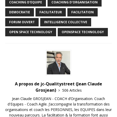
COACHING D'EQUIPE
COACHING D'ORGANISATION
DEMOCRATIE
FACILITATEUR
FACILITATION
FORUM OUVERT
INTELLIGENCE COLLECTIVE
OPEN SPACE TECHNOLOGY
OPENSPACE TECHNOLOGY
A propos de jc-Qualitystreet (Jean Claude
Grosjean)
506 Articles
Jean Claude GROSJEAN - COACH d’Organisation. Coach
d'Equipes - Coach Agile. J’accompagne la transformation des
organisations et coach les PERSONNES, les EQUIPES dans leur
nouveau parcours. La facilitation & la formation font aussi