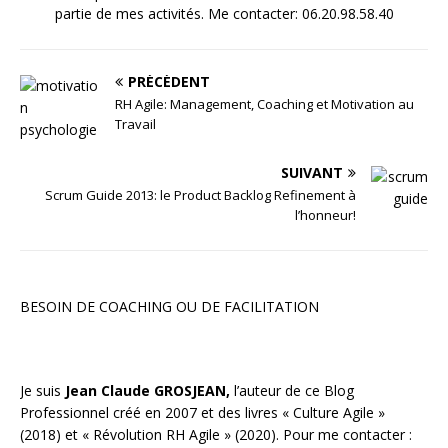
partie de mes activités. Me contacter: 06.20.98.58.40
PRÉCÉDENT
RH Agile: Management, Coaching et Motivation au
Travail
SUIVANT
Scrum Guide 2013: le Product Backlog Refinement à
l’honneur!
BESOIN DE COACHING OU DE FACILITATION
Je suis
Jean Claude GROSJEAN,
l’auteur de ce Blog
Professionnel créé en 2007 et des livres «
Culture Agile
»
(2018) et «
Révolution RH Agile
» (2020). Pour me contacter :