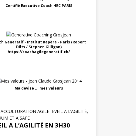
Certifié Executive Coach HEC PARIS
h Generatif - Institut Repère - Paris (Robert
Dilts / Stephen Gilligan)
https://coachagilegeneratif.ch/
Ma devise ... mes valeurs
ACCULTURATION AGILE- EVEIL A L’AGILITÉ,
RUM ET A SAFE
IL A L’AGILITÉ EN 3H30