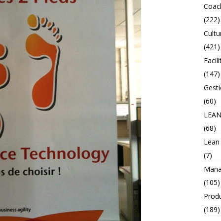
Coac
(222)
Cultu
(421)
Facili
(147)
Gesti
(60)
LEA
(68)
Lean
(7)
Mana
(105)
Prod
(189)