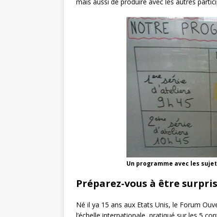
mais aussi de produire avec les autres parti
Un programme avec les sujets
Préparez-vous à être surpris
Né il ya 15 ans aux Etats Unis, le Forum Ou
l’échelle internationale, pratiqué sur les 5