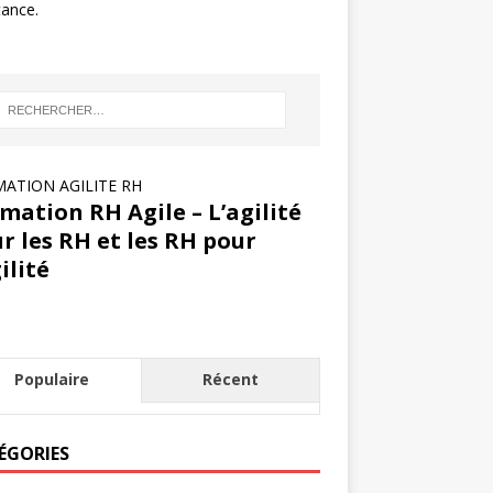
tance.
ATION AGILITE RH
mation RH Agile – L’agilité
r les RH et les RH pour
gilité
Populaire
Récent
ÉGORIES