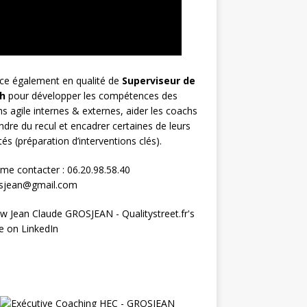
rce également en qualité de
Superviseur
de
h
pour développer les compétences des
s agile internes & externes, aider les coachs
ndre du recul et encadrer certaines de leurs
ités (préparation d’interventions clés).
me contacter : 06.20.98.58.40
osjean@gmail.com