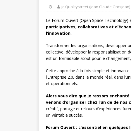
jc-Qualitystreet (Jean Claude Grosjean)
Le Forum Ouvert (Open Space Technology) e
participatives, collaboratives et d’écha
l’innovation.
Transformer les organisations, développer une
collective, développer la responsabilisation
est un formidable atout pour le changement, 
Cette approche à la fois simple et innovant
l’Entreprise 2.0, dans le monde réel, dans l’u
et opérationnels.
Alors vous dire que je ressors enchant
venons d’organiser chez l’un de de nos c
créatif, partage et retours d’expériences fur
un véritable succès.
Forum Ouvert : L’essentiel en quelques 