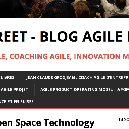
 LIVRES
JEAN CLAUDE GROSJEAN : COACH AGILE D’ENTREPR
AGILE PROJET
AGILE PRODUCT OPERATING MODEL – APO
CE ET EN SUISSE
pen Space Technology
BESO