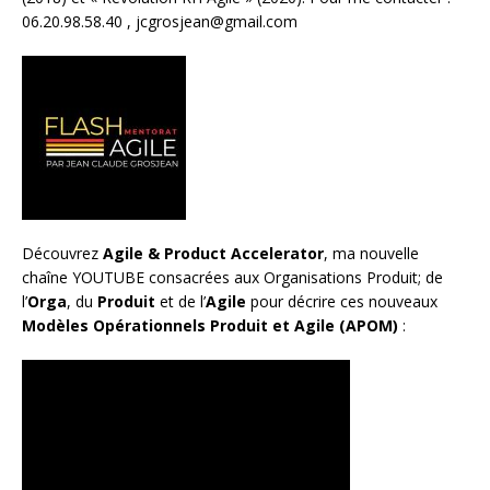
06.20.98.58.40 ,
jcgrosjean@gmail.com
Découvrez
Agile & Product Accelerator
, ma nouvelle
chaîne YOUTUBE consacrées aux Organisations Produit; de
l’
Orga
, du
Produit
et de l’
Agile
pour décrire ces nouveaux
Modèles Opérationnels Produit et Agile (APOM)
: