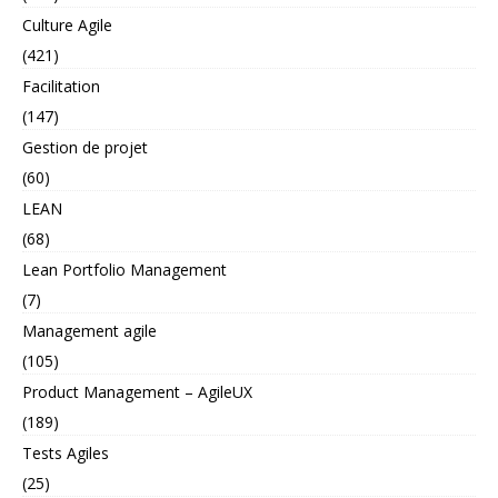
Culture Agile
(421)
Facilitation
(147)
Gestion de projet
(60)
LEAN
(68)
Lean Portfolio Management
(7)
Management agile
(105)
Product Management – AgileUX
(189)
Tests Agiles
(25)