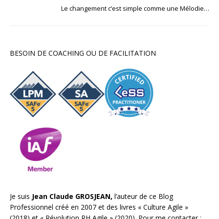
Le changement c’est simple comme une Mélodie…
BESOIN DE COACHING OU DE FACILITATION
Je suis
Jean Claude GROSJEAN,
l’auteur de ce Blog
Professionnel créé en 2007 et des livres «
Culture Agile
»
(2018) et «
Révolution RH Agile
» (2020). Pour me contacter :