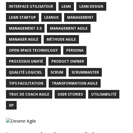
INTERFACE UTILISATEUR
LEAN
LEAN DESIGN
LEAN STARTUP
LEANUX
MANAGEMENT
MANAGEMENT 3.0
MANAGEMENT AGILE
MANAGER AGILE
MÉTHODE AGILE
OPEN SPACE TECHNOLOGY
PERSONA
PROCESSUS UNIFIÉ
PRODUCT OWNER
QUALITÉ LOGICIEL
SCRUM
SCRUMMASTER
TIPS FACILITATION
TRANSFORMATION AGILE
TRUC DE COACH AGILE
USER STORIES
UTILISABILITÉ
XP