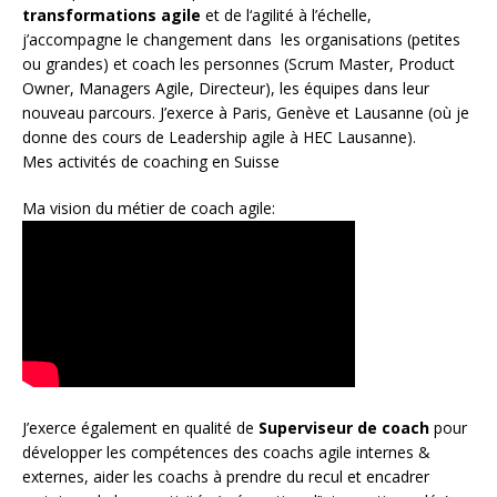
transformations agile
et de l
‘agilité à l’échelle
,
j’accompagne le changement dans les organisations (petites
ou grandes) et coach les personnes (
Scrum Master
,
Product
Owner
,
Managers Agile
, Directeur), les équipes dans leur
nouveau parcours. J’exerce à Paris, Genève et Lausanne (où je
donne des cours de Leadership agile à HEC Lausanne).
Mes activités de coaching en Suisse
Ma vision du métier de coach agile:
J’exerce également en qualité de
Superviseur
de coach
pour
développer les compétences des coachs agile internes &
externes, aider les coachs à prendre du recul et encadrer