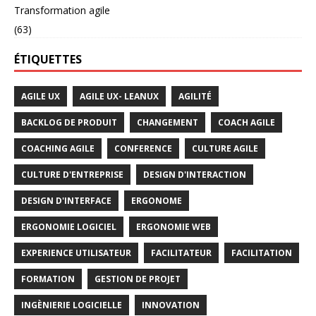
Transformation agile
(63)
ÉTIQUETTES
AGILE UX
AGILE UX- LEANUX
AGILITÉ
BACKLOG DE PRODUIT
CHANGEMENT
COACH AGILE
COACHING AGILE
CONFERENCE
CULTURE AGILE
CULTURE D'ENTREPRISE
DESIGN D'INTERACTION
DESIGN D'INTERFACE
ERGONOME
ERGONOMIE LOGICIEL
ERGONOMIE WEB
EXPERIENCE UTILISATEUR
FACILITATEUR
FACILITATION
FORMATION
GESTION DE PROJET
INGÈNIERIE LOGICIELLE
INNOVATION