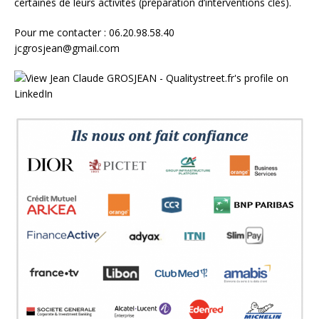
certaines de leurs activités (préparation d’interventions clés).
Pour me contacter : 06.20.98.58.40
jcgrosjean@gmail.com