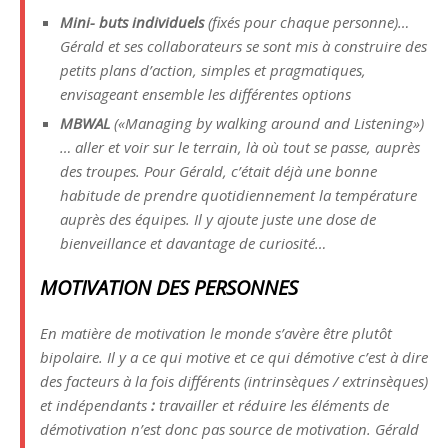
Mini- buts individuels
(fixés pour chaque personne)…
Gérald et ses collaborateurs se sont mis à construire des
petits plans d’action, simples et pragmatiques,
envisageant ensemble les différentes options
MBWAL
(«Managing by walking around and Listening»)
… aller et voir sur le terrain, là où tout se passe, auprès
des troupes. Pour Gérald, c’était déjà une bonne
habitude de prendre quotidiennement la température
auprès des équipes. Il y ajoute juste une dose de
bienveillance et davantage de curiosité…
MOTIVATION DES PERSONNES
En matière de motivation le monde s’avère être plutôt
bipolaire. Il y a ce qui motive et ce qui démotive c’est à dire
des facteurs à la fois différents (intrinsèques / extrinsèques)
et indépendants
:
travailler et réduire les éléments de
démotivation n’est donc pas source de motivation. Gérald