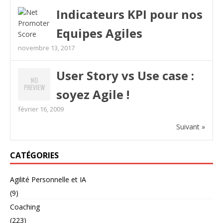
Indicateurs KPI pour nos
Equipes Agiles
novembre 13, 2017
User Story vs Use case :
soyez Agile !
février 16, 2009
Suivant »
CATÉGORIES
Agilité Personnelle et IA
(9)
Coaching
(223)