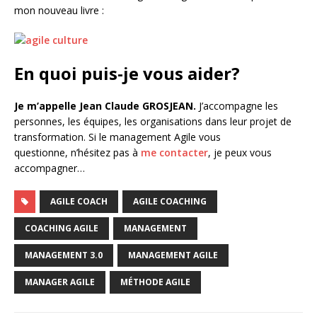
mon nouveau livre :
En quoi puis-je vous aider?
Je m’appelle Jean Claude GROSJEAN.
J’accompagne les
personnes, les équipes, les organisations dans leur projet de
transformation. Si le management Agile vous
questionne, n’hésitez pas à
me contacter
, je peux vous
accompagner…
AGILE COACH
AGILE COACHING
COACHING AGILE
MANAGEMENT
MANAGEMENT 3.0
MANAGEMENT AGILE
MANAGER AGILE
MÉTHODE AGILE