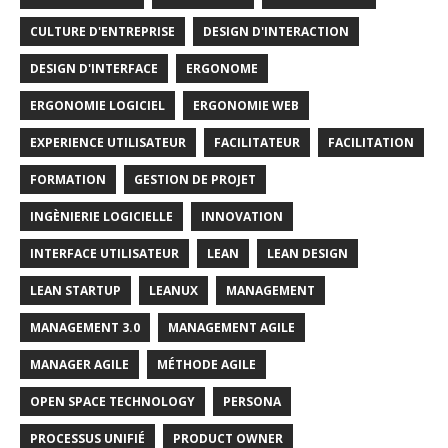
CULTURE D'ENTREPRISE
DESIGN D'INTERACTION
DESIGN D'INTERFACE
ERGONOME
ERGONOMIE LOGICIEL
ERGONOMIE WEB
EXPERIENCE UTILISATEUR
FACILITATEUR
FACILITATION
FORMATION
GESTION DE PROJET
INGÈNIERIE LOGICIELLE
INNOVATION
INTERFACE UTILISATEUR
LEAN
LEAN DESIGN
LEAN STARTUP
LEANUX
MANAGEMENT
MANAGEMENT 3.0
MANAGEMENT AGILE
MANAGER AGILE
MÉTHODE AGILE
OPEN SPACE TECHNOLOGY
PERSONA
PROCESSUS UNIFIÉ
PRODUCT OWNER