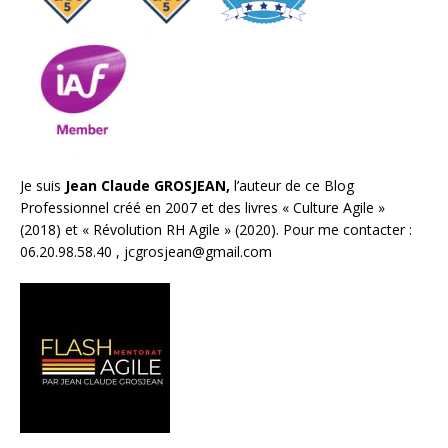
Je suis
Jean Claude GROSJEAN,
l’auteur de ce Blog
Professionnel créé en 2007 et des livres «
Culture Agile
»
(2018) et «
Révolution RH Agile
» (2020). Pour me contacter :
06.20.98.58.40 ,
jcgrosjean@gmail.com