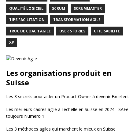
QUALITÉ LOGICIEL
SCRUM
SCRUMMASTER
TIPS FACILITATION
TRANSFORMATION AGILE
TRUC DE COACH AGILE
USER STORIES
UTILISABILITÉ
XP
Les organisations produit en
Suisse
Les 3 secrets pour aider un Product Owner à devenir Excellent
Les meilleurs cadres agile à l'echelle en Suisse en 2024 - SAFe
toujours Numero 1
Les 3 méthodes agiles qui marchent le mieux en Suisse