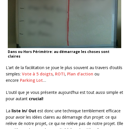
Dans ou Hors Périmètre: au démarrage les choses sont
claires
L’art de la facilitation se joue le plus souvent au travers d’outils
simples:
Vote à 5 doigts
,
ROTI
,
Plan d’action
ou
encore
Parking Lot
…
L’outil que je vous présente aujourd’hui est tout aussi simple et
pour autant
crucial
!
La
liste In/ Out
est donc une technique terriblement efficace
pour avoir les idées claires au démarrage d’un projet: ce qui
relève de notre projet, ce qui ne relève pas de notre projet. Elle