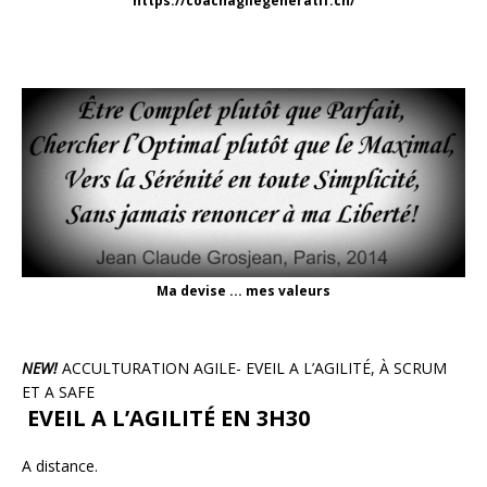
https://coachagilegeneratif.ch/
Ma devise ... mes valeurs
NEW!
ACCULTURATION AGILE- EVEIL A L’AGILITÉ, À SCRUM
ET A SAFE
EVEIL A L’AGILITÉ EN 3H30
A distance.