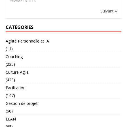
février 16, 2009
Suivant »
CATÉGORIES
Agilité Personnelle et IA
(11)
Coaching
(225)
Culture Agile
(423)
Facilitation
(147)
Gestion de projet
(60)
LEAN
(68)