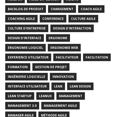
BACKLOG DE PRODUIT
CHANGEMENT
COACH AGILE
COACHING AGILE
CONFERENCE
CULTURE AGILE
CULTURE D'ENTREPRISE
DESIGN D'INTERACTION
DESIGN D'INTERFACE
ERGONOME
ERGONOMIE LOGICIEL
ERGONOMIE WEB
EXPERIENCE UTILISATEUR
FACILITATEUR
FACILITATION
FORMATION
GESTION DE PROJET
INGÈNIERIE LOGICIELLE
INNOVATION
INTERFACE UTILISATEUR
LEAN
LEAN DESIGN
LEAN STARTUP
LEANUX
MANAGEMENT
MANAGEMENT 3.0
MANAGEMENT AGILE
MANAGER AGILE
MÉTHODE AGILE