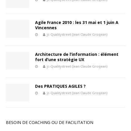
Agile France 2010 : les 31 mai et 1 juin A
Vincennes
jc-Qualitystreet (Jean Claude Grosjean)
Architecture de l’information : élément
fort d’une stratégie UX
jc-Qualitystreet (Jean Claude Grosjean)
Des PRATIQUES AGILES ?
jc-Qualitystreet (Jean Claude Grosjean)
BESOIN DE COACHING OU DE FACILITATION