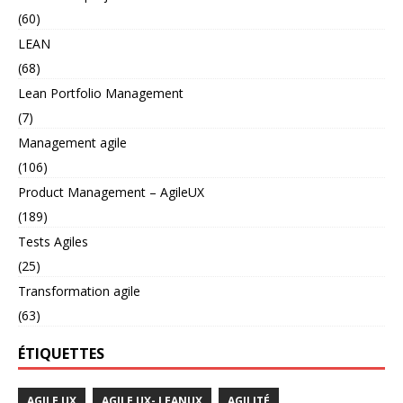
(60)
LEAN
(68)
Lean Portfolio Management
(7)
Management agile
(106)
Product Management – AgileUX
(189)
Tests Agiles
(25)
Transformation agile
(63)
ÉTIQUETTES
AGILE UX
AGILE UX- LEANUX
AGILITÉ