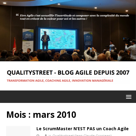
Mois :
mars 2010
Le ScrumMaster N’EST PAS un Coach Agile
jc-Qualitystreet (Jean Claude Grosjean)