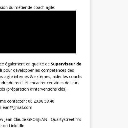
sion du métier de coach agile:
rce également en qualité de
Superviseur
de
h
pour développer les compétences des
s agile internes & externes, aider les coachs
ndre du recul et encadrer certaines de leurs
ités (préparation d’interventions clés).
me contacter : 06.20.98.58.40
osjean@gmail.com