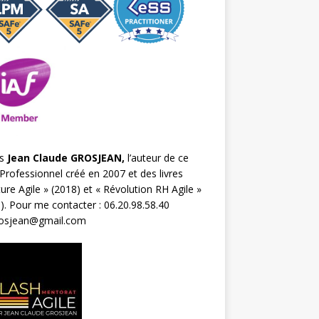
s
Jean Claude GROSJEAN,
l’auteur de ce
Professionnel créé en 2007 et des livres
ture Agile
» (2018) et «
Révolution RH Agile
»
). Pour me contacter : 06.20.98.58.40
rosjean@gmail.com