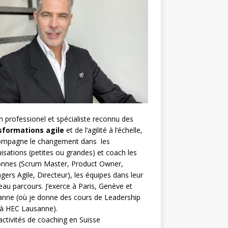
h
professionel et spécialiste reconnu des
sformations agile
et de l
‘agilité à l’échelle
,
compagne le changement dans les
isations (petites ou grandes) et coach les
nnes (
Scrum Master
,
Product Owner
,
gers Agile
, Directeur), les équipes dans leur
au parcours. J’exerce à Paris, Genève et
nne (où je donne des cours de Leadership
 à HEC Lausanne).
ctivités de coaching en Suisse