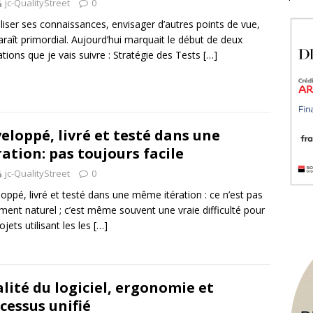
jc-QualityStreet
0
liser ses connaissances, envisager d’autres points de vue,
raît primordial. Aujourd’hui marquait le début de deux
tions que je vais suivre : Stratégie des Tests
[…]
eloppé, livré et testé dans une
ration: pas toujours facile
jc-QualityStreet
0
oppé, livré et testé dans une même itération : ce n’est pas
ment naturel ; c’est même souvent une vraie difficulté pour
ojets utilisant les les
[…]
lité du logiciel, ergonomie et
cessus unifié