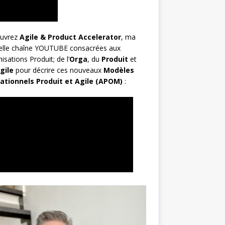
uvrez
Agile & Product Accelerator
, ma
elle chaîne YOUTUBE consacrées aux
isations Produit; de l’
Orga
, du
Produit
et
gile
pour décrire ces nouveaux
Modèles
ationnels Produit et Agile (APOM)
: