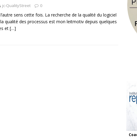
jc-QualityStreet
0
l’autre sens cette fois. La recherche de la qualité du logiciel
 la qualité des processus est mon leitmotiv depuis quelques
es et
[…]
Coac