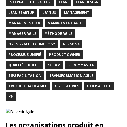
INTERFACE UTILISATEUR
LEAN
LEAN DESIGN
LEAN STARTUP
LEANUX
MANAGEMENT
MANAGEMENT 3.0
MANAGEMENT AGILE
MANAGER AGILE
MÉTHODE AGILE
OPEN SPACE TECHNOLOGY
PERSONA
PROCESSUS UNIFIÉ
PRODUCT OWNER
QUALITÉ LOGICIEL
SCRUM
SCRUMMASTER
TIPS FACILITATION
TRANSFORMATION AGILE
TRUC DE COACH AGILE
USER STORIES
UTILISABILITÉ
XP
Les organisations produit en