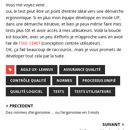
Vous me voyez venir…
oui, le test peut être un point d’entrée idéal vers une démarche
ergonomique. Si en plus mon équipe développe en mode UP,
dans une démarche itérative, et bien je peux même faire mes
tests plus tôt et avoir accés à mes utilisateurs. Voilà la boucle
est bouclée, avec un peu d’efforts je m’approche sans en avoir
l’air de
l’ISO 13407
(conception centrée utilisateur).
OK, ça fait beaucoup de raccourcis…mais je vous promets de
déveloper tout cela par la suite.
AGILE UX- LEANUX
ASSURANCE QUALITÉ
CONTRÔLE QUALITÉ
NORMES
PROCESSUS UNIFIÉ
QUALITÉ LOGICIEL
TESTS
TESTS UTILISATEURS
PRÉCÉDENT
Des normes d’ergonomie … ou l’ergonomie en 3 mots
SUIVANT