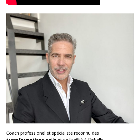
Coach
professionel et spécialiste reconnu des
transformations agile
et de l
‘agilité à l’échelle
,