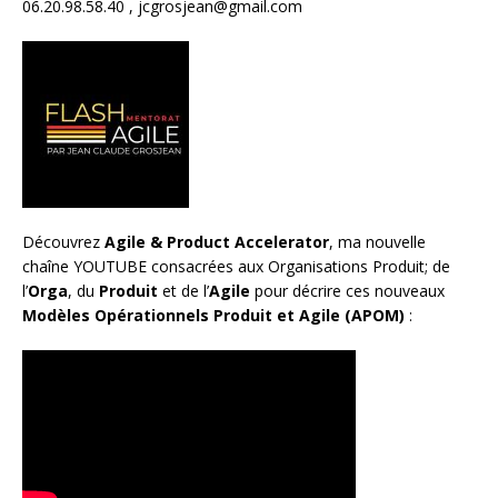
06.20.98.58.40 ,
jcgrosjean@gmail.com
Découvrez
Agile & Product Accelerator
, ma nouvelle
chaîne YOUTUBE consacrées aux Organisations Produit; de
l’
Orga
, du
Produit
et de l’
Agile
pour décrire ces nouveaux
Modèles Opérationnels Produit et Agile (APOM)
: