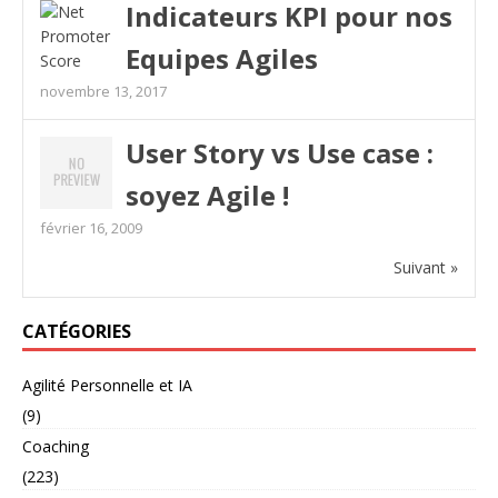
Indicateurs KPI pour nos
Equipes Agiles
novembre 13, 2017
User Story vs Use case :
soyez Agile !
février 16, 2009
Suivant »
CATÉGORIES
Agilité Personnelle et IA
(9)
Coaching
(223)