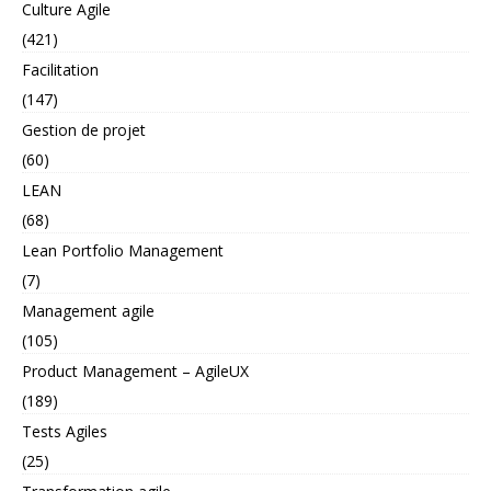
Culture Agile
(421)
Facilitation
(147)
Gestion de projet
(60)
LEAN
(68)
Lean Portfolio Management
(7)
Management agile
(105)
Product Management – AgileUX
(189)
Tests Agiles
(25)