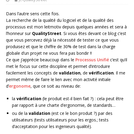
Dans l’autre sens cette fois.
La recherche de la qualité du logiciel et de la qualité des
processus est mon leitmotiv depuis quelques années et sera à
l’honneur sur
QualityStreet
. Si vous êtes devant ce blog c’est
que vous percevez déjà la nécessité de tester ce que vous
produisez et que le chiffre de 30% de test dans la charge
globale d’un projet ne vous fera pas bondir !!
Ce que j’apprécie beaucoup dans le
Processus Unifié
c’est qu’il
met le focus sur cette discipline et permet d’introduire
facilement les concepts de
validation
, de
vérification
. Il me
permet même de faire le lien avec mon activité initiale
d’
ergonome
, que ce soit au niveau de:
la
vérification
(le produit est-il bien fait ?) : cela peut être
par rapport à une charte d’ergonomie, de standards…
ou de la
validation
(est ce le bon produit ?) par des
utilisateurs (tests utilisateurs pour les ergos.; tests
d’acceptation pour les ingenieurs qualité).