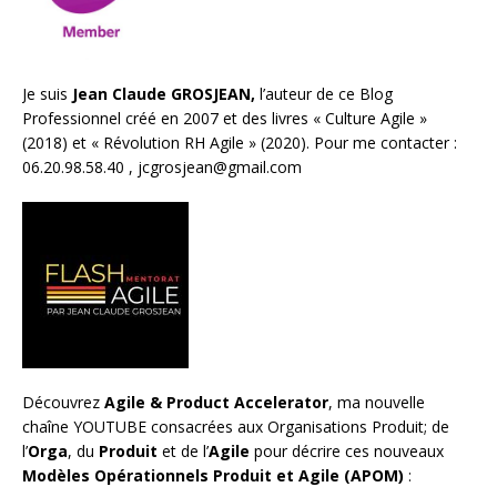
Je suis
Jean Claude GROSJEAN,
l’auteur de ce Blog
Professionnel créé en 2007 et des livres «
Culture Agile
»
(2018) et «
Révolution RH Agile
» (2020). Pour me contacter :
06.20.98.58.40 ,
jcgrosjean@gmail.com
Découvrez
Agile & Product Accelerator
, ma nouvelle
chaîne YOUTUBE consacrées aux Organisations Produit; de
l’
Orga
, du
Produit
et de l’
Agile
pour décrire ces nouveaux
Modèles Opérationnels Produit et Agile (APOM)
: