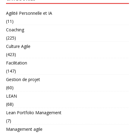
Agilité Personnelle et IA
(11)
Coaching
(225)
Culture Agile
(423)
Facilitation
(147)
Gestion de projet
(60)
LEAN
(68)
Lean Portfolio Management
(7)
Management agile