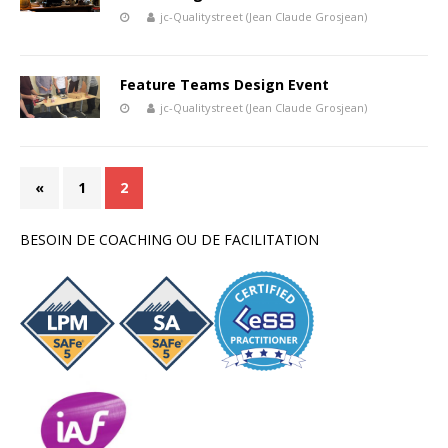
jc-Qualitystreet (Jean Claude Grosjean)
Feature Teams Design Event
jc-Qualitystreet (Jean Claude Grosjean)
«
1
2
BESOIN DE COACHING OU DE FACILITATION